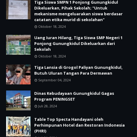
Tiga Siswa SMPN 1 Ponjong Gunungkidul
Dikeluarkan, Pihak Sekolah; "Untuk
mekanisme mengeluarakan siswa berdasar
catatan etika murid di sekolahan"
Oktober 18, 2024
Uang Iuran Hilang, Tiga Siswa SMP Negeri 1
Ponjong Gunungkidul Dikeluarkan dari
Sekolah
Oktober 18, 2024
Tiga Lansia di Grogol Paliyan Gunungkidul,
Butuh Uluran Tangan Para Dermawan
September 04, 2024
Dinas Kebudayaan Gunungkidul Gagas
Program PENINGSET
Juli 28, 2024
Table Top Specta Handayani oleh
Perhimpunan Hotel dan Restoran Indonesia
(PHRI)