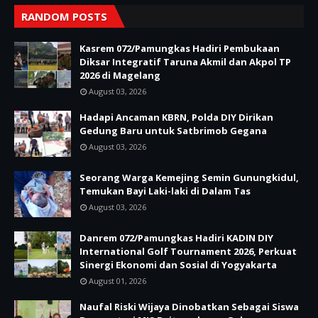
RANDOM POSTS
Kasrem 072/Pamungkas Hadiri Pembukaan
Diksar Integratif Taruna Akmil dan Akpol TP
2026 di Magelang
August 03, 2026
Hadapi Ancaman KBRN, Polda DIY Dirikan
Gedung Baru untuk Satbrimob Gegana
August 03, 2026
Seorang Warga Kemejing Semin Gunungkidul,
Temukan Bayi Laki-laki di Dalam Tas
August 03, 2026
Danrem 072/Pamungkas Hadiri KADIN DIY
International Golf Tournament 2026, Perkuat
Sinergi Ekonomi dan Sosial di Yogyakarta
August 01, 2026
Naufal Riski Wijaya Dinobatkan Sebagai Siswa