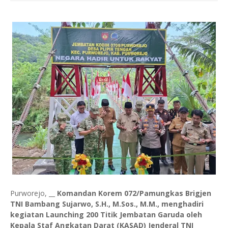
Purworejo, __
Komandan Korem 072/Pamungkas Brigjen
TNI Bambang Sujarwo, S.H., M.Sos., M.M., menghadiri
kegiatan Launching 200 Titik Jembatan Garuda oleh
Kepala Staf Angkatan Darat (KASAD) Jenderal TNI