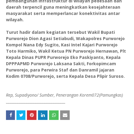
pembangunan infrastruktur di wilayah pedesaan dan
daerah terpencil guna meningkatkan kesejahteraan
masyarakat serta memperlancar konektivitas antar
wilayah.
Turut hadir dalam kegiatan tersebut Wakil Bupati
Purworejo Dion Agasi Setiabudi, Wakapolres Purworejo
Kompol Nana Edy Sugito, Kasi Intel Kajari Purworejo
Toto Harmiko, Wakil Ketua PN Purworejo Hernawan, Plt
Kepala Dinas PUPR Purworejo Eko Paskiyanto, Kepala
DPPPAPMD Purworejo Laksana Sakti, Forkopimcam
Purworejo, para Perwira Staf dan Danramil jajaran
Kodim 0708/Purworejo, serta Kepala Desa Plipir Suroso.
Rep, Supadiyono/ Sumber, Penerangan Korem072(Pamungkas)
_________________________________