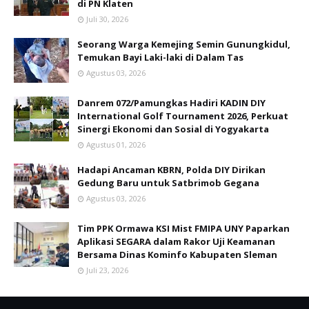
di PN Klaten
Juli 30, 2026
Seorang Warga Kemejing Semin Gunungkidul,
Temukan Bayi Laki-laki di Dalam Tas
Agustus 03, 2026
Danrem 072/Pamungkas Hadiri KADIN DIY
International Golf Tournament 2026, Perkuat
Sinergi Ekonomi dan Sosial di Yogyakarta
Agustus 01, 2026
Hadapi Ancaman KBRN, Polda DIY Dirikan
Gedung Baru untuk Satbrimob Gegana
Agustus 03, 2026
Tim PPK Ormawa KSI Mist FMIPA UNY Paparkan
Aplikasi SEGARA dalam Rakor Uji Keamanan
Bersama Dinas Kominfo Kabupaten Sleman
Juli 23, 2026