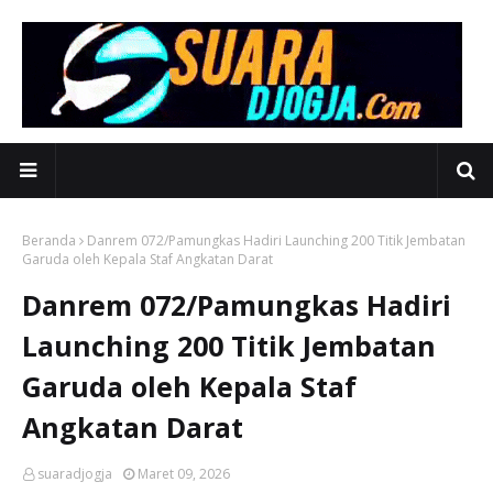
Beranda
Danrem 072/Pamungkas Hadiri Launching 200 Titik Jembatan
Garuda oleh Kepala Staf Angkatan Darat
Danrem 072/Pamungkas Hadiri
Launching 200 Titik Jembatan
Garuda oleh Kepala Staf
Angkatan Darat
suaradjogja
Maret 09, 2026