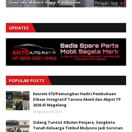
UPDATES
POPULAR POSTS
Kasrem 072/Pamungkas Hadiri Pembukaan
Diksar Integratif Taruna Akmil dan Akpol TP
2026 di Magelang
Agustus 03, 2026
Sidang Tuntut 6 Bulan Penjara, Sengketa
Tanah Keluarga Timbul Mulyono Jadi Sorotan