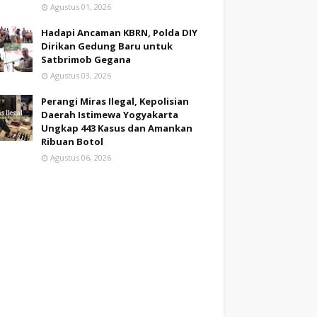
Agustus 01, 2026
Hadapi Ancaman KBRN, Polda DIY
Dirikan Gedung Baru untuk
Satbrimob Gegana
Agustus 03, 2026
Perangi Miras Ilegal, Kepolisian
Daerah Istimewa Yogyakarta
Ungkap 443 Kasus dan Amankan
Ribuan Botol
Agustus 06, 2026