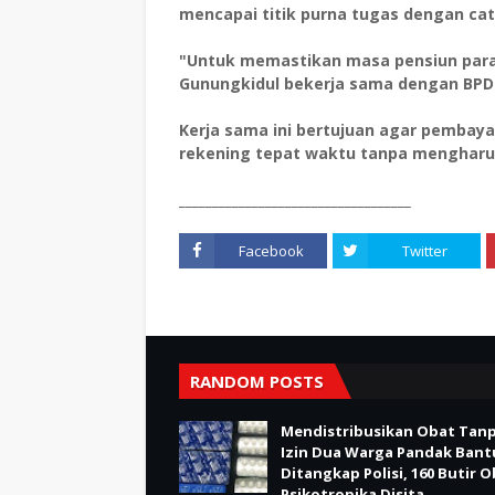
mencapai titik purna tugas dengan cat
‎"Untuk memastikan masa pensiun para
Gunungkidul bekerja sama dengan BPD 
‎Kerja sama ini bertujuan agar pembay
rekening tepat waktu tanpa mengharu
___________________________________
Facebook
Twitter
RANDOM POSTS
Mendistribusikan Obat Tan
Izin Dua Warga Pandak Bant
Ditangkap Polisi, 160 Butir 
Psikotropika Disita