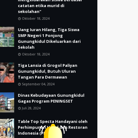
catatan etika murid di
sekolahan"
Oktober 18, 2024
Uang Iuran Hilang, Tiga Siswa
SMP Negeri 1 Ponjong
Gunungkidul Dikeluarkan dari
Sekolah
Oktober 18, 2024
Tiga Lansia di Grogol Paliyan
Gunungkidul, Butuh Uluran
Tangan Para Dermawan
September 04, 2024
Dinas Kebudayaan Gunungkidul
Gagas Program PENINGSET
Juli 28, 2024
Table Top Specta Handayani oleh
Perhimpunan Hotel dan Restoran
Indonesia (PHRI)