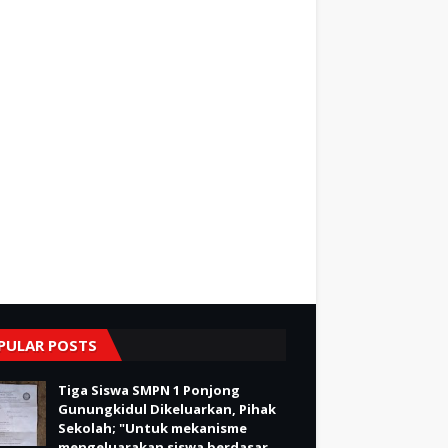
PULAR POSTS
Tiga Siswa SMPN 1 Ponjong
Gunungkidul Dikeluarkan, Pihak
Sekolah; "Untuk mekanisme
mengeluarakan siswa berdasar