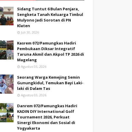
Sidang Tuntut 6 Bulan Penjara,
Sengketa Tanah Keluarga Timbul
Mulyono Jadi Sorotan di PN
Klaten
Juli 30, 2026
Kasrem 072/Pamungkas Hadiri
Pembukaan Diksar Integratif
Taruna Akmil dan Akpol TP 2026 di
Magelang
Agustus 03, 2026
Seorang Warga Kemejing Semin
Gunungkidul, Temukan Bayi Laki-
laki di Dalam Tas
Agustus 03, 2026
Danrem 072/Pamungkas Hadiri
KADIN DIY International Golf
Tournament 2026, Perkuat
Sinergi Ekonomi dan Sosial di
Yogyakarta