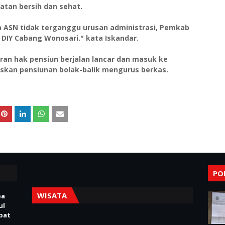
atan bersih dan sehat.
 ASN tidak terganggu urusan administrasi, Pemkab
DIY Cabang Wonosari." kata Iskandar.
aran hak pensiun berjalan lancar dan masuk ke
skan pensiunan bolak-balik mengurus berkas.
PO
WISATA
pa
ul
Obat