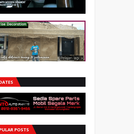
DATES
PULAR POSTS