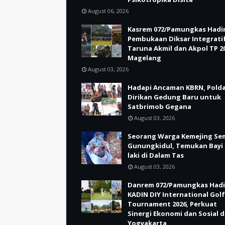
August 06, 2026
Kasrem 072/Pamungkas Hadir
Pembukaan Diksar Integrati
Taruna Akmil dan Akpol TP 20
Magelang
August 03, 2026
Hadapi Ancaman KBRN, Polda
Dirikan Gedung Baru untuk
Satbrimob Gegana
August 03, 2026
Seorang Warga Kemejing Se
Gunungkidul, Temukan Bayi 
laki di Dalam Tas
August 03, 2026
Danrem 072/Pamungkas Hadi
KADIN DIY International Golf
Tournament 2026, Perkuat
Sinergi Ekonomi dan Sosial d
Yogyakarta