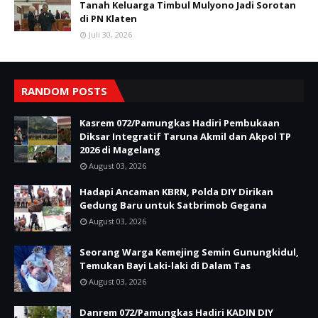
Tanah Keluarga Timbul Mulyono Jadi Sorotan
di PN Klaten
Juli 30, 2026
RANDOM POSTS
Kasrem 072/Pamungkas Hadiri Pembukaan
Diksar Integratif Taruna Akmil dan Akpol TP
2026 di Magelang
August 03, 2026
Hadapi Ancaman KBRN, Polda DIY Dirikan
Gedung Baru untuk Satbrimob Gegana
August 03, 2026
Seorang Warga Kemejing Semin Gunungkidul,
Temukan Bayi Laki-laki di Dalam Tas
August 03, 2026
Danrem 072/Pamungkas Hadiri KADIN DIY