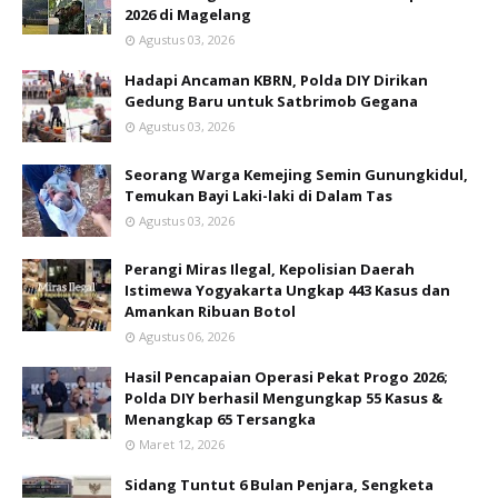
2026 di Magelang
Agustus 03, 2026
Hadapi Ancaman KBRN, Polda DIY Dirikan
Gedung Baru untuk Satbrimob Gegana
Agustus 03, 2026
Seorang Warga Kemejing Semin Gunungkidul,
Temukan Bayi Laki-laki di Dalam Tas
Agustus 03, 2026
Perangi Miras Ilegal, Kepolisian Daerah
Istimewa Yogyakarta Ungkap 443 Kasus dan
Amankan Ribuan Botol
Agustus 06, 2026
Hasil Pencapaian Operasi Pekat Progo 2026;
Polda DIY berhasil Mengungkap 55 Kasus &
Menangkap 65 Tersangka
Maret 12, 2026
Sidang Tuntut 6 Bulan Penjara, Sengketa