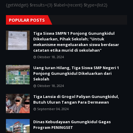
{getWidget} $results={3} $label={recent} $type={list2}
POPULAR POSTS
Tiga Siswa SMPN 1 Ponjong Gunungkidul
Dikeluarkan, Pihak Sekolah; "Untuk
mekanisme mengeluarakan siswa berdasar
catatan etika murid di sekolahan"
Oktober 18, 2024
Uang Iuran Hilang, Tiga Siswa SMP Negeri 1
Ponjong Gunungkidul Dikeluarkan dari
Sekolah
Oktober 18, 2024
Tiga Lansia di Grogol Paliyan Gunungkidul,
Butuh Uluran Tangan Para Dermawan
September 04, 2024
Dinas Kebudayaan Gunungkidul Gagas
Program PENINGSET