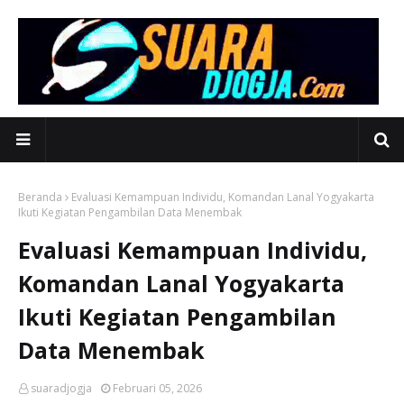
Beranda
Evaluasi Kemampuan Individu, Komandan Lanal Yogyakarta
Ikuti Kegiatan Pengambilan Data Menembak
Evaluasi Kemampuan Individu,
Komandan Lanal Yogyakarta
Ikuti Kegiatan Pengambilan
Data Menembak
suaradjogja
Februari 05, 2026