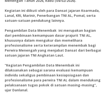
Menengah Tahun 2026, Rabu (04/02/2026).
Kegiatan ini diikuti oleh para Dansat jajaran Koarmada,
Lanal, KRI, Marinir, Penerbangan TNI AL, Pomal, serta
satuan-satuan pendukung lainnya.
Pengambilan Data Menembak ini merupakan bagian
dari pembinaan kemampuan dasar prajurit TNI AL,
khususnya dalam mengukur dan memelihara
profesionalisme serta keterampilan menembak bagi
Perwira Menengah yang menjabat Dansat dari berbagai
satuan jajaran TNI Angkatan Laut.
“Kegiatan Pengambilan Data Menembak ini
dilaksanakan sebagai sarana evaluasi kemampuan
individu sekaligus pembinaan kesiapsiagaan dan
profesionalisme para perwira TNI AL dalam mendukung
pelaksanaan tugas pokok di satuan masing-masing”,
ujar Danlanal.
____________________