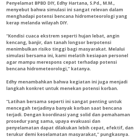
Penyelamat BPBD DIY, Edhy Hartana, S.Pd., M.M.,
menyebut bahwa simulasi ini sangat relevan dalam
menghadapi potensi bencana hidrometeorologi yang
kerap melanda wilayah DIY.
“Kondisi cuaca ekstrem seperti hujan lebat, angin
kencang, banjir, dan tanah longsor berpotensi
menimbulkan risiko tinggi bagi masyarakat. Melalui
simulasi bersama ini, kami melatih kesiapan personel
agar mampu merespons cepat terhadap potensi
bencana hidrometeorologi,” katanya.
Edhy menambahkan bahwa kegiatan ini juga menjadi
langkah konkret untuk menekan potensi korban.
“Latihan bersama seperti ini sangat penting untuk
mencegah terjadinya banyak korban saat bencana
terjadi. Dengan koordinasi yang solid dan pemahaman
prosedur yang sama, upaya evakuasi dan
penyelamatan dapat dilakukan lebih cepat, efektif, dan
terukur demi keselamatan masyarakat,” pungkasnya.