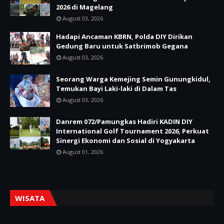
2026 di Magelang
August 03, 2026
Hadapi Ancaman KBRN, Polda DIY Dirikan
Gedung Baru untuk Satbrimob Gegana
August 03, 2026
Seorang Warga Kemejing Semin Gunungkidul,
Temukan Bayi Laki-laki di Dalam Tas
August 03, 2026
Danrem 072/Pamungkas Hadiri KADIN DIY
International Golf Tournament 2026, Perkuat
Sinergi Ekonomi dan Sosial di Yogyakarta
August 01, 2026
WISATA