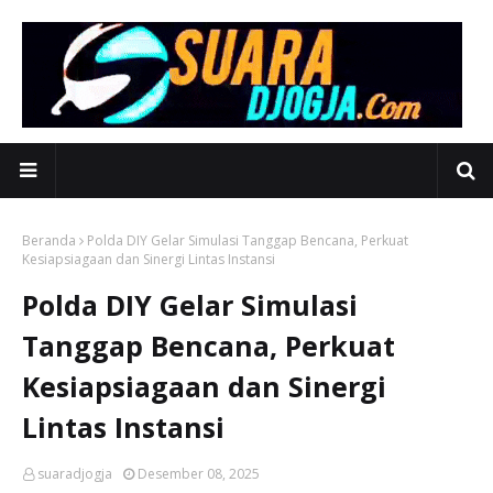
Beranda
Polda DIY Gelar Simulasi Tanggap Bencana, Perkuat
Kesiapsiagaan dan Sinergi Lintas Instansi
Polda DIY Gelar Simulasi
Tanggap Bencana, Perkuat
Kesiapsiagaan dan Sinergi
Lintas Instansi
suaradjogja
Desember 08, 2025