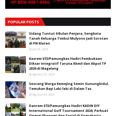
POPULAR POSTS
Sidang Tuntut 6 Bulan Penjara, Sengketa
Tanah Keluarga Timbul Mulyono Jadi Sorotan
di PN Klaten
Juli 30, 2026
Kasrem 072/Pamungkas Hadiri Pembukaan
Diksar Integratif Taruna Akmil dan Akpol TP
2026 di Magelang
Agustus 03, 2026
Seorang Warga Kemejing Semin Gunungkidul,
Temukan Bayi Laki-laki di Dalam Tas
Agustus 03, 2026
Danrem 072/Pamungkas Hadiri KADIN DIY
International Golf Tournament 2026, Perkuat
Sinergi Ekonomi dan Sosial di Yogyakarta