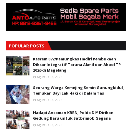
POPULAR POSTS
Kasrem 072/Pamungkas Hadiri Pembukaan
Diksar Integratif Taruna Akmil dan Akpol TP
2026 di Magelang
Agustus 03, 2026
Seorang Warga Kemejing Semin Gunungkidul,
Temukan Bayi Laki-laki di Dalam Tas
Agustus 03, 2026
Hadapi Ancaman KBRN, Polda DIY Dirikan
Gedung Baru untuk Satbrimob Gegana
Agustus 03, 2026