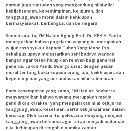
namun juga tuntunan yang mengandung nilai-nilai
kebijaksanaan, kepemimpinan, kejujuran, dan
tanggung jawab moral dalam kehidupan
bermasyarakat, berbangsa, dan bernegara.
Sementara itu, YM Hakim Agung Prof. Dr. KPH H. Yanto
menegaskan bahwa pagelaran wayang ini merupakan
wujud rasa syukur kepada Tuhan Yang Maha Esa
sekaligus upaya melestarikan seni budaya warisan
bangsa agar tetap hidup dan relevan bagi generasi
penerus. Lakon Pandu Swargo sarat dengan pesan
moral tentang bakti kepada orang tua, keikhlasan, dan
kepemimpinan yang berlandaskan nilai kebenaran.
Pada kesempatan yang sama, Siti Hediati Soeharto
menyampaikan bahwa wayang merupakan media
pendidikan karakter yang mengajarkan nilai kejujuran,
tanggung jawab, kesetiaan, serta kebijaksanaan dalam
bersikap. Oleh karena itu, pelestarian wayang menjadi
tanggung jawab bersama agar tetap menjadi pedoman
nilai kehidupan di tengah dinamika zaman.