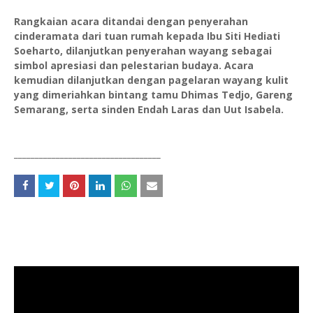
Rangkaian acara ditandai dengan penyerahan
cinderamata dari tuan rumah kepada Ibu Siti Hediati
Soeharto, dilanjutkan penyerahan wayang sebagai
simbol apresiasi dan pelestarian budaya. Acara
kemudian dilanjutkan dengan pagelaran wayang kulit
yang dimeriahkan bintang tamu Dhimas Tedjo, Gareng
Semarang, serta sinden Endah Laras dan Uut Isabela.
___________________________________