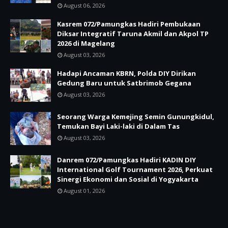
August 06, 2026
Kasrem 072/Pamungkas Hadiri Pembukaan
Diksar Integratif Taruna Akmil dan Akpol TP
2026 di Magelang
August 03, 2026
Hadapi Ancaman KBRN, Polda DIY Dirikan
Gedung Baru untuk Satbrimob Gegana
August 03, 2026
Seorang Warga Kemejing Semin Gunungkidul,
Temukan Bayi Laki-laki di Dalam Tas
August 03, 2026
Danrem 072/Pamungkas Hadiri KADIN DIY
International Golf Tournament 2026, Perkuat
Sinergi Ekonomi dan Sosial di Yogyakarta
August 01, 2026