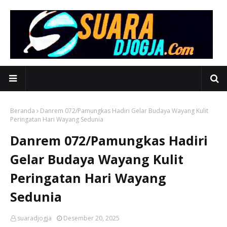
Beranda
Danrem 072/Pamungkas Hadiri Gelar Budaya Wayang Kulit
Peringatan Hari Wayang Sedunia
Danrem 072/Pamungkas Hadiri
Gelar Budaya Wayang Kulit
Peringatan Hari Wayang
Sedunia
suaradjogja
Desember 20, 2025