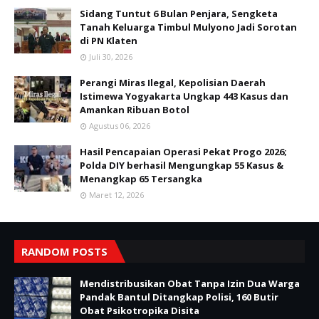
Sidang Tuntut 6 Bulan Penjara, Sengketa
Tanah Keluarga Timbul Mulyono Jadi Sorotan
di PN Klaten
Juli 30, 2026
Perangi Miras Ilegal, Kepolisian Daerah
Istimewa Yogyakarta Ungkap 443 Kasus dan
Amankan Ribuan Botol
Agustus 06, 2026
Hasil Pencapaian Operasi Pekat Progo 2026;
Polda DIY berhasil Mengungkap 55 Kasus &
Menangkap 65 Tersangka
Maret 12, 2026
RANDOM POSTS
Mendistribusikan Obat Tanpa Izin Dua Warga
Pandak Bantul Ditangkap Polisi, 160 Butir
Obat Psikotropika Disita