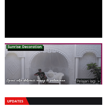
UPDATES