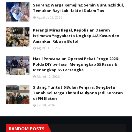
Seorang Warga Kemejing Semin Gunungkidul,
Temukan Bayi Laki-laki di Dalam Tas
Agustus 03, 2026
Perangi Miras Ilegal, Kepolisian Daerah
Istimewa Yogyakarta Ungkap 443 Kasus dan
Amankan Ribuan Botol
Agustus 06, 2026
Hasil Pencapaian Operasi Pekat Progo 2026;
Polda DIY berhasil Mengungkap 55 Kasus &
Menangkap 65 Tersangka
Maret 12, 2026
Sidang Tuntut 6 Bulan Penjara, Sengketa
Tanah Keluarga Timbul Mulyono Jadi Sorotan
di PN Klaten
Juli 30, 2026
RANDOM POSTS