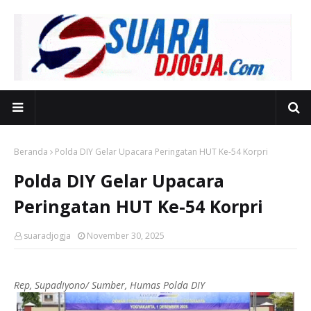
Beranda
Polda DIY Gelar Upacara Peringatan HUT Ke-54 Korpri
Polda DIY Gelar Upacara
Peringatan HUT Ke-54 Korpri
suaradjogja
November 30, 2025
Rep, Supadiyono/ Sumber, Humas Polda DIY