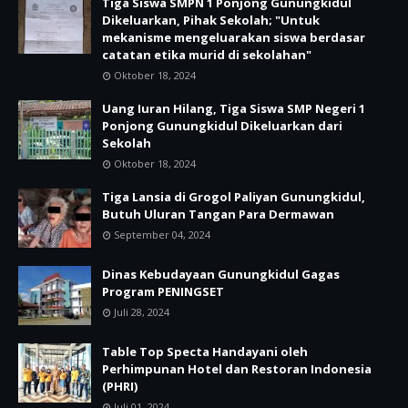
Tiga Siswa SMPN 1 Ponjong Gunungkidul
Dikeluarkan, Pihak Sekolah; "Untuk
mekanisme mengeluarakan siswa berdasar
catatan etika murid di sekolahan"
Oktober 18, 2024
Uang Iuran Hilang, Tiga Siswa SMP Negeri 1
Ponjong Gunungkidul Dikeluarkan dari
Sekolah
Oktober 18, 2024
Tiga Lansia di Grogol Paliyan Gunungkidul,
Butuh Uluran Tangan Para Dermawan
September 04, 2024
Dinas Kebudayaan Gunungkidul Gagas
Program PENINGSET
Juli 28, 2024
Table Top Specta Handayani oleh
Perhimpunan Hotel dan Restoran Indonesia
(PHRI)
Juli 01, 2024