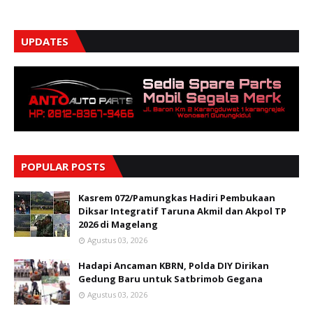
UPDATES
POPULAR POSTS
Kasrem 072/Pamungkas Hadiri Pembukaan
Diksar Integratif Taruna Akmil dan Akpol TP
2026 di Magelang
Agustus 03, 2026
Hadapi Ancaman KBRN, Polda DIY Dirikan
Gedung Baru untuk Satbrimob Gegana
Agustus 03, 2026