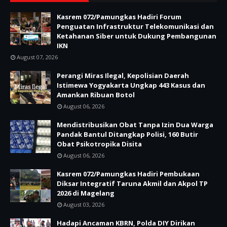
Kasrem 072/Pamungkas Hadiri Forum
Penguatan Infrastruktur Telekomunikasi dan
Ketahanan Siber untuk Dukung Pembangunan
IKN
August 07, 2026
Perangi Miras Ilegal, Kepolisian Daerah
Istimewa Yogyakarta Ungkap 443 Kasus dan
Amankan Ribuan Botol
August 06, 2026
Mendistribusikan Obat Tanpa Izin Dua Warga
Pandak Bantul Ditangkap Polisi, 160 Butir
Obat Psikotropika Disita
August 06, 2026
Kasrem 072/Pamungkas Hadiri Pembukaan
Diksar Integratif Taruna Akmil dan Akpol TP
2026 di Magelang
August 03, 2026
Hadapi Ancaman KBRN, Polda DIY Dirikan