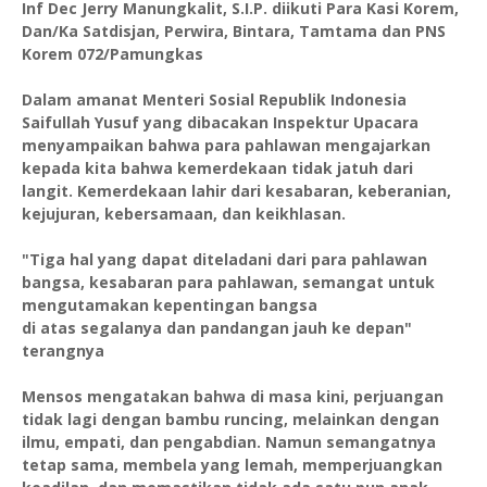
Inf Dec Jerry Manungkalit, S.I.P. diikuti Para Kasi Korem,
Dan/Ka Satdisjan, Perwira, Bintara, Tamtama dan PNS
Korem 072/Pamungkas
Dalam amanat Menteri Sosial Republik Indonesia
Saifullah Yusuf yang dibacakan Inspektur Upacara
menyampaikan bahwa para pahlawan mengajarkan
kepada kita bahwa kemerdekaan tidak jatuh dari
langit. Kemerdekaan lahir dari kesabaran, keberanian,
kejujuran, kebersamaan, dan keikhlasan.
"Tiga hal yang dapat diteladani dari para pahlawan
bangsa, kesabaran para pahlawan, semangat untuk
mengutamakan kepentingan bangsa
di atas segalanya dan pandangan jauh ke depan"
terangnya
Mensos mengatakan bahwa di masa kini, perjuangan
tidak lagi dengan bambu runcing, melainkan dengan
ilmu, empati, dan pengabdian. Namun semangatnya
tetap sama, membela yang lemah, memperjuangkan