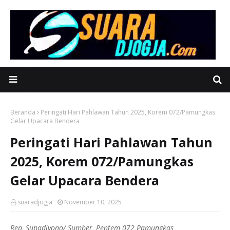
Beranda
Peringati Hari Pahlawan Tahun 2025, Korem 072/Pamungkas
Gelar Upacara Bendera
Peringati Hari Pahlawan Tahun
2025, Korem 072/Pamungkas
Gelar Upacara Bendera
suaradjogja
November 10, 2025
Rep, Supadiyono/ Sumber, Pentem 072 Pamungkas