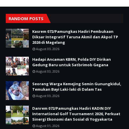
RANDOM POSTS
Kasrem 072/Pamungkas Hadiri Pembukaan
Diksar Integratif Taruna Akmil dan Akpol TP
2026 di Magelang
August 03, 2026
Hadapi Ancaman KBRN, Polda DIY Dirikan
Gedung Baru untuk Satbrimob Gegana
August 03, 2026
Seorang Warga Kemejing Semin Gunungkidul,
Temukan Bayi Laki-laki di Dalam Tas
August 03, 2026
Danrem 072/Pamungkas Hadiri KADIN DIY
International Golf Tournament 2026, Perkuat
Sinergi Ekonomi dan Sosial di Yogyakarta
August 01, 2026