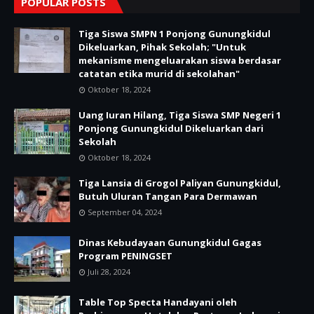
POPULAR POSTS
Tiga Siswa SMPN 1 Ponjong Gunungkidul
Dikeluarkan, Pihak Sekolah; "Untuk
mekanisme mengeluarakan siswa berdasar
catatan etika murid di sekolahan"
Oktober 18, 2024
Uang Iuran Hilang, Tiga Siswa SMP Negeri 1
Ponjong Gunungkidul Dikeluarkan dari
Sekolah
Oktober 18, 2024
Tiga Lansia di Grogol Paliyan Gunungkidul,
Butuh Uluran Tangan Para Dermawan
September 04, 2024
Dinas Kebudayaan Gunungkidul Gagas
Program PENINGSET
Juli 28, 2024
Table Top Specta Handayani oleh