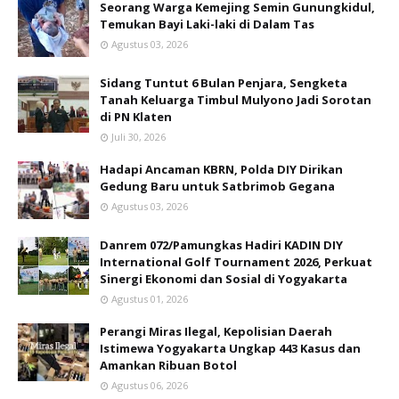
Seorang Warga Kemejing Semin Gunungkidul,
Temukan Bayi Laki-laki di Dalam Tas
Agustus 03, 2026
Sidang Tuntut 6 Bulan Penjara, Sengketa
Tanah Keluarga Timbul Mulyono Jadi Sorotan
di PN Klaten
Juli 30, 2026
Hadapi Ancaman KBRN, Polda DIY Dirikan
Gedung Baru untuk Satbrimob Gegana
Agustus 03, 2026
Danrem 072/Pamungkas Hadiri KADIN DIY
International Golf Tournament 2026, Perkuat
Sinergi Ekonomi dan Sosial di Yogyakarta
Agustus 01, 2026
Perangi Miras Ilegal, Kepolisian Daerah
Istimewa Yogyakarta Ungkap 443 Kasus dan
Amankan Ribuan Botol
Agustus 06, 2026