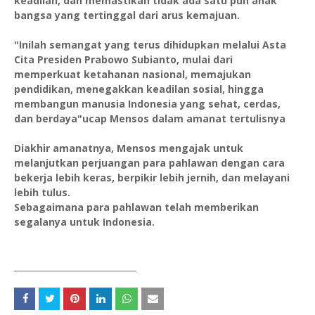
keadilan, dan memastikan tidak ada satu pun anak
bangsa yang tertinggal dari arus kemajuan.
"Inilah semangat yang terus dihidupkan melalui Asta
Cita Presiden Prabowo Subianto, mulai dari
memperkuat ketahanan nasional, memajukan
pendidikan, menegakkan keadilan sosial, hingga
membangun manusia Indonesia yang sehat, cerdas,
dan berdaya"ucap Mensos dalam amanat tertulisnya
Diakhir amanatnya, Mensos mengajak untuk
melanjutkan perjuangan para pahlawan dengan cara
bekerja lebih keras, berpikir lebih jernih, dan melayani
lebih tulus.
Sebagaimana para pahlawan telah memberikan
segalanya untuk Indonesia.
_____________________________