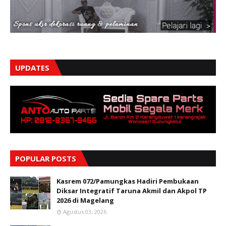
UPDATES
POPULAR POSTS
Kasrem 072/Pamungkas Hadiri Pembukaan
Diksar Integratif Taruna Akmil dan Akpol TP
2026 di Magelang
Agustus 03, 2026