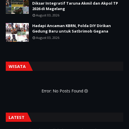
Diksar Integratif Taruna Akmil dan Akpol TP
2026 di Magelang
August 03, 2026
Hadapi Ancaman KBRN, Polda DIY Dirikan
Gedung Baru untuk Satbrimob Gegana
August 03, 2026
WISATA
Error: No Posts Found
LATEST