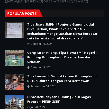
{getWidget} $results={3} $label={recent} $type={list2}
POPULAR POSTS
Tiga Siswa SMPN 1 Ponjong Gunungkidul
Dikeluarkan, Pihak Sekolah; "Untuk
mekanisme mengeluarakan siswa berdasar
catatan etika murid di sekolahan"
Oktober 18, 2024
Uang Iuran Hilang, Tiga Siswa SMP Negeri 1
Ponjong Gunungkidul Dikeluarkan dari
Sekolah
Oktober 18, 2024
Tiga Lansia di Grogol Paliyan Gunungkidul,
Butuh Uluran Tangan Para Dermawan
September 04, 2024
Dinas Kebudayaan Gunungkidul Gagas
Program PENINGSET
Juli 28, 2024