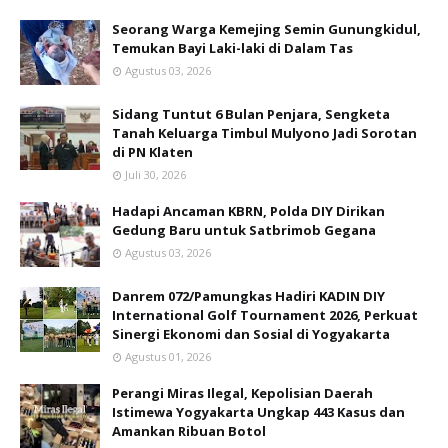
Seorang Warga Kemejing Semin Gunungkidul,
Temukan Bayi Laki-laki di Dalam Tas
Agustus 03, 2026
Sidang Tuntut 6 Bulan Penjara, Sengketa
Tanah Keluarga Timbul Mulyono Jadi Sorotan
di PN Klaten
Juli 30, 2026
Hadapi Ancaman KBRN, Polda DIY Dirikan
Gedung Baru untuk Satbrimob Gegana
Agustus 03, 2026
Danrem 072/Pamungkas Hadiri KADIN DIY
International Golf Tournament 2026, Perkuat
Sinergi Ekonomi dan Sosial di Yogyakarta
Agustus 01, 2026
Perangi Miras Ilegal, Kepolisian Daerah
Istimewa Yogyakarta Ungkap 443 Kasus dan
Amankan Ribuan Botol