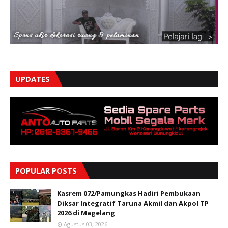
UPDATES
POPULAR POSTS
Kasrem 072/Pamungkas Hadiri Pembukaan
Diksar Integratif Taruna Akmil dan Akpol TP
2026 di Magelang
Agustus 03, 2026