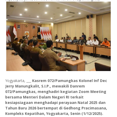
Yogyakarta, ___
Kasrem 072/Pamungkas Kolonel Inf Dec
Jerry Manungkalit, S.I.P., mewakili Danrem
072/Pamungkas, menghadiri kegiatan Zoom Meeting
bersama Menteri Dalam Negeri RI terkait
kesiapsiagaan menghadapi perayaan Natal 2025 dan
Tahun Baru 2026 bertempat di Gedhong Pracimasana,
Kompleks Kepatihan, Yogyakarta, Senin (1/12/2025).