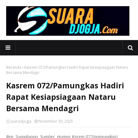
Beranda
Kasrem 072/Pamungkas Hadiri Rapat Kesiapsiagaan Nataru
Bersama Mendagri
Kasrem 072/Pamungkas Hadiri
Rapat Kesiapsiagaan Nataru
Bersama Mendagri
suaradjogja
November 30, 2025
Rep, Supadiyono, Sumber, Humas Korem 072(pamungkas)