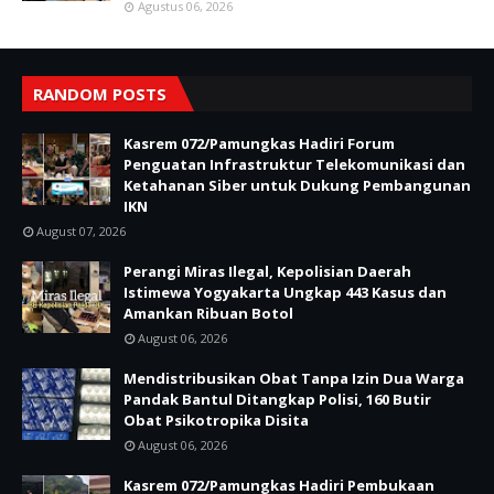
Agustus 06, 2026
RANDOM POSTS
Kasrem 072/Pamungkas Hadiri Forum
Penguatan Infrastruktur Telekomunikasi dan
Ketahanan Siber untuk Dukung Pembangunan
IKN
August 07, 2026
Perangi Miras Ilegal, Kepolisian Daerah
Istimewa Yogyakarta Ungkap 443 Kasus dan
Amankan Ribuan Botol
August 06, 2026
Mendistribusikan Obat Tanpa Izin Dua Warga
Pandak Bantul Ditangkap Polisi, 160 Butir
Obat Psikotropika Disita
August 06, 2026
Kasrem 072/Pamungkas Hadiri Pembukaan