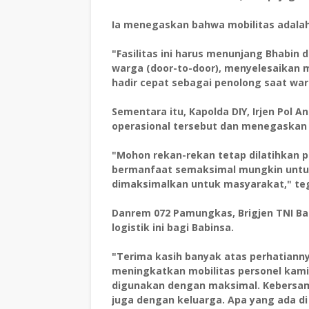
Ia menegaskan bahwa mobilitas adalah
"Fasilitas ini harus menunjang Bhabi
warga (door-to-door), menyelesaikan m
hadir cepat sebagai penolong saat w
Sementara itu, Kapolda DIY, Irjen Pol 
operasional tersebut dan menegaskan
"Mohon rekan-rekan tetap dilatihkan p
bermanfaat semaksimal mungkin untuk 
dimaksimalkan untuk masyarakat," te
Danrem 072 Pamungkas, Brigjen TNI B
logistik ini bagi Babinsa.
"Terima kasih banyak atas perhatiann
meningkatkan mobilitas personel kami. 
digunakan dengan maksimal. Kebersam
juga dengan keluarga. Apa yang ada di