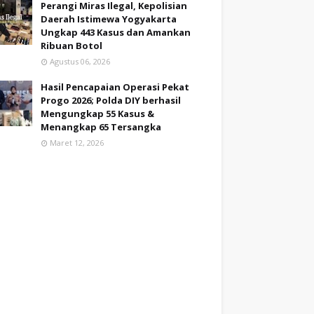
Perangi Miras Ilegal, Kepolisian
Daerah Istimewa Yogyakarta
Ungkap 443 Kasus dan Amankan
Ribuan Botol
Agustus 06, 2026
Hasil Pencapaian Operasi Pekat
Progo 2026; Polda DIY berhasil
Mengungkap 55 Kasus &
Menangkap 65 Tersangka
Maret 12, 2026