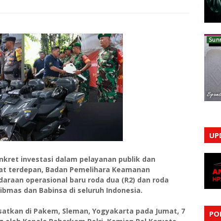
UP
nkret investasi dalam pelayanan publik dan
at terdepan, Badan Pemelihara Keamanan
daraan operasional baru roda dua (R2) dan roda
bmas dan Babinsa di seluruh Indonesia.
satkan di Pakem, Sleman, Yogyakarta pada Jumat, 7
PO