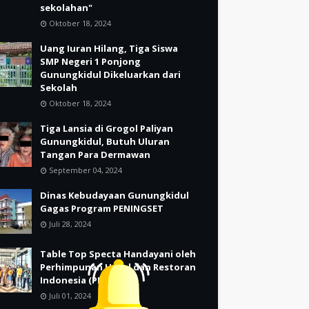
sekolahan"
Oktober 18, 2024
Uang Iuran Hilang, Tiga Siswa
SMP Negeri 1 Ponjong
Gunungkidul Dikeluarkan dari
Sekolah
Oktober 18, 2024
Tiga Lansia di Grogol Paliyan
Gunungkidul, Butuh Uluran
Tangan Para Dermawan
September 04, 2024
Dinas Kebudayaan Gunungkidul
Gagas Program PENINGSET
Juli 28, 2024
Table Top Specta Handayani oleh
Perhimpunan Hotel dan Restoran
Indonesia (PHRI)
Juli 01, 2024