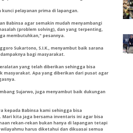
 kunci pelayanan prima di lapangan.
n dan Babinsa agar semakin mudah menyambangi
asalah (problem solving), dan yang terpenting,
arga membutuhkan," pesannya.
Anggoro Sukartono, S.I.K., menyambut baik sarana
 dampaknya bagi masyarakat.
eralatan yang telah diberikan sehingga bisa
masyarakat. Apa yang diberikan dari pusat agar
gasnya.
ambang Sujarwo, juga menyambut baik dukungan
ya kepada Babinsa kami sehingga bisa
Mari kita jaga bersama inventaris ini agar bisa
aan rekan-rekan bukan hanya di lapangan tetapi
 wilayahmu harus diketahui dan dikuasai semua