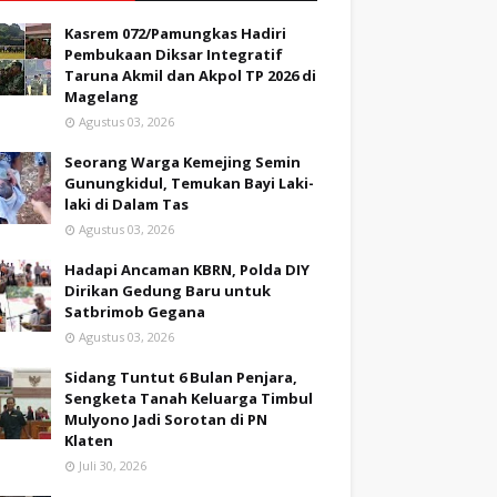
Kasrem 072/Pamungkas Hadiri
Pembukaan Diksar Integratif
Taruna Akmil dan Akpol TP 2026 di
Magelang
Agustus 03, 2026
Seorang Warga Kemejing Semin
Gunungkidul, Temukan Bayi Laki-
laki di Dalam Tas
Agustus 03, 2026
Hadapi Ancaman KBRN, Polda DIY
Dirikan Gedung Baru untuk
Satbrimob Gegana
Agustus 03, 2026
Sidang Tuntut 6 Bulan Penjara,
Sengketa Tanah Keluarga Timbul
Mulyono Jadi Sorotan di PN
Klaten
Juli 30, 2026