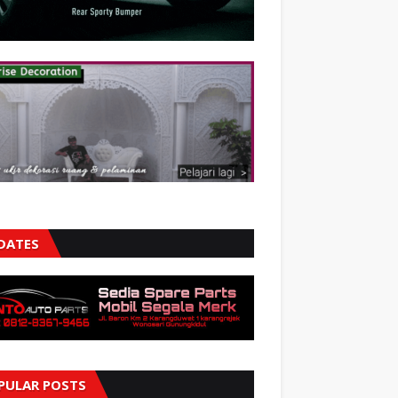
DATES
PULAR POSTS