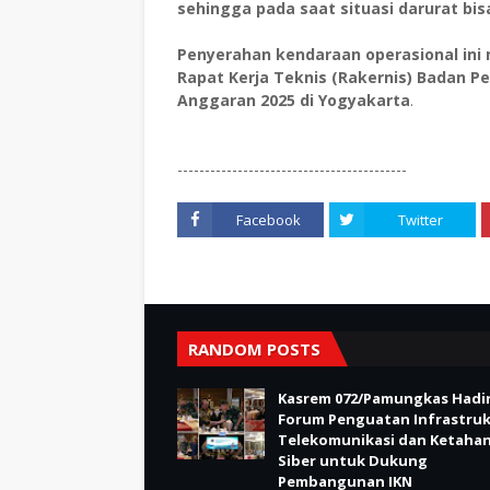
sehingga pada saat situasi darurat bi
Penyerahan kendaraan operasional ini 
Rapat Kerja Teknis (Rakernis) Badan 
Anggaran 2025 di Yogyakarta
.
------------------------------------------
Facebook
Twitter
RANDOM POSTS
Kasrem 072/Pamungkas Hadir
Forum Penguatan Infrastru
Telekomunikasi dan Ketaha
Siber untuk Dukung
Pembangunan IKN