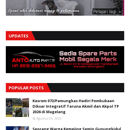
UPDATES
POPULAR POSTS
Kasrem 072/Pamungkas Hadiri Pembukaan
Diksar Integratif Taruna Akmil dan Akpol TP
2026 di Magelang
Agustus 03, 2026
Seorang Warga Kemejing Semin Gunungkidul,