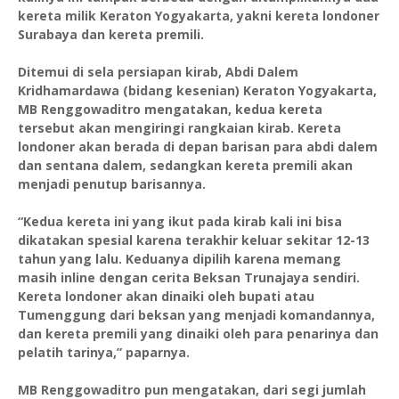
kereta milik Keraton Yogyakarta, yakni kereta londoner
Surabaya dan kereta premili.
Ditemui di sela persiapan kirab, Abdi Dalem
Kridhamardawa (bidang kesenian) Keraton Yogyakarta,
MB Renggowaditro mengatakan, kedua kereta
tersebut akan mengiringi rangkaian kirab. Kereta
londoner akan berada di depan barisan para abdi dalem
dan sentana dalem, sedangkan kereta premili akan
menjadi penutup barisannya.
“Kedua kereta ini yang ikut pada kirab kali ini bisa
dikatakan spesial karena terakhir keluar sekitar 12-13
tahun yang lalu. Keduanya dipilih karena memang
masih inline dengan cerita Beksan Trunajaya sendiri.
Kereta londoner akan dinaiki oleh bupati atau
Tumenggung dari beksan yang menjadi komandannya,
dan kereta premili yang dinaiki oleh para penarinya dan
pelatih tarinya,” paparnya.
MB Renggowaditro pun mengatakan, dari segi jumlah