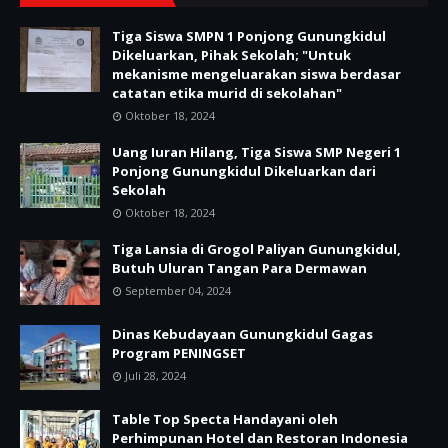
Tiga Siswa SMPN 1 Ponjong Gunungkidul
Dikeluarkan, Pihak Sekolah; "Untuk
mekanisme mengeluarakan siswa berdasar
catatan etika murid di sekolahan"
Oktober 18, 2024
Uang Iuran Hilang, Tiga Siswa SMP Negeri 1
Ponjong Gunungkidul Dikeluarkan dari
Sekolah
Oktober 18, 2024
Tiga Lansia di Grogol Paliyan Gunungkidul,
Butuh Uluran Tangan Para Dermawan
September 04, 2024
Dinas Kebudayaan Gunungkidul Gagas
Program PENINGSET
Juli 28, 2024
Table Top Specta Handayani oleh
Perhimpunan Hotel dan Restoran Indonesia