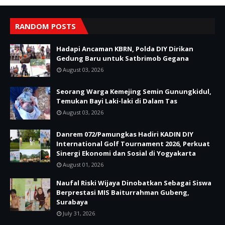
RANDOM POSTS
Hadapi Ancaman KBRN, Polda DIY Dirikan
Gedung Baru untuk Satbrimob Gegana
August 03, 2026
Seorang Warga Kemejing Semin Gunungkidul,
Temukan Bayi Laki-laki di Dalam Tas
August 03, 2026
Danrem 072/Pamungkas Hadiri KADIN DIY
International Golf Tournament 2026, Perkuat
Sinergi Ekonomi dan Sosial di Yogyakarta
August 01, 2026
Naufal Riski Wijaya Dinobatkan Sebagai Siswa
Berprestasi MIS Baiturrahman Gubeng,
Surabaya
July 31, 2026