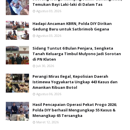
Temukan Bayi Laki-laki di Dalam Tas
Agustus 03, 2026
Hadapi Ancaman KBRN, Polda DIY Dirikan
Gedung Baru untuk Satbrimob Gegana
Agustus 03, 2026
Sidang Tuntut 6 Bulan Penjara, Sengketa
Tanah Keluarga Timbul Mulyono Jadi Sorotan
di PN Klaten
Juli 30, 2026
Perangi Miras Ilegal, Kepolisian Daerah
Istimewa Yogyakarta Ungkap 443 Kasus dan
Amankan Ribuan Botol
Agustus 06, 2026
Hasil Pencapaian Operasi Pekat Progo 2026;
Polda DIY berhasil Mengungkap 55 Kasus &
Menangkap 65 Tersangka
Maret 12, 2026