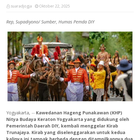
suaradjogja
Oktober 22, 2025
Rep, Supadiyono/ Sumber, Humas Pemda DIY
Yogyakarta, --
Kawedanan Hageng Punakawan (KHP)
Nitya Budaya Keraton Yogyakarta yang didukung oleh
Pemerintah Daerah DIY, kembali menggelar Kirab
Trunajaya. Kirab yang diselenggarakan untuk kedua
kalinya ini tampak berbeda dengan ditampilkannya dua