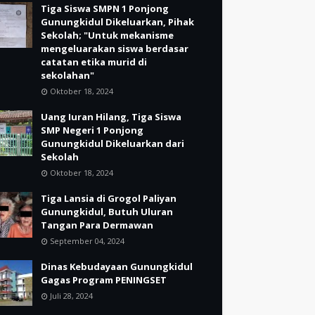
Tiga Siswa SMPN 1 Ponjong
Gunungkidul Dikeluarkan, Pihak
Sekolah; "Untuk mekanisme
mengeluarakan siswa berdasar
catatan etika murid di
sekolahan"
Oktober 18, 2024
Uang Iuran Hilang, Tiga Siswa
SMP Negeri 1 Ponjong
Gunungkidul Dikeluarkan dari
Sekolah
Oktober 18, 2024
Tiga Lansia di Grogol Paliyan
Gunungkidul, Butuh Uluran
Tangan Para Dermawan
September 04, 2024
Dinas Kebudayaan Gunungkidul
Gagas Program PENINGSET
Juli 28, 2024