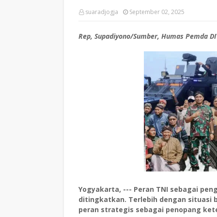
suaradjogja
September 02, 2025
Rep, Supadiyono/Sumber, Humas Pemda DI
Yogyakarta, --- Peran TNI sebagai pe
ditingkatkan. Terlebih dengan situasi
peran strategis sebagai penopang ket