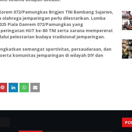
Korem 072/Pamungkas Brigjen TNI Bambang Sujarwo,
 olahraga jemparingan perlu dilestarikan. Lomba
2025 Piala Danrem 072/Pamungkas yang
d peringatan HUT ke-80 TNI serta sarana mempererat
lui pelestarian budaya tradisional jemparingan.
ningkatkan semangat sportivitas, persaudaraan, dan
serta komunitas jemparingan di wilayah DIY dan
PO