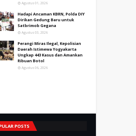
Agustus 01, 2026
Hadapi Ancaman KBRN, Polda DIY
Dirikan Gedung Baru untuk
Satbrimob Gegana
Agustus 03, 2026
Perangi Miras Ilegal, Kepolisian
Daerah Istimewa Yogyakarta
Ungkap 443 Kasus dan Amankan
Ribuan Botol
Agustus 06, 2026
PULAR POSTS