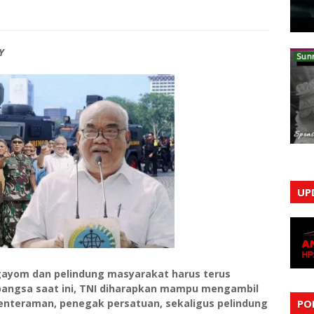
Y
UP
ngayom dan pelindung masyarakat harus terus
 bangsa saat ini, TNI diharapkan mampu mengambil
enteraman, penegak persatuan, sekaligus pelindung
PO