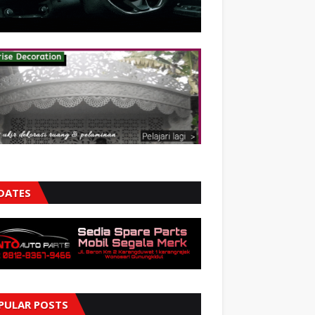
DATES
PULAR POSTS