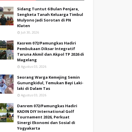
Sidang Tuntut 6 Bulan Penjara,
Sengketa Tanah Keluarga Timbul
Mulyono Jadi Sorotan di PN
Klaten
Juli 30, 2026
Kasrem 072/Pamungkas Hadiri
Pembukaan Diksar Integratif
Taruna Akmil dan Akpol TP 2026 di
Magelang
Agustus 03, 2026
Seorang Warga Kemejing Semin
Gunungkidul, Temukan Bayi Laki-
laki di Dalam Tas
Agustus 03, 2026
Danrem 072/Pamungkas Hadiri
KADIN DIY International Golf
Tournament 2026, Perkuat
Sinergi Ekonomi dan Sosial di
Yogyakarta