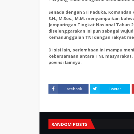
Senada dengan Sri Paduka, Komandan 
S.H., M.Sos., M.M. menyampaikan bahwa
Jemparingan Tingkat Nasional Tahun 
diselenggarakan ini pun sebagai wuju
kemanunggalan TNI dengan rakyat mela
Di sisi lain, perlombaan ini mampu me
kebersamaan antara TNI, masyarakat, 
povinsi lainnya.
___________________
Facebook
Twitter
RANDOM POSTS