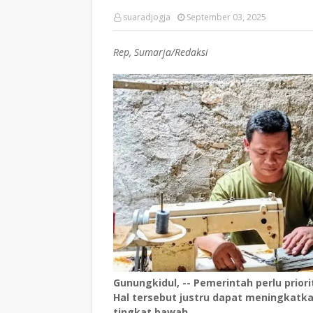
suaradjogja
September 03, 2025
Rep, Sumarja/Redaksi
Gunungkidul, -- Pemerintah perlu prior
Hal tersebut justru dapat meningkatk
tingkat bawah.