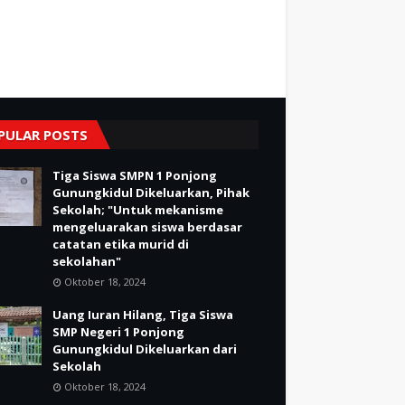
PULAR POSTS
Tiga Siswa SMPN 1 Ponjong
Gunungkidul Dikeluarkan, Pihak
Sekolah; "Untuk mekanisme
mengeluarakan siswa berdasar
catatan etika murid di
sekolahan"
Oktober 18, 2024
Uang Iuran Hilang, Tiga Siswa
SMP Negeri 1 Ponjong
Gunungkidul Dikeluarkan dari
Sekolah
Oktober 18, 2024