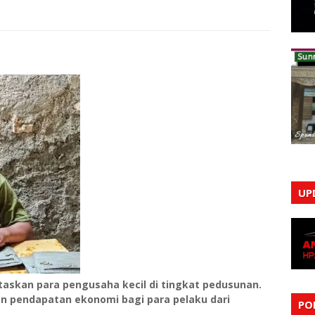
UP
itaskan para pengusaha kecil di tingkat pedusunan.
an pendapatan ekonomi bagi para pelaku dari
PO