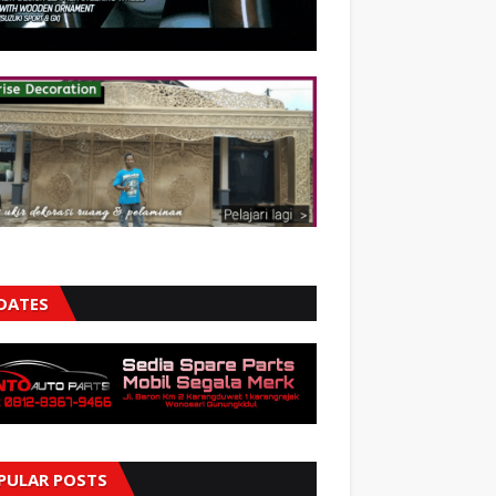
DATES
PULAR POSTS