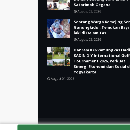
Satbrimob Gegana
August 03, 2026
Seorang Warga Kemejing Se
Gunungkidul, Temukan Bayi 
laki di Dalam Tas
August 03, 2026
Danrem 072/Pamungkas Hadi
KADIN DIY International Golf
Tournament 2026, Perkuat
Sinergi Ekonomi dan Sosial d
Yogyakarta
August 01, 2026
Crafted with
by
TemplatesYard