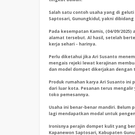
Salah satu contoh usaha yang di geluti
Saptosari, Gunungkidul, yakni dibidan
Pada kesempatan Kamis, (04/09/2025) 
alamat tersebut. Al hasil, setelah be
kerja sehari - harinya.
Perlu diketahui jika Ari Susanto menem
mengais rejeki lewat kerajinan membua
dan model dompet dikerjakan dengan te
Produk rumahan karya Ari Susanto ini 
dari luar kota. Pesanan terus mengalir 
toko pemesannya.
Usaha ini benar-benar mandiri. Belum
lagi mendapatkan modal untuk peng
Ironisnya perajin dompet kulit yang be
Kapanewon Saptosari, Kabupaten Gunung