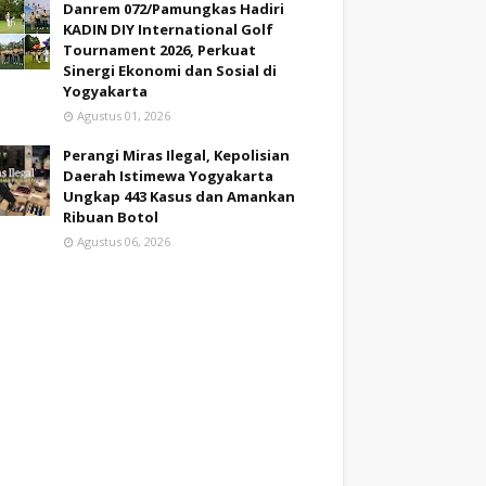
Danrem 072/Pamungkas Hadiri
KADIN DIY International Golf
Tournament 2026, Perkuat
Sinergi Ekonomi dan Sosial di
Yogyakarta
Agustus 01, 2026
Perangi Miras Ilegal, Kepolisian
Daerah Istimewa Yogyakarta
Ungkap 443 Kasus dan Amankan
Ribuan Botol
Agustus 06, 2026