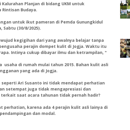
 Kalurahan Planjan di bidang UKM untuk
 Rintisan Budaya.
angan untuk ikut pameran di Pemda Gunungkidul
a, Sabtu (30/8/2025).
i wujud kegigihan dari yang awalnya belajar tanpa
engusaha perajin dompet kulit di Jogja. Waktu itu
apa. Intinya cukup dibayar ilmu dan ketrampilan, "
 usaha di rumah mulai tahun 2015. Bahan kulit asli
angganan yang ada di Jogja.
seperti Ari Susanto ini tidak mendapat perhatian
han setempat juga tidak mengapresiasi dan
erkait saat acara tahunan tidak pernah hadir?
perhatian, karena ada 4 perajin kulit asli lainya di
 pendampingan dan modal.