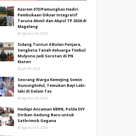
Kasrem 072/Pamungkas Hadiri
Pembukaan Diksar Integratif
Taruna Akmil dan Akpol TP 2026 di
Magelang
Agustus 03, 2026
Sidang Tuntut 6 Bulan Penjara,
Sengketa Tanah Keluarga Timbul
Mulyono Jadi Sorotan di PN
Klaten
Juli 30, 2026
Seorang Warga Kemejing Semin
Gunungkidul, Temukan Bayi Laki-
laki di Dalam Tas
Agustus 03, 2026
Hadapi Ancaman KBRN, Polda DIY
Dirikan Gedung Baru untuk
Satbrimob Gegana
Agustus 03, 2026