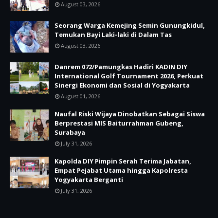
August 03, 2026
Seorang Warga Kemejing Semin Gunungkidul,
Temukan Bayi Laki-laki di Dalam Tas
August 03, 2026
Danrem 072/Pamungkas Hadiri KADIN DIY
International Golf Tournament 2026, Perkuat
Sinergi Ekonomi dan Sosial di Yogyakarta
August 01, 2026
Naufal Riski Wijaya Dinobatkan Sebagai Siswa
Berprestasi MIS Baiturrahman Gubeng,
Surabaya
July 31, 2026
Kapolda DIY Pimpin Serah Terima Jabatan,
Empat Pejabat Utama hingga Kapolresta
Yogyakarta Berganti
July 31, 2026