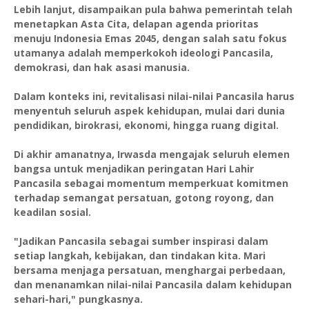
Lebih lanjut, disampaikan pula bahwa pemerintah telah
menetapkan Asta Cita, delapan agenda prioritas
menuju Indonesia Emas 2045, dengan salah satu fokus
utamanya adalah memperkokoh ideologi Pancasila,
demokrasi, dan hak asasi manusia.
Dalam konteks ini, revitalisasi nilai-nilai Pancasila harus
menyentuh seluruh aspek kehidupan, mulai dari dunia
pendidikan, birokrasi, ekonomi, hingga ruang digital.
Di akhir amanatnya, Irwasda mengajak seluruh elemen
bangsa untuk menjadikan peringatan Hari Lahir
Pancasila sebagai momentum memperkuat komitmen
terhadap semangat persatuan, gotong royong, dan
keadilan sosial.
"Jadikan Pancasila sebagai sumber inspirasi dalam
setiap langkah, kebijakan, dan tindakan kita. Mari
bersama menjaga persatuan, menghargai perbedaan,
dan menanamkan nilai-nilai Pancasila dalam kehidupan
sehari-hari," pungkasnya.