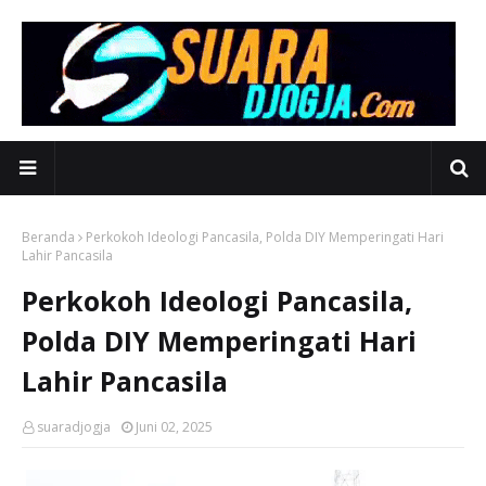
Beranda
Perkokoh Ideologi Pancasila, Polda DIY Memperingati Hari
Lahir Pancasila
Perkokoh Ideologi Pancasila,
Polda DIY Memperingati Hari
Lahir Pancasila
suaradjogja
Juni 02, 2025