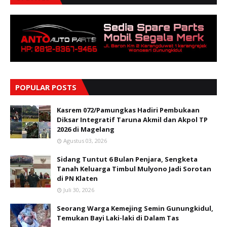
POPULAR POSTS
Kasrem 072/Pamungkas Hadiri Pembukaan
Diksar Integratif Taruna Akmil dan Akpol TP
2026 di Magelang
Agustus 03, 2026
Sidang Tuntut 6 Bulan Penjara, Sengketa
Tanah Keluarga Timbul Mulyono Jadi Sorotan
di PN Klaten
Juli 30, 2026
Seorang Warga Kemejing Semin Gunungkidul,
Temukan Bayi Laki-laki di Dalam Tas