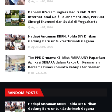
Agustus 03, 2026
Danrem 072/Pamungkas Hadiri KADIN DIY
International Golf Tournament 2026, Perkuat
Sinergi Ekonomi dan Sosial di Yogyakarta
Agustus 01, 2026
Hadapi Ancaman KBRN, Polda DIY Dirikan
Gedung Baru untuk Satbrimob Gegana
Agustus 03, 2026
Tim PPK Ormawa KSI Mist FMIPA UNY Paparkan
Aplikasi SEGARA dalam Rakor Uji Keamanan
Bersama Dinas Kominfo Kabupaten Sleman
Juli 23, 2026
RANDOM POSTS
Hadapi Ancaman KBRN, Polda DIY Dirikan
Gedung Baru untuk Satbrimob Gegana