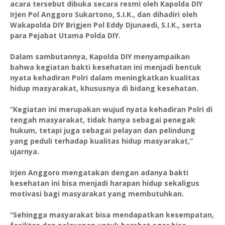
acara tersebut dibuka secara resmi oleh Kapolda DIY
Irjen Pol Anggoro Sukartono, S.I.K., dan dihadiri oleh
Wakapolda DIY Brigjen Pol Eddy Djunaedi, S.I.K., serta
para Pejabat Utama Polda DIY.
Dalam sambutannya, Kapolda DIY menyampaikan
bahwa kegiatan bakti kesehatan ini menjadi bentuk
nyata kehadiran Polri dalam meningkatkan kualitas
hidup masyarakat, khususnya di bidang kesehatan.
“Kegiatan ini merupakan wujud nyata kehadiran Polri di
tengah masyarakat, tidak hanya sebagai penegak
hukum, tetapi juga sebagai pelayan dan pelindung
yang peduli terhadap kualitas hidup masyarakat,”
ujarnya.
Irjen Anggoro mengatakan dengan adanya bakti
kesehatan ini bisa menjadi harapan hidup sekaligus
motivasi bagi masyarakat yang membutuhkan.
“Sehingga masyarakat bisa mendapatkan kesempatan,