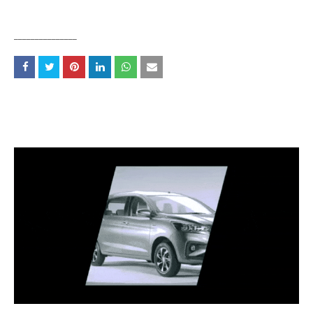
_______________