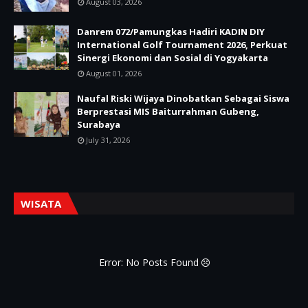
August 03, 2026
Danrem 072/Pamungkas Hadiri KADIN DIY
International Golf Tournament 2026, Perkuat
Sinergi Ekonomi dan Sosial di Yogyakarta
August 01, 2026
Naufal Riski Wijaya Dinobatkan Sebagai Siswa
Berprestasi MIS Baiturrahman Gubeng,
Surabaya
July 31, 2026
WISATA
Error: No Posts Found