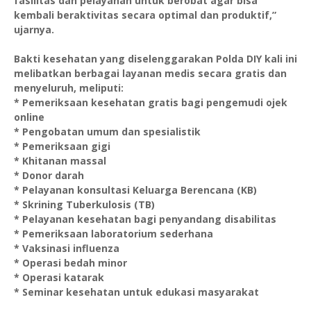
fasilitas dan pelayanan untuk berobat agar bisa
kembali beraktivitas secara optimal dan produktif,”
ujarnya.
Bakti kesehatan yang diselenggarakan Polda DIY kali ini
melibatkan berbagai layanan medis secara gratis dan
menyeluruh, meliputi:
* Pemeriksaan kesehatan gratis bagi pengemudi ojek
online
* Pengobatan umum dan spesialistik
* Pemeriksaan gigi
* Khitanan massal
* Donor darah
* Pelayanan konsultasi Keluarga Berencana (KB)
* Skrining Tuberkulosis (TB)
* Pelayanan kesehatan bagi penyandang disabilitas
* Pemeriksaan laboratorium sederhana
* Vaksinasi influenza
* Operasi bedah minor
* Operasi katarak
* Seminar kesehatan untuk edukasi masyarakat