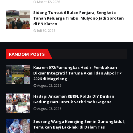
Maret 12, 2026
Sidang Tuntut 6 Bulan Penjara, Sengketa
Tanah Keluarga Timbul Mulyono Jadi Sorotan
di PN Klaten
Juli 30, 2026
RANDOM POSTS
Kasrem 072/Pamungkas Hadiri Pembukaan
Diksar Integratif Taruna Akmil dan Akpol TP
2026 di Magelang
August 03, 2026
Hadapi Ancaman KBRN, Polda DIY Dirikan
Gedung Baru untuk Satbrimob Gegana
August 03, 2026
Seorang Warga Kemejing Semin Gunungkidul,
Temukan Bayi Laki-laki di Dalam Tas