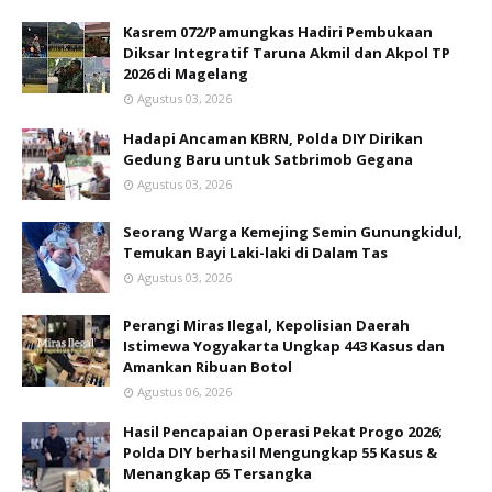
Kasrem 072/Pamungkas Hadiri Pembukaan
Diksar Integratif Taruna Akmil dan Akpol TP
2026 di Magelang
Agustus 03, 2026
Hadapi Ancaman KBRN, Polda DIY Dirikan
Gedung Baru untuk Satbrimob Gegana
Agustus 03, 2026
Seorang Warga Kemejing Semin Gunungkidul,
Temukan Bayi Laki-laki di Dalam Tas
Agustus 03, 2026
Perangi Miras Ilegal, Kepolisian Daerah
Istimewa Yogyakarta Ungkap 443 Kasus dan
Amankan Ribuan Botol
Agustus 06, 2026
Hasil Pencapaian Operasi Pekat Progo 2026;
Polda DIY berhasil Mengungkap 55 Kasus &
Menangkap 65 Tersangka