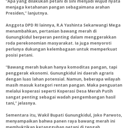
“Apa yang dilakukan petani di sini menjadi wujud nyata
menjaga ketahanan pangan sebagaimana arahan
Presiden,” lanjutnya.
Anggota DPD RI lainnya, R.A Yashinta Sekarwangi Mega
menambahkan, pertanian bawang merah di
Gunungkidul berperan penting dalam menggerakkan
roda perekonomian masyarakat. Ia juga menyoroti
perlunya dukungan kelembagaan untuk memperkuat
posisi petani.
“Bawang merah bukan hanya komoditas pangan, tapi
penggerak ekonomi. Gunungkidul ini daerah agraris
dengan luas lahan potensial. Namun, beberapa wilayah
masih masuk kategori rentan pangan. Maka penguatan
melalui koperasi seperti Koperasi Desa Merah Putih
sangat penting sebagai wadah pengembangan hasil
tani,” jelasnya.
Sementara itu, Wakil Bupati Gunungkidul, Joko Parwoto,
menyampaikan bahwa panen raya bawang merah ini
membuktikan ketangguhan petani di tengah