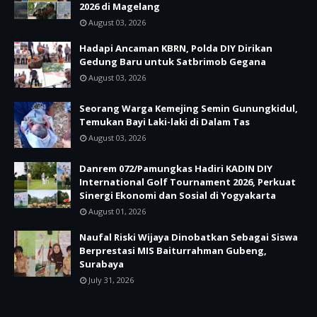
2026 di Magelang
August 03, 2026
Hadapi Ancaman KBRN, Polda DIY Dirikan
Gedung Baru untuk Satbrimob Gegana
August 03, 2026
Seorang Warga Kemejing Semin Gunungkidul,
Temukan Bayi Laki-laki di Dalam Tas
August 03, 2026
Danrem 072/Pamungkas Hadiri KADIN DIY
International Golf Tournament 2026, Perkuat
Sinergi Ekonomi dan Sosial di Yogyakarta
August 01, 2026
Naufal Riski Wijaya Dinobatkan Sebagai Siswa
Berprestasi MIS Baiturrahman Gubeng,
Surabaya
July 31, 2026