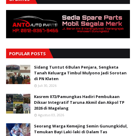
POPULAR POSTS
Sidang Tuntut 6 Bulan Penjara, Sengketa
Tanah Keluarga Timbul Mulyono Jadi Sorotan
di PN Klaten
Juli 30, 2026
Kasrem 072/Pamungkas Hadiri Pembukaan
Diksar Integratif Taruna Akmil dan Akpol TP
2026 di Magelang
Agustus 03, 2026
Seorang Warga Kemejing Semin Gunungkidul,
Temukan Bayi Laki-laki di Dalam Tas