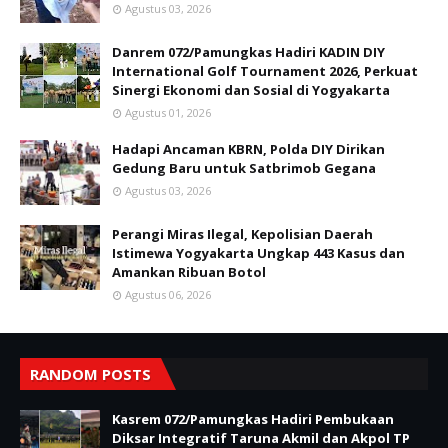
Agustus 03, 2026
Danrem 072/Pamungkas Hadiri KADIN DIY
International Golf Tournament 2026, Perkuat
Sinergi Ekonomi dan Sosial di Yogyakarta
Agustus 01, 2026
Hadapi Ancaman KBRN, Polda DIY Dirikan
Gedung Baru untuk Satbrimob Gegana
Agustus 03, 2026
Perangi Miras Ilegal, Kepolisian Daerah
Istimewa Yogyakarta Ungkap 443 Kasus dan
Amankan Ribuan Botol
Agustus 06, 2026
RANDOM POSTS
Kasrem 072/Pamungkas Hadiri Pembukaan
Diksar Integratif Taruna Akmil dan Akpol TP