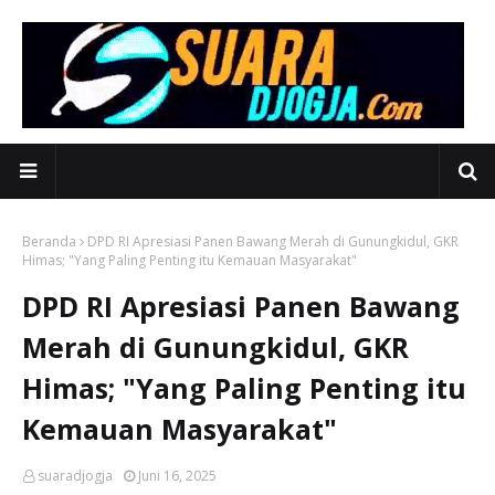
Beranda
DPD RI Apresiasi Panen Bawang Merah di Gunungkidul, GKR
Himas; "Yang Paling Penting itu Kemauan Masyarakat"
DPD RI Apresiasi Panen Bawang
Merah di Gunungkidul, GKR
Himas; "Yang Paling Penting itu
Kemauan Masyarakat"
suaradjogja
Juni 16, 2025