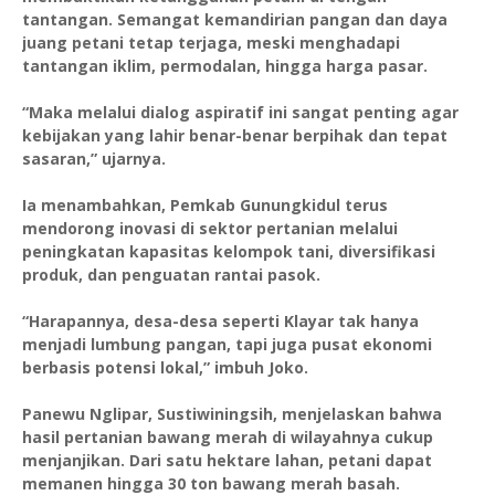
tantangan. Semangat kemandirian pangan dan daya
juang petani tetap terjaga, meski menghadapi
tantangan iklim, permodalan, hingga harga pasar.
“Maka melalui dialog aspiratif ini sangat penting agar
kebijakan yang lahir benar-benar berpihak dan tepat
sasaran,” ujarnya.
Ia menambahkan, Pemkab Gunungkidul terus
mendorong inovasi di sektor pertanian melalui
peningkatan kapasitas kelompok tani, diversifikasi
produk, dan penguatan rantai pasok.
“Harapannya, desa-desa seperti Klayar tak hanya
menjadi lumbung pangan, tapi juga pusat ekonomi
berbasis potensi lokal,” imbuh Joko.
Panewu Nglipar, Sustiwiningsih, menjelaskan bahwa
hasil pertanian bawang merah di wilayahnya cukup
menjanjikan. Dari satu hektare lahan, petani dapat
memanen hingga 30 ton bawang merah basah.