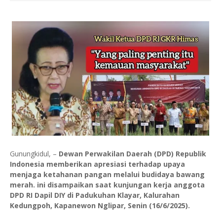
Gunungkidul, –
Dewan Perwakilan Daerah (DPD) Republik
Indonesia memberikan apresiasi terhadap upaya
menjaga ketahanan pangan melalui budidaya bawang
merah. ini disampaikan saat kunjungan kerja anggota
DPD RI Dapil DIY di Padukuhan Klayar, Kalurahan
Kedungpoh, Kapanewon Nglipar, Senin (16/6/2025).