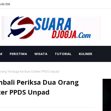
ode Etik
M
PERISTIWA
WISATA
TUTORIAL
KULINER
a Orang Terduga Korban Dokter PPDS Unpad
embali Periksa Dua Orang
ter PPDS Unpad