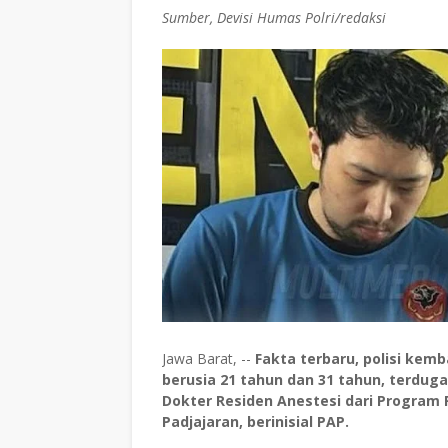
Sumber, Devisi Humas Polri/redaksi
Jawa Barat, --
Fakta terbaru, polisi kem
berusia 21 tahun dan 31 tahun, terdug
Dokter Residen Anestesi dari Program P
Padjajaran, berinisial PAP.