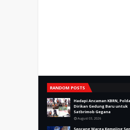
RANDOM POSTS
Hadapi Ancaman KBRN, Polda
Dirikan Gedung Baru untuk
Satbrimob Gegana
August 03, 2026
Seorang Warga Kemejing Se