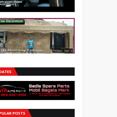
DATES
PULAR POSTS