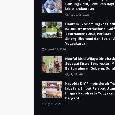
Gunungkidul, Temukan Bayi 
laki di Dalam Tas
August 03, 2026
Danrem 072/Pamungkas Hadi
KADIN DIY International Golf
Tournament 2026, Perkuat
Sinergi Ekonomi dan Sosial d
Yogyakarta
August 01, 2026
Naufal Riski Wijaya Dinobat
Sebagai Siswa Berprestasi M
Baiturrahman Gubeng, Sura
July 31, 2026
Kapolda DIY Pimpin Serah Te
Jabatan, Empat Pejabat Uta
hingga Kapolresta Yogyakar
Berganti
July 31, 2026