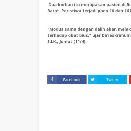
Dua korban itu merupakan pasien di R
Barat. Peristiwa terjadi pada 10 dan 16
"Modus sama dengan dalih akan melakuk
terhadap obat bius," ujar Dirreskrimum
S.I.K., Jumat (11/4).
______________
Facebook
Twitter