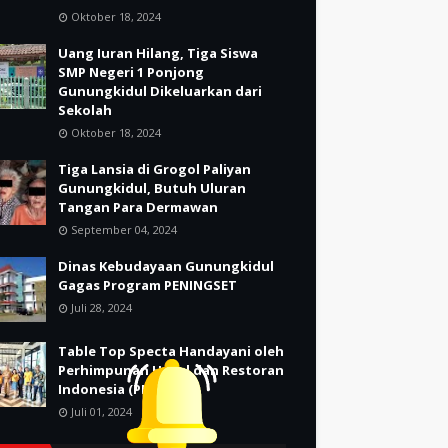
Oktober 18, 2024
Uang Iuran Hilang, Tiga Siswa
SMP Negeri 1 Ponjong
Gunungkidul Dikeluarkan dari
Sekolah
Oktober 18, 2024
Tiga Lansia di Grogol Paliyan
Gunungkidul, Butuh Uluran
Tangan Para Dermawan
September 04, 2024
Dinas Kebudayaan Gunungkidul
Gagas Program PENINGSET
Juli 28, 2024
Table Top Specta Handayani oleh
Perhimpunan Hotel dan Restoran
Indonesia (PHRI)
Juli 01, 2024