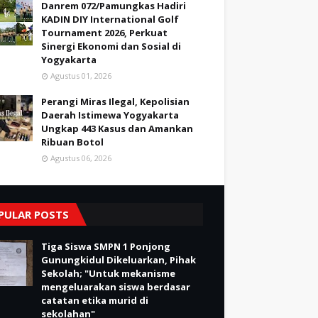
Danrem 072/Pamungkas Hadiri
KADIN DIY International Golf
Tournament 2026, Perkuat
Sinergi Ekonomi dan Sosial di
Yogyakarta
Agustus 01, 2026
Perangi Miras Ilegal, Kepolisian
Daerah Istimewa Yogyakarta
Ungkap 443 Kasus dan Amankan
Ribuan Botol
Agustus 06, 2026
PULAR POSTS
Tiga Siswa SMPN 1 Ponjong
Gunungkidul Dikeluarkan, Pihak
Sekolah; "Untuk mekanisme
mengeluarakan siswa berdasar
catatan etika murid di
sekolahan"