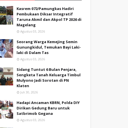
Kasrem 072/Pamungkas Hadiri
Pembukaan Diksar Integratif
Taruna Akmil dan Akpol TP 2026 di
Magelang
Agustus 03, 2026
Seorang Warga Kemejing Semin
Gunungkidul, Temukan Bayi Laki-
laki di Dalam Tas
Agustus 03, 2026
Sidang Tuntut 6 Bulan Penjara,
Sengketa Tanah Keluarga Timbul
Mulyono Jadi Sorotan di PN
Klaten
Juli 30, 2026
Hadapi Ancaman KBRN, Polda DIY
Dirikan Gedung Baru untuk
Satbrimob Gegana
Agustus 03, 2026