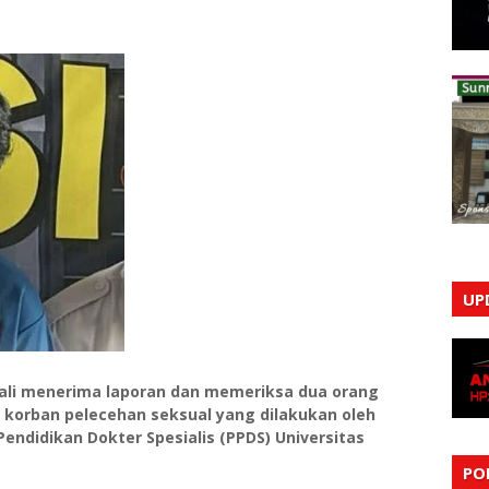
UP
bali menerima laporan dan memeriksa dua orang
a korban pelecehan seksual yang dilakukan oleh
endidikan Dokter Spesialis (PPDS) Universitas
PO