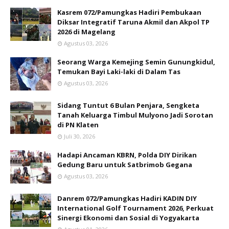
Kasrem 072/Pamungkas Hadiri Pembukaan
Diksar Integratif Taruna Akmil dan Akpol TP
2026 di Magelang
Agustus 03, 2026
Seorang Warga Kemejing Semin Gunungkidul,
Temukan Bayi Laki-laki di Dalam Tas
Agustus 03, 2026
Sidang Tuntut 6 Bulan Penjara, Sengketa
Tanah Keluarga Timbul Mulyono Jadi Sorotan
di PN Klaten
Juli 30, 2026
Hadapi Ancaman KBRN, Polda DIY Dirikan
Gedung Baru untuk Satbrimob Gegana
Agustus 03, 2026
Danrem 072/Pamungkas Hadiri KADIN DIY
International Golf Tournament 2026, Perkuat
Sinergi Ekonomi dan Sosial di Yogyakarta