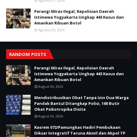
Agustus 01, 2026
Perangi Miras Ilegal, Kepolisian Daerah
Istimewa Yogyakarta Ungkap 443 Kasus dan
Amankan Ribuan Botol
Agustus 06, 2026
RANDOM POSTS
Perangi Miras Ilegal, Kepolisian Daerah
Istimewa Yogyakarta Ungkap 443 Kasus dan
Amankan Ribuan Botol
August 06, 2026
Mendistribusikan Obat Tanpa Izin Dua Warga
Pandak Bantul Ditangkap Polisi, 160 Butir
Obat Psikotropika Disita
August 06, 2026
Kasrem 072/Pamungkas Hadiri Pembukaan
Diksar Integratif Taruna Akmil dan Akpol TP