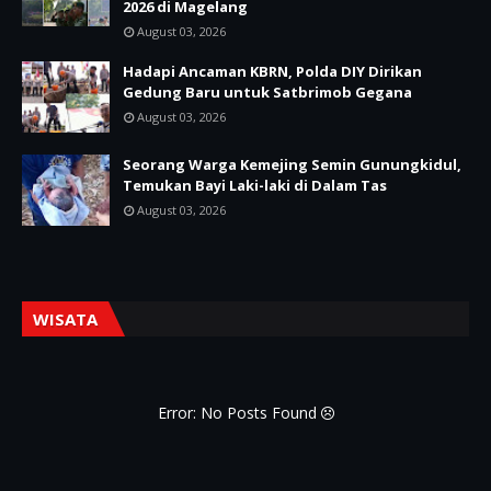
2026 di Magelang
August 03, 2026
Hadapi Ancaman KBRN, Polda DIY Dirikan
Gedung Baru untuk Satbrimob Gegana
August 03, 2026
Seorang Warga Kemejing Semin Gunungkidul,
Temukan Bayi Laki-laki di Dalam Tas
August 03, 2026
WISATA
Error: No Posts Found