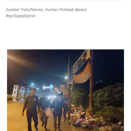
Sumber Foto/Narasi, Humas Pemkab Bantul
Rep/Supadiyono