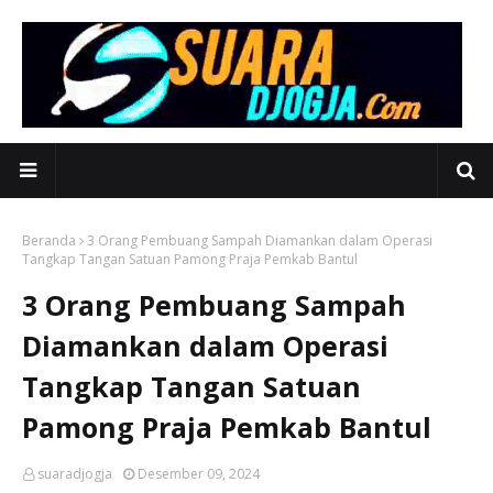
Beranda
3 Orang Pembuang Sampah Diamankan dalam Operasi
Tangkap Tangan Satuan Pamong Praja Pemkab Bantul
3 Orang Pembuang Sampah
Diamankan dalam Operasi
Tangkap Tangan Satuan
Pamong Praja Pemkab Bantul
suaradjogja
Desember 09, 2024