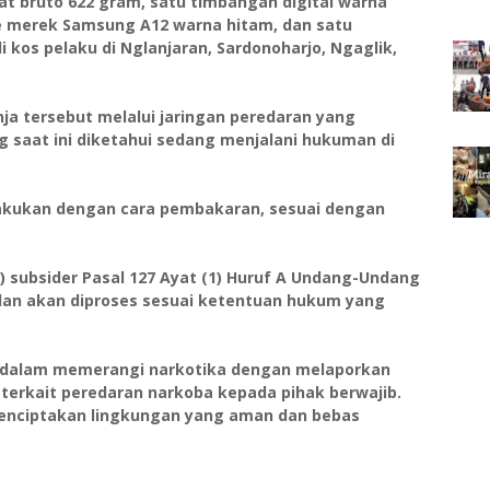
erat bruto 622 gram, satu timbangan digital warna
e merek Samsung A12 warna hitam, dan satu
 kos pelaku di Nglanjaran, Sardonoharjo, Ngaglik,
 tersebut melalui jaringan peredaran yang
g saat ini diketahui sedang menjalani hukuman di
lakukan dengan cara pembakaran, sesuai dengan
) subsider Pasal 127 Ayat (1) Huruf A Undang-Undang
 dan akan diproses sesuai ketentuan hukum yang
a dalam memerangi narkotika dengan melaporkan
terkait peredaran narkoba kepada pihak berwajib.
enciptakan lingkungan yang aman dan bebas