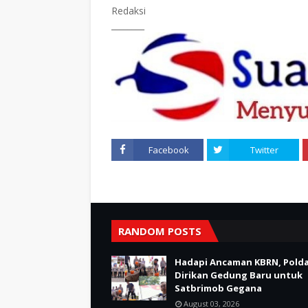
Redaksi
________
Facebook
Twitter
RANDOM POSTS
Hadapi Ancaman KBRN, Polda
Dirikan Gedung Baru untuk
Satbrimob Gegana
August 03, 2026