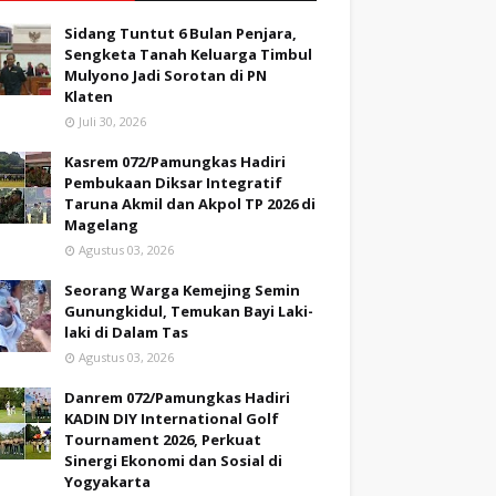
Sidang Tuntut 6 Bulan Penjara,
Sengketa Tanah Keluarga Timbul
Mulyono Jadi Sorotan di PN
Klaten
Juli 30, 2026
Kasrem 072/Pamungkas Hadiri
Pembukaan Diksar Integratif
Taruna Akmil dan Akpol TP 2026 di
Magelang
Agustus 03, 2026
Seorang Warga Kemejing Semin
Gunungkidul, Temukan Bayi Laki-
laki di Dalam Tas
Agustus 03, 2026
Danrem 072/Pamungkas Hadiri
KADIN DIY International Golf
Tournament 2026, Perkuat
Sinergi Ekonomi dan Sosial di
Yogyakarta