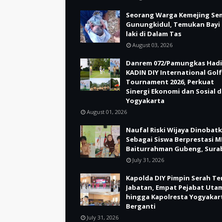
Seorang Warga Kemejing Se
Gunungkidul, Temukan Bayi 
laki di Dalam Tas
August 03, 2026
Danrem 072/Pamungkas Hadi
KADIN DIY International Golf
Tournament 2026, Perkuat
Sinergi Ekonomi dan Sosial d
Yogyakarta
August 01, 2026
Naufal Riski Wijaya Dinobat
Sebagai Siswa Berprestasi M
Baiturrahman Gubeng, Sura
July 31, 2026
Kapolda DIY Pimpin Serah Te
Jabatan, Empat Pejabat Uta
hingga Kapolresta Yogyakar
Berganti
July 31, 2026