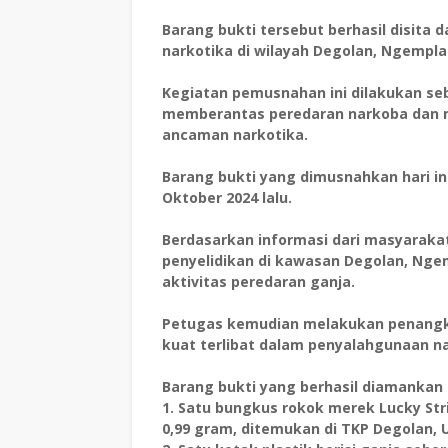
Barang bukti tersebut berhasil disita
narkotika di wilayah Degolan, Ngempla
Kegiatan pemusnahan ini dilakukan se
memberantas peredaran narkoba dan 
ancaman narkotika.
Barang bukti yang dimusnahkan hari i
Oktober 2024 lalu.
Berdasarkan informasi dari masyaraka
penyelidikan di kawasan Degolan, Nge
aktivitas peredaran ganja.
Petugas kemudian melakukan penangkap
kuat terlibat dalam penyalahgunaan na
Barang bukti yang berhasil diamankan 
1. Satu bungkus rokok merek Lucky Stri
0,99 gram, ditemukan di TKP Degolan,