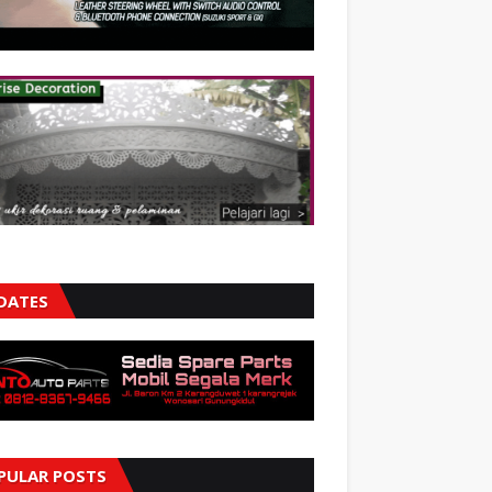
DATES
PULAR POSTS