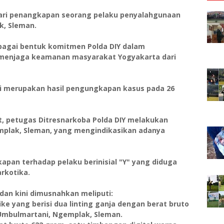
 dari penangkapan seorang pelaku penyalahgunaan
k, Sleman.
bagai bentuk komitmen Polda DIY dalam
menjaga keamanan masyarakat Yogyakarta dari
ni merupakan hasil pengungkapan kasus pada 26
t, petugas Ditresnarkoba Polda DIY melakukan
mplak, Sleman, yang mengindikasikan adanya
an terhadap pelaku berinisial "Y" yang diduga
rkotika.
dan kini dimusnahkan meliputi:
ke yang berisi dua linting ganja dengan berat bruto
 Umbulmartani, Ngemplak, Sleman.