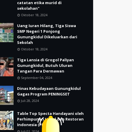
catatan etika murid di
sekolahan"
Oktober 18, 2024
Uang Iuran Hilang, Tiga Siswa
SMP Negeri 1 Ponjong
Gunungkidul Dikeluarkan dari
Sekolah
Oktober 18, 2024
Tiga Lansia di Grogol Paliyan
Gunungkidul, Butuh Uluran
Tangan Para Dermawan
September 04, 2024
Dinas Kebudayaan Gunungkidul
Gagas Program PENINGSET
Juli 28, 2024
Table Top Specta Handayani oleh
Perhimpunan Hotel dan Restoran
Indonesia (PHRI)
Juli 01, 2024