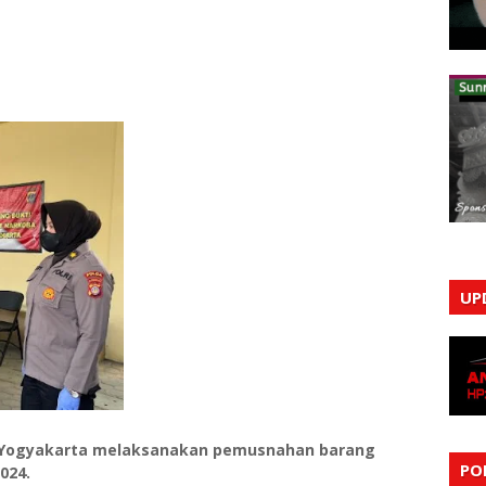
UP
. Yogyakarta melaksanakan pemusnahan barang
PO
024.