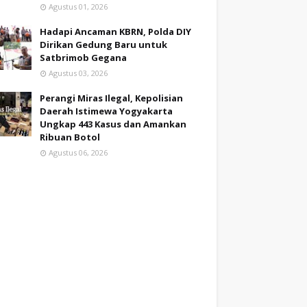
Agustus 01, 2026
Hadapi Ancaman KBRN, Polda DIY
Dirikan Gedung Baru untuk
Satbrimob Gegana
Agustus 03, 2026
Perangi Miras Ilegal, Kepolisian
Daerah Istimewa Yogyakarta
Ungkap 443 Kasus dan Amankan
Ribuan Botol
Agustus 06, 2026