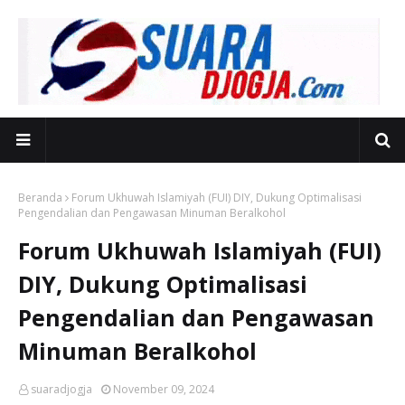
Beranda
Forum Ukhuwah Islamiyah (FUI) DIY, Dukung Optimalisasi
Pengendalian dan Pengawasan Minuman Beralkohol
Forum Ukhuwah Islamiyah (FUI)
DIY, Dukung Optimalisasi
Pengendalian dan Pengawasan
Minuman Beralkohol
suaradjogja
November 09, 2024