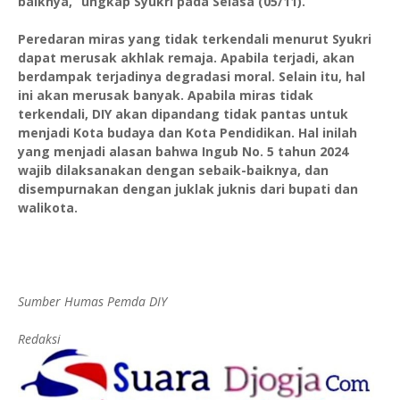
baiknya,” ungkap Syukri pada Selasa (05/11).
Peredaran miras yang tidak terkendali menurut Syukri
dapat merusak akhlak remaja. Apabila terjadi, akan
berdampak terjadinya degradasi moral. Selain itu, hal
ini akan merusak banyak. Apabila miras tidak
terkendali, DIY akan dipandang tidak pantas untuk
menjadi Kota budaya dan Kota Pendidikan. Hal inilah
yang menjadi alasan bahwa Ingub No. 5 tahun 2024
wajib dilaksanakan dengan sebaik-baiknya, dan
disempurnakan dengan juklak juknis dari bupati dan
walikota.
Sumber Humas Pemda DIY
Redaksi