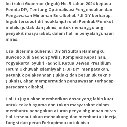
Instruksi Gubernur (Ingub) No. 5 tahun 2024 kepada
Pemda DIY, Tentang Optimalisasi Pengendalian dan
Pengawasan Minuman Beralkohol. FUI DIY berharap,
Ingub tersebut ditindaklanjuti oleh Pemkab/Pemkot
melalui juklak dan juknis, untuk menanggulangi
penyakit masyarakat, dalam hal ini penyalahgunaan
miras.
Usai diterima Gubernur DIY Sri Sultan Hamengku
Buwono X di Gedhong Wilis, Kompleks Kepatihan,
Yogyakarta, Syukri Fadholi, Ketua Dewan Presidium
Forum Ukhuwah Islamiyyah (FUI) DIY mengatakan,
petunjuk pelaksanaan (juklak) dan petunjuk teknis
(juknis), akan mempermudah pengawasan terhadap
peredaran alkohol.
Hal itu juga akan memberikan dasar yang lebih kuat
untuk tokoh agama dan tokoh masyarakat dalam
membantu penegakan aturan penyalahgunaan miras.
Hal tersebut akan mendukung dan membantu kinerja,
fungsi dan peran Forkopimda untuk bisa