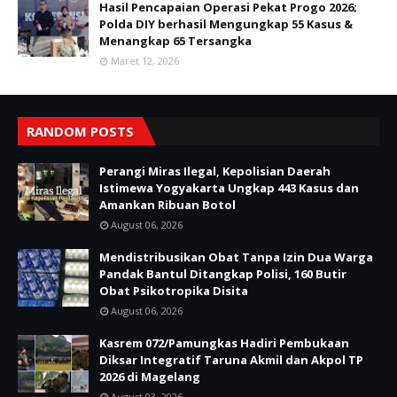
Hasil Pencapaian Operasi Pekat Progo 2026;
Polda DIY berhasil Mengungkap 55 Kasus &
Menangkap 65 Tersangka
Maret 12, 2026
RANDOM POSTS
Perangi Miras Ilegal, Kepolisian Daerah
Istimewa Yogyakarta Ungkap 443 Kasus dan
Amankan Ribuan Botol
August 06, 2026
Mendistribusikan Obat Tanpa Izin Dua Warga
Pandak Bantul Ditangkap Polisi, 160 Butir
Obat Psikotropika Disita
August 06, 2026
Kasrem 072/Pamungkas Hadiri Pembukaan
Diksar Integratif Taruna Akmil dan Akpol TP
2026 di Magelang
August 03, 2026