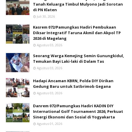
Tanah Keluarga Timbul Mulyono Jadi Sorotan
di PN Klaten
Juli 30, 2026
Kasrem 072/Pamungkas Hadiri Pembukaan
Diksar Integratif Taruna Akmil dan Akpol TP
2026 di Magelang
Agustus 03, 2026
Seorang Warga Kemejing Semin Gunungkidul,
Temukan Bayi Laki-laki di Dalam Tas
Agustus 03, 2026
Hadapi Ancaman KBRN, Polda DIY Dirikan
Gedung Baru untuk Satbrimob Gegana
Agustus 03, 2026
Danrem 072/Pamungkas Hadiri KADIN DIY
International Golf Tournament 2026, Perkuat
Sinergi Ekonomi dan Sosial di Yogyakarta
Agustus 01, 2026