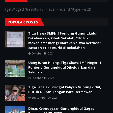
{getWidget} $results={3} $label={recent} $type={list2}
POPULAR POSTS
Tiga Siswa SMPN 1 Ponjong Gunungkidul
Dikeluarkan, Pihak Sekolah; "Untuk
mekanisme mengeluarakan siswa berdasar
catatan etika murid di sekolahan"
Oktober 18, 2024
Uang Iuran Hilang, Tiga Siswa SMP Negeri 1
Ponjong Gunungkidul Dikeluarkan dari
Sekolah
Oktober 18, 2024
Tiga Lansia di Grogol Paliyan Gunungkidul,
Butuh Uluran Tangan Para Dermawan
September 04, 2024
Dinas Kebudayaan Gunungkidul Gagas