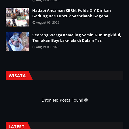
Hadapi Ancaman KBRN, Polda DIY Dirikan
Gedung Baru untuk Satbrimob Gegana
August 03, 2026
Seorang Warga Kemejing Semin Gunungkidul,
Temukan Bayi Laki-laki di Dalam Tas
August 03, 2026
WISATA
Error: No Posts Found
LATEST