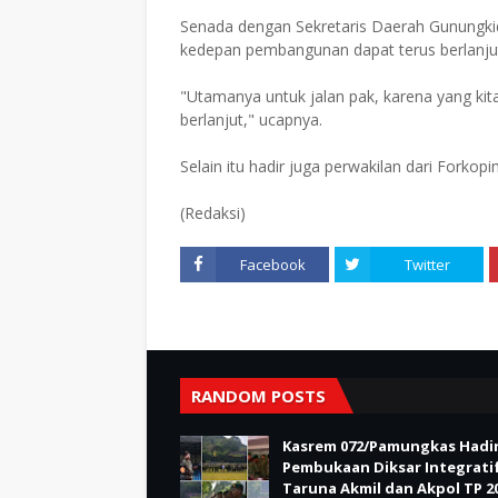
Senada dengan Sekretaris Daerah Gunungkid
kedepan pembangunan dapat terus berlanju
"Utamanya untuk jalan pak, karena yang kita 
berlanjut," ucapnya.
Selain itu hadir juga perwakilan dari Fork
(Redaksi)
Facebook
Twitter
RANDOM POSTS
Kasrem 072/Pamungkas Hadir
Pembukaan Diksar Integrati
Taruna Akmil dan Akpol TP 20