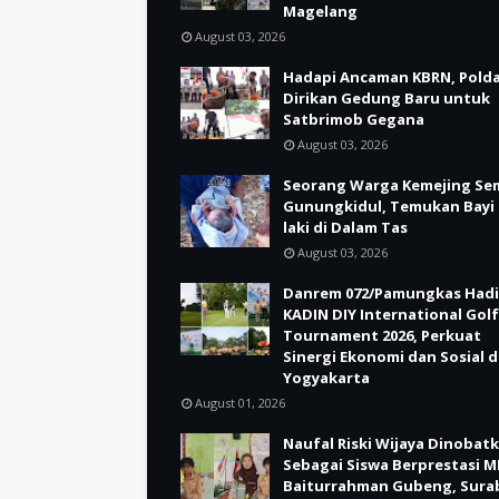
Magelang
August 03, 2026
Hadapi Ancaman KBRN, Polda
Dirikan Gedung Baru untuk
Satbrimob Gegana
August 03, 2026
Seorang Warga Kemejing Se
Gunungkidul, Temukan Bayi 
laki di Dalam Tas
August 03, 2026
Danrem 072/Pamungkas Hadi
KADIN DIY International Golf
Tournament 2026, Perkuat
Sinergi Ekonomi dan Sosial d
Yogyakarta
August 01, 2026
Naufal Riski Wijaya Dinobat
Sebagai Siswa Berprestasi M
Baiturrahman Gubeng, Sura