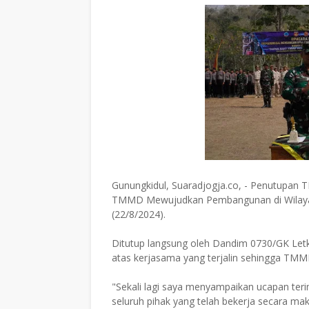
Gunungkidul, Suaradjogja.co, - Penutupan
TMMD Mewujudkan Pembangunan di Wilayah
(22/8/2024).
Ditutup langsung oleh Dandim 0730/GK Let
atas kerjasama yang terjalin sehingga TMM
"Sekali lagi saya menyampaikan ucapan teri
seluruh pihak yang telah bekerja secara ma