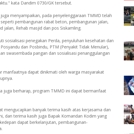
aktu." kata Dandim 0730/GK tersebut.
 juga menyampaikan, pada penyelenggaraan TMMD telah
sik seperti pembangunan rabat beton, pembangunan jalan,
jalan, Rehab masjid dan pos Siskamling.
puti sosialisasi penegakan Perda, penyuluhan kesehatan dan
 Posyandu dan Posbindu, PTM (Penyakit Tidak Menular),
an swasembada pangan dan sosialisasi penanggulangan
r manfaatnya dapat dinikmati oleh warga masyarakat
tupnya.
nta juga berharap, program TMMD ini dapat bermanfaat
at mengucapkan banyak terima kasih atas kerjasama dan
 dan terima kasih juga Bapak Komandan Kodim yang
n kedepan dapat berkelanjutan, pembangunan-
a.