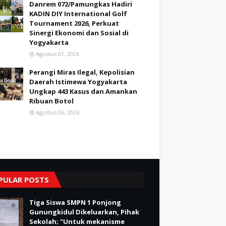
Danrem 072/Pamungkas Hadiri
KADIN DIY International Golf
Tournament 2026, Perkuat
Sinergi Ekonomi dan Sosial di
Yogyakarta
Agustus 01, 2026
Perangi Miras Ilegal, Kepolisian
Daerah Istimewa Yogyakarta
Ungkap 443 Kasus dan Amankan
Ribuan Botol
Agustus 06, 2026
PULAR POSTS
Tiga Siswa SMPN 1 Ponjong
Gunungkidul Dikeluarkan, Pihak
Sekolah; "Untuk mekanisme