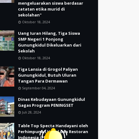
mengeluarakan siswa berdasar
catatan etika murid di
sekolahan"
Oktober 18, 2024
Uang Iuran Hilang, Tiga Siswa
SMP Negeri 1 Ponjong
Gunungkidul Dikeluarkan dari
Sekolah
Oktober 18, 2024
Tiga Lansia di Grogol Paliyan
Gunungkidul, Butuh Uluran
Tangan Para Dermawan
September 04, 2024
Dinas Kebudayaan Gunungkidul
Gagas Program PENINGSET
Juli 28, 2024
Table Top Specta Handayani oleh
Perhimpunan Hotel dan Restoran
Indonesia (PHRI)