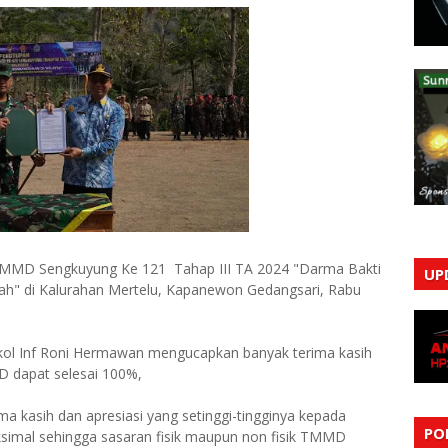
 TMMD Sengkuyung Ke 121 Tahap III TA 2024 "Darma Bakti
UP
" di Kalurahan Mertelu, Kapanewon Gedangsari, Rabu
kol Inf Roni Hermawan mengucapkan banyak terima kasih
D dapat selesai 100%,
ma kasih dan apresiasi yang setinggi-tingginya kepada
PO
ksimal sehingga sasaran fisik maupun non fisik TMMD