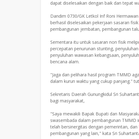
dapat diselesaikan dengan baik dan tepat w
Dandim 0730/GK Letkol Inf Roni Hermawan
berhasil diselesaikan pekerjaan sasaran fi
pembangunan jembatan, pembangunan talud 
Sementara itu untuk sasaran non fisik meli
percepatan penurunan stunting, penyuluhan
penyuluhan wawasan kebangsaan, penyuluh
bencana alam.
"Jaga dan pelihara hasil program TMMD aga
dalam kurun waktu yang cukup panjang." tu
Sekretaris Daerah Gunungkidul Sri Suharta
bagi masyarakat,
"Saya mewakili Bapak Bupati dan Masyarak
swasembada dalam pembangunan TMMD ini,
telah bersinergitas dengan pemerintan, da
pembangunan yang lain," kata Sri Suhartant