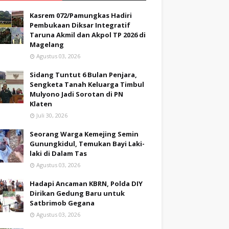
Kasrem 072/Pamungkas Hadiri
Pembukaan Diksar Integratif
Taruna Akmil dan Akpol TP 2026 di
Magelang
Agustus 03, 2026
Sidang Tuntut 6 Bulan Penjara,
Sengketa Tanah Keluarga Timbul
Mulyono Jadi Sorotan di PN
Klaten
Juli 30, 2026
Seorang Warga Kemejing Semin
Gunungkidul, Temukan Bayi Laki-
laki di Dalam Tas
Agustus 03, 2026
Hadapi Ancaman KBRN, Polda DIY
Dirikan Gedung Baru untuk
Satbrimob Gegana
Agustus 03, 2026