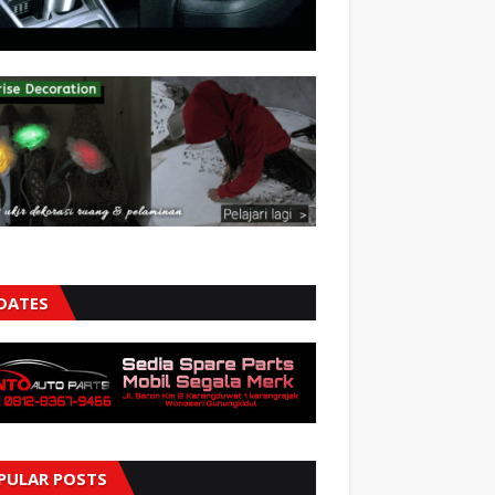
DATES
PULAR POSTS