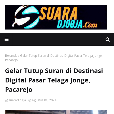
Beranda
Gelar Tutup Suran di Destinasi Digital Pasar Telaga Jonge,
Pacarejo
Gelar Tutup Suran di Destinasi
Digital Pasar Telaga Jonge,
Pacarejo
suaradjogja
Agustus 01, 2024