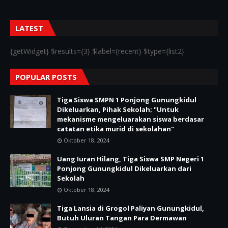
LATEST
{getWidget} $results={3} $label={recent} $type={list2}
POPULAR POSTS
Tiga Siswa SMPN 1 Ponjong Gunungkidul
Dikeluarkan, Pihak Sekolah; "Untuk
mekanisme mengeluarakan siswa berdasar
catatan etika murid di sekolahan"
Oktober 18, 2024
Uang Iuran Hilang, Tiga Siswa SMP Negeri 1
Ponjong Gunungkidul Dikeluarkan dari
Sekolah
Oktober 18, 2024
Tiga Lansia di Grogol Paliyan Gunungkidul,
Butuh Uluran Tangan Para Dermawan