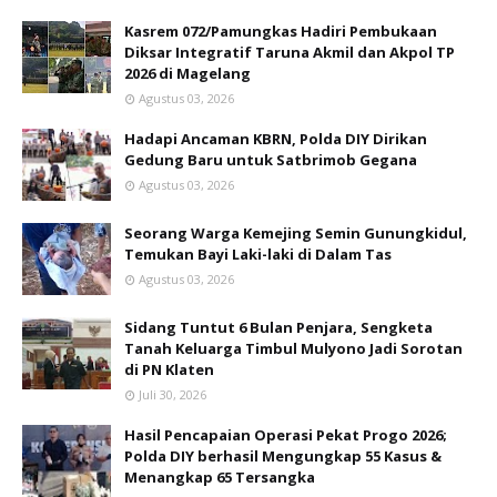
Kasrem 072/Pamungkas Hadiri Pembukaan
Diksar Integratif Taruna Akmil dan Akpol TP
2026 di Magelang
Agustus 03, 2026
Hadapi Ancaman KBRN, Polda DIY Dirikan
Gedung Baru untuk Satbrimob Gegana
Agustus 03, 2026
Seorang Warga Kemejing Semin Gunungkidul,
Temukan Bayi Laki-laki di Dalam Tas
Agustus 03, 2026
Sidang Tuntut 6 Bulan Penjara, Sengketa
Tanah Keluarga Timbul Mulyono Jadi Sorotan
di PN Klaten
Juli 30, 2026
Hasil Pencapaian Operasi Pekat Progo 2026;
Polda DIY berhasil Mengungkap 55 Kasus &
Menangkap 65 Tersangka