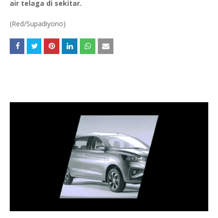
air telaga di sekitar.
(Red/Supadiyono)