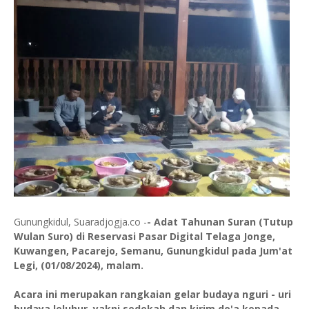
Gunungkidul, Suaradjogja.co -
- Adat Tahunan Suran (Tutup
Wulan Suro) di Reservasi Pasar Digital Telaga Jonge,
Kuwangen, Pacarejo, Semanu, Gunungkidul pada Jum'at
Legi, (01/08/2024), malam.
Acara ini merupakan rangkaian gelar budaya nguri - uri
budaya leluhur, yakni sedekah dan kirim do'a kepada