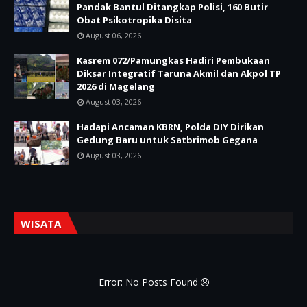
Pandak Bantul Ditangkap Polisi, 160 Butir
Obat Psikotropika Disita
August 06, 2026
Kasrem 072/Pamungkas Hadiri Pembukaan
Diksar Integratif Taruna Akmil dan Akpol TP
2026 di Magelang
August 03, 2026
Hadapi Ancaman KBRN, Polda DIY Dirikan
Gedung Baru untuk Satbrimob Gegana
August 03, 2026
WISATA
Error: No Posts Found