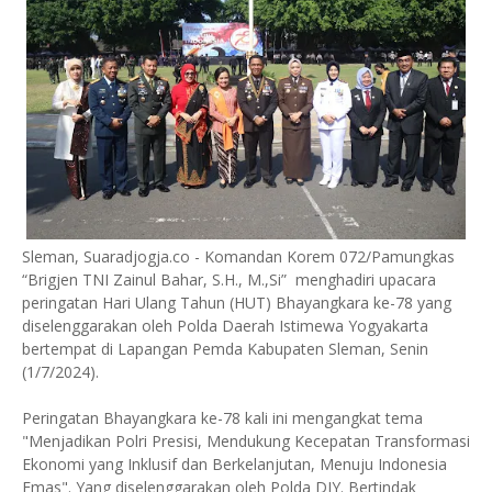
Sleman, Suaradjogja.co - Komandan Korem 072/Pamungkas
“Brigjen TNI Zainul Bahar, S.H., M.,Si” menghadiri upacara
peringatan Hari Ulang Tahun (HUT) Bhayangkara ke-78 yang
diselenggarakan oleh Polda Daerah Istimewa Yogyakarta
bertempat di Lapangan Pemda Kabupaten Sleman, Senin
(1/7/2024).
Peringatan Bhayangkara ke-78 kali ini mengangkat tema
"Menjadikan Polri Presisi, Mendukung Kecepatan Transformasi
Ekonomi yang Inklusif dan Berkelanjutan, Menuju Indonesia
Emas". Yang diselenggarakan oleh Polda DIY. Bertindak