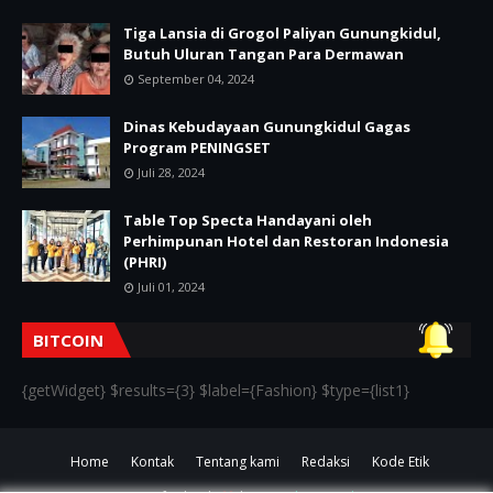
Tiga Lansia di Grogol Paliyan Gunungkidul,
Butuh Uluran Tangan Para Dermawan
September 04, 2024
Dinas Kebudayaan Gunungkidul Gagas
Program PENINGSET
Juli 28, 2024
Table Top Specta Handayani oleh
Perhimpunan Hotel dan Restoran Indonesia
(PHRI)
Juli 01, 2024
BITCOIN
{getWidget} $results={3} $label={Fashion} $type={list1}
Home
Kontak
Tentang kami
Redaksi
Kode Etik