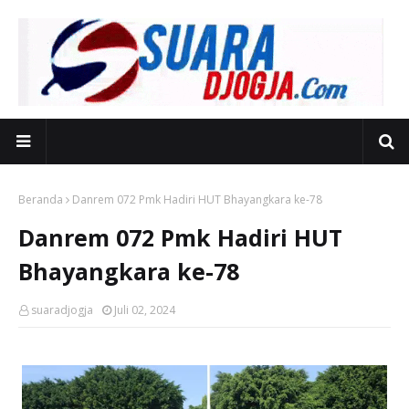
Beranda
Danrem 072 Pmk Hadiri HUT Bhayangkara ke-78
Danrem 072 Pmk Hadiri HUT
Bhayangkara ke-78
suaradjogja
Juli 02, 2024