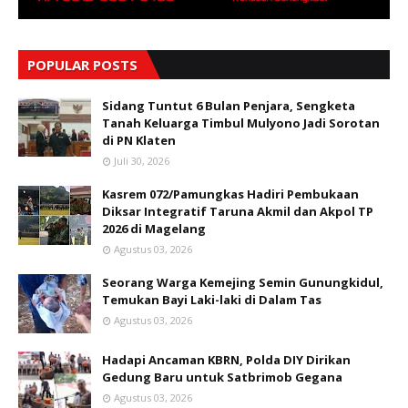
POPULAR POSTS
Sidang Tuntut 6 Bulan Penjara, Sengketa
Tanah Keluarga Timbul Mulyono Jadi Sorotan
di PN Klaten
Juli 30, 2026
Kasrem 072/Pamungkas Hadiri Pembukaan
Diksar Integratif Taruna Akmil dan Akpol TP
2026 di Magelang
Agustus 03, 2026
Seorang Warga Kemejing Semin Gunungkidul,
Temukan Bayi Laki-laki di Dalam Tas
Agustus 03, 2026
Hadapi Ancaman KBRN, Polda DIY Dirikan
Gedung Baru untuk Satbrimob Gegana
Agustus 03, 2026