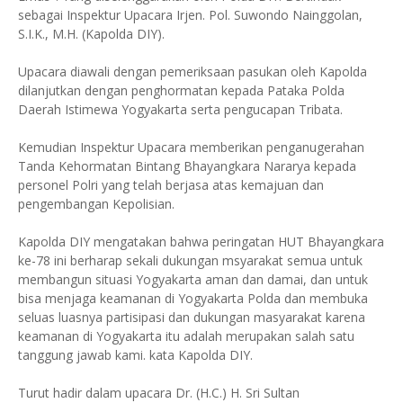
sebagai Inspektur Upacara Irjen. Pol. Suwondo Nainggolan,
S.I.K., М.Н. (Kapolda DIY).
Upacara diawali dengan pemeriksaan pasukan oleh Kapolda
dilanjutkan dengan penghormatan kepada Pataka Polda
Daerah Istimewa Yogyakarta serta pengucapan Tribata.
Kemudian Inspektur Upacara memberikan penganugerahan
Tanda Kehormatan Bintang Bhayangkara Nararya kepada
personel Polri yang telah berjasa atas kemajuan dan
pengembangan Kepolisian.
Kapolda DIY mengatakan bahwa peringatan HUT Bhayangkara
ke-78 ini berharap sekali dukungan msyarakat semua untuk
membangun situasi Yogyakarta aman dan damai, dan untuk
bisa menjaga keamanan di Yogyakarta Polda dan membuka
seluas luasnya partisipasi dan dukungan masyarakat karena
keamanan di Yogyakarta itu adalah merupakan salah satu
tanggung jawab kami. kata Kapolda DIY.
Turut hadir dalam upacara Dr. (H.C.) H. Sri Sultan