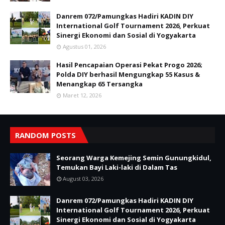
Danrem 072/Pamungkas Hadiri KADIN DIY
International Golf Tournament 2026, Perkuat
Sinergi Ekonomi dan Sosial di Yogyakarta
Agustus 01, 2026
Hasil Pencapaian Operasi Pekat Progo 2026;
Polda DIY berhasil Mengungkap 55 Kasus &
Menangkap 65 Tersangka
Maret 12, 2026
RANDOM POSTS
Seorang Warga Kemejing Semin Gunungkidul,
Temukan Bayi Laki-laki di Dalam Tas
August 03, 2026
Danrem 072/Pamungkas Hadiri KADIN DIY
International Golf Tournament 2026, Perkuat
Sinergi Ekonomi dan Sosial di Yogyakarta