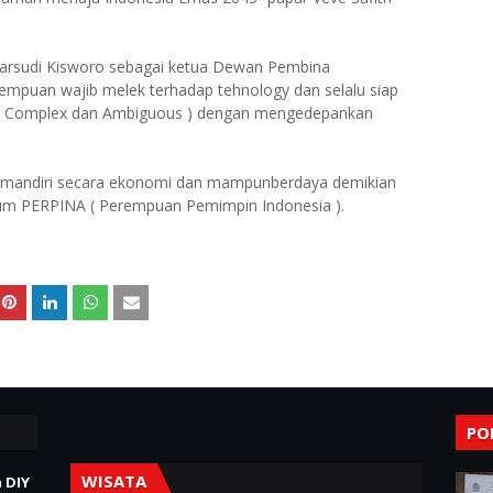
arsudi Kisworo sebagai ketua Dewan Pembina
puan wajib melek terhadap tehnology dan selalu siap
in, Complex dan Ambiguous ) dengan mengedepankan
t mandiri secara ekonomi dan mampunberdaya demikian
mum PERPINA ( Perempuan Pemimpin Indonesia ).
PO
WISATA
 DIY