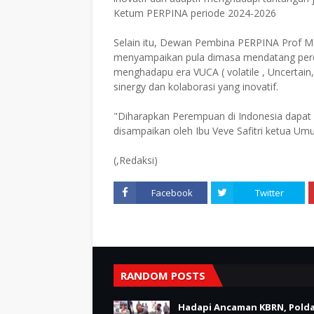
Ketum PERPINA periode 2024-2026
Selain itu, Dewan Pembina PERPINA Prof M
menyampaikan pula dimasa mendatang perem
menghadapu era VUCA ( volatile , Uncerta
sinergy dan kolaborasi yang inovatif.
"Diharapkan Perempuan di Indonesia dapa
disampaikan oleh Ibu Veve Safitri ketua U
(,Redaksi)
Facebook
Twitter
RANDOM POSTS
Hadapi Ancaman KBRN, Polda