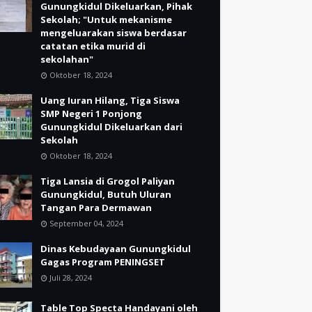
Gunungkidul Dikeluarkan, Pihak
Sekolah; "Untuk mekanisme
mengeluarakan siswa berdasar
catatan etika murid di
sekolahan"
Oktober 18, 2024
Uang Iuran Hilang, Tiga Siswa
SMP Negeri 1 Ponjong
Gunungkidul Dikeluarkan dari
Sekolah
Oktober 18, 2024
Tiga Lansia di Grogol Paliyan
Gunungkidul, Butuh Uluran
Tangan Para Dermawan
September 04, 2024
Dinas Kebudayaan Gunungkidul
Gagas Program PENINGSET
Juli 28, 2024
Table Top Specta Handayani oleh