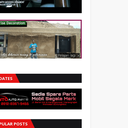
DATES
PULAR POSTS