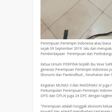
Perempuan Pemimpin Indonesia atau biasa di
sejak 09 September 2019 lalu dan merupak
Pemberdayaan Perempuan dan Perlindung
Ketua Umum PERPINA terpilih Ibu Veve Safit
generasi Perempuan Pemimpin Indonesia yan
Ekonomi dan Parekrafbud , Kesehatan dan S
Kegiatan MUNAS II dan RAKERNAS IV jug
Perkumpulan Perempuan Pemimpin Indonesia
DPD dan DPLN juga 24 DPC dengan tagline
"Perempuan adalah tonggak ekonomi kelua
inovatif dan adaptif menghadapi tantangan