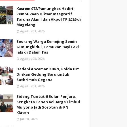
Kasrem 072/Pamungkas Hadiri
Pembukaan Diksar Integratif
Taruna Akmil dan Akpol TP 2026 di
Magelang
Agustus 03, 2026
Seorang Warga Kemejing Semin
Gunungkidul, Temukan Bayi Laki-
laki di Dalam Tas
Agustus 03, 2026
Hadapi Ancaman KBRN, Polda DIY
Dirikan Gedung Baru untuk
Satbrimob Gegana
Agustus 03, 2026
Sidang Tuntut 6 Bulan Penjara,
Sengketa Tanah Keluarga Timbul
Mulyono Jadi Sorotan di PN
Klaten
Juli 30, 2026