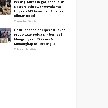
Perangi Miras Ilegal, Kepolisian
Daerah Istimewa Yogyakarta
Ungkap 443 Kasus dan Amankan
Ribuan Botol
Agustus 06, 2026
Hasil Pencapaian Operasi Pekat
Progo 2026; Polda DIY berhasil
Mengungkap 55 Kasus &
Menangkap 65 Tersangka
Maret 12, 2026