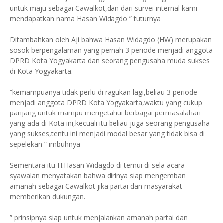
untuk maju sebagai Cawalkot,dan dari survei internal kami
mendapatkan nama Hasan Widagdo ” tuturnya
Ditambahkan oleh Aji bahwa Hasan Widagdo (HW) merupakan
sosok berpengalaman yang pernah 3 periode menjadi anggota
DPRD Kota Yogyakarta dan seorang pengusaha muda sukses
di Kota Yogyakarta.
“kemampuanya tidak perlu di ragukan lagi,beliau 3 periode
menjadi anggota DPRD Kota Yogyakarta,waktu yang cukup
panjang untuk mampu mengetahui berbagai permasalahan
yang ada di Kota ini,kecuali itu beliau juga seorang pengusaha
yang sukses,tentu ini menjadi modal besar yang tidak bisa di
sepelekan ” imbuhnya
Sementara itu H.Hasan Widagdo di temui di sela acara
syawalan menyatakan bahwa dirinya siap mengemban
amanah sebagai Cawalkot jika partai dan masyarakat
memberikan dukungan.
” prinsipnya siap untuk menjalankan amanah partai dan