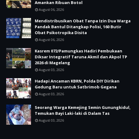
Amankan Ribuan Botol
August 06, 2026
Mendistribusikan Obat Tanpa Izin Dua Warga
Pandak Bantul Ditangkap Polisi, 160 Butir
Obat Psikotropika Disita
August 06, 2026
Kasrem 072/Pamungkas Hadiri Pembukaan
Diksar Integratif Taruna Akmil dan Akpol TP
2026 di Magelang
August 03, 2026
Hadapi Ancaman KBRN, Polda DIY Dirikan
Gedung Baru untuk Satbrimob Gegana
August 03, 2026
Seorang Warga Kemejing Semin Gunungkidul,
Temukan Bayi Laki-laki di Dalam Tas
August 03, 2026