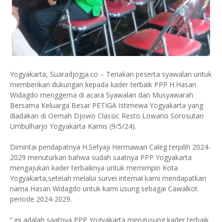
Yogyakarta, Suaradjogja.co – Teriakan peserta syawalan untuk
memberikan dukungan kepada kader terbaik PPP H.Hasan
Widagdo menggema di acara Syawalan dan Musyawarah
Bersama Keluarga Besar PETIGA Istimewa Yogyakarta yang
diadakan di Oemah Djowo Classic Resto Lowano Sorosutan
Umbulharjo Yogyakarta Kamis (9/5/24).
Dimintai pendapatnya H.Setyaji Hermawan Caleg terpilih 2024-
2029 menuturkan bahwa sudah saatnya PPP Yogyakarta
mengajukan kader terbaiknya untuk memimpin Kota
Yogyakarta,setelah melalui survei internal kami mendapatkan
nama Hasan Widagdo untuk kami usung sebagai Cawalkot
periode 2024-2029.
” ini adalah saatnya PPP Yogyakarta mengusung kader terbaik