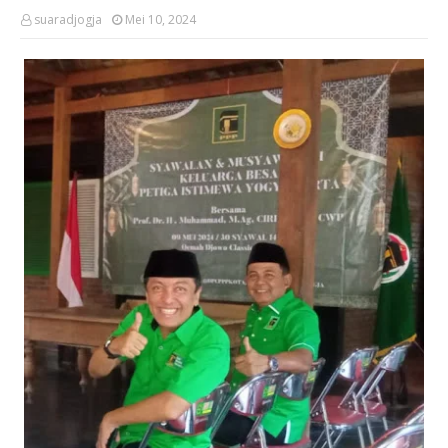
suaradjogja
Mei 10, 2024