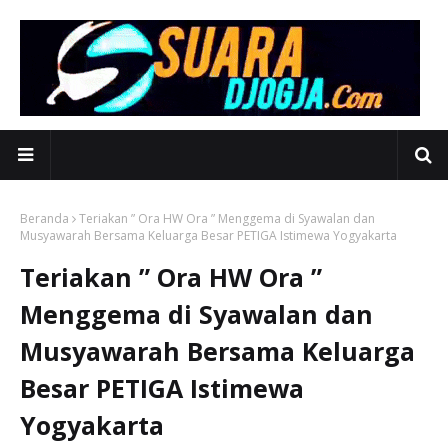
Beranda
Teriakan ” Ora HW Ora ” Menggema di Syawalan dan
Musyawarah Bersama Keluarga Besar PETIGA Istimewa Yogyakarta
Teriakan ” Ora HW Ora ”
Menggema di Syawalan dan
Musyawarah Bersama Keluarga
Besar PETIGA Istimewa
Yogyakarta