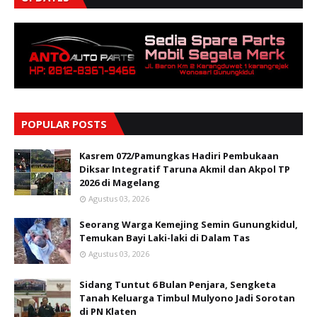
POPULAR POSTS
Kasrem 072/Pamungkas Hadiri Pembukaan
Diksar Integratif Taruna Akmil dan Akpol TP
2026 di Magelang
Agustus 03, 2026
Seorang Warga Kemejing Semin Gunungkidul,
Temukan Bayi Laki-laki di Dalam Tas
Agustus 03, 2026
Sidang Tuntut 6 Bulan Penjara, Sengketa
Tanah Keluarga Timbul Mulyono Jadi Sorotan
di PN Klaten