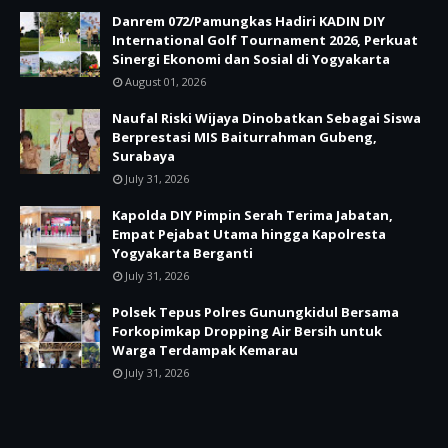
Danrem 072/Pamungkas Hadiri KADIN DIY
International Golf Tournament 2026, Perkuat
Sinergi Ekonomi dan Sosial di Yogyakarta
August 01, 2026
Naufal Riski Wijaya Dinobatkan Sebagai Siswa
Berprestasi MIS Baiturrahman Gubeng,
Surabaya
July 31, 2026
Kapolda DIY Pimpin Serah Terima Jabatan,
Empat Pejabat Utama hingga Kapolresta
Yogyakarta Berganti
July 31, 2026
Polsek Tepus Polres Gunungkidul Bersama
Forkopimkap Dropping Air Bersih untuk
Warga Terdampak Kemarau
July 31, 2026