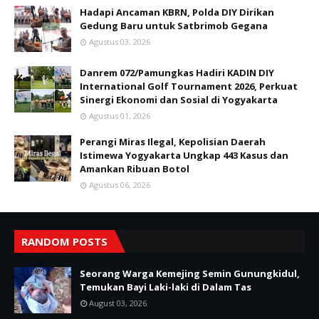
Hadapi Ancaman KBRN, Polda DIY Dirikan
Gedung Baru untuk Satbrimob Gegana
Agustus 03, 2026
Danrem 072/Pamungkas Hadiri KADIN DIY
International Golf Tournament 2026, Perkuat
Sinergi Ekonomi dan Sosial di Yogyakarta
Agustus 01, 2026
Perangi Miras Ilegal, Kepolisian Daerah
Istimewa Yogyakarta Ungkap 443 Kasus dan
Amankan Ribuan Botol
Agustus 06, 2026
RANDOM POSTS
Seorang Warga Kemejing Semin Gunungkidul,
Temukan Bayi Laki-laki di Dalam Tas
August 03, 2026