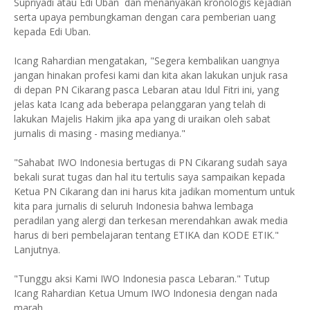
Supriyadi atau Edi Uban dan menanyakan kronologis kejadian
serta upaya pembungkaman dengan cara pemberian uang
kepada Edi Uban.
Icang Rahardian mengatakan, "Segera kembalikan uangnya
jangan hinakan profesi kami dan kita akan lakukan unjuk rasa
di depan PN Cikarang pasca Lebaran atau Idul Fitri ini, yang
jelas kata Icang ada beberapa pelanggaran yang telah di
lakukan Majelis Hakim jika apa yang di uraikan oleh sabat
jurnalis di masing - masing medianya."
"Sahabat IWO Indonesia bertugas di PN Cikarang sudah saya
bekali surat tugas dan hal itu tertulis saya sampaikan kepada
Ketua PN Cikarang dan ini harus kita jadikan momentum untuk
kita para jurnalis di seluruh Indonesia bahwa lembaga
peradilan yang alergi dan terkesan merendahkan awak media
harus di beri pembelajaran tentang ETIKA dan KODE ETIK."
Lanjutnya.
"Tunggu aksi Kami IWO Indonesia pasca Lebaran." Tutup
Icang Rahardian Ketua Umum IWO Indonesia dengan nada
marah.