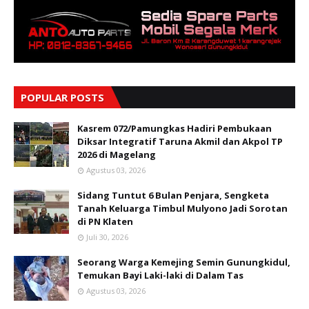
POPULAR POSTS
Kasrem 072/Pamungkas Hadiri Pembukaan
Diksar Integratif Taruna Akmil dan Akpol TP
2026 di Magelang
Agustus 03, 2026
Sidang Tuntut 6 Bulan Penjara, Sengketa
Tanah Keluarga Timbul Mulyono Jadi Sorotan
di PN Klaten
Juli 30, 2026
Seorang Warga Kemejing Semin Gunungkidul,
Temukan Bayi Laki-laki di Dalam Tas
Agustus 03, 2026