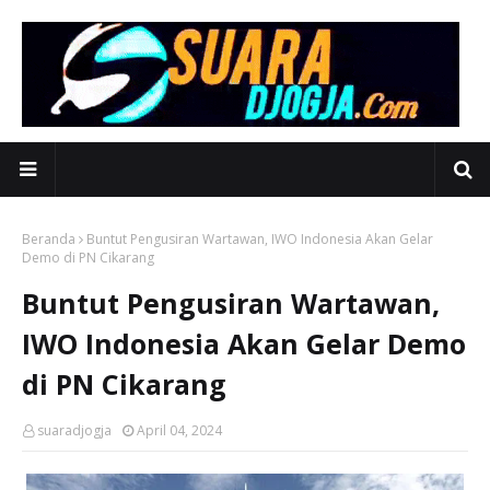
Beranda
Buntut Pengusiran Wartawan, IWO Indonesia Akan Gelar
Demo di PN Cikarang
Buntut Pengusiran Wartawan,
IWO Indonesia Akan Gelar Demo
di PN Cikarang
suaradjogja
April 04, 2024