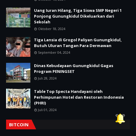
Uang Iuran Hilang, Tiga Siswa SMP Negeri 1
Ponjong Gunungkidul Dikeluarkan dari
Sekolah
Oktober 18, 2024
Tiga Lansia di Grogol Paliyan Gunungkidul,
Butuh Uluran Tangan Para Dermawan
September 04, 2024
Dinas Kebudayaan Gunungkidul Gagas
Program PENINGSET
Juli 28, 2024
Table Top Specta Handayani oleh
Perhimpunan Hotel dan Restoran Indonesia
(PHRI)
Juli 01, 2024
BITCOIN