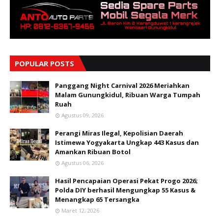
POPULAR POSTS
Panggang Night Carnival 2026 Meriahkan
Malam Gunungkidul, Ribuan Warga Tumpah
Ruah
Agustus 09, 2026
Perangi Miras Ilegal, Kepolisian Daerah
Istimewa Yogyakarta Ungkap 443 Kasus dan
Amankan Ribuan Botol
Agustus 06, 2026
Hasil Pencapaian Operasi Pekat Progo 2026;
Polda DIY berhasil Mengungkap 55 Kasus &
Menangkap 65 Tersangka
Maret 12, 2026