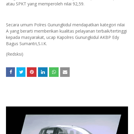
atau SPKT yang memperoleh nilai 92,59.
Secara umum Polres Gunungkidul mendapatkan kategori nilai
A yang berarti memberikan kualitas pelayanan terbaik/tertinggi
kepada masyarakat, ucap Kapolres Gunungkidul AKBP Edy
Bagus Sumantri,S.I.K.
(Redsksi)