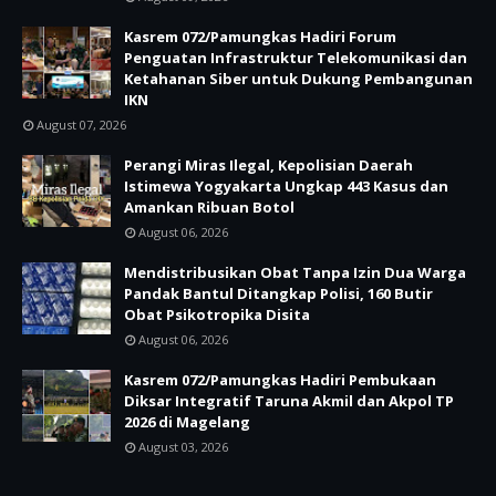
Kasrem 072/Pamungkas Hadiri Forum
Penguatan Infrastruktur Telekomunikasi dan
Ketahanan Siber untuk Dukung Pembangunan
IKN
August 07, 2026
Perangi Miras Ilegal, Kepolisian Daerah
Istimewa Yogyakarta Ungkap 443 Kasus dan
Amankan Ribuan Botol
August 06, 2026
Mendistribusikan Obat Tanpa Izin Dua Warga
Pandak Bantul Ditangkap Polisi, 160 Butir
Obat Psikotropika Disita
August 06, 2026
Kasrem 072/Pamungkas Hadiri Pembukaan
Diksar Integratif Taruna Akmil dan Akpol TP
2026 di Magelang
August 03, 2026