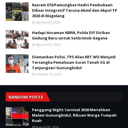
Kasrem 072/Pamungkas Hadiri Pembukaan
Diksar Integratif Taruna Akmil dan Akpol TP
2026 di Magelang
Agustus 03, 2026
Hadapi Ancaman KBRN, Polda DIY Dirikan
Gedung Baru untuk Satbrimob Gegana
Agustus 03, 2026
Diamankan Polisi, TPS Alias KRT WD Menjadi
Tersangka Pemalsuan Surat Tanah SG di
Tanjungsari Gunungkidul
Oktober 16, 2025
RANDOM POSTS
Panggang Night Carnival 2026 Meriahkan
Malam Gunungkidul, Ribuan Warga Tumpah
Ruah
August 09, 2026