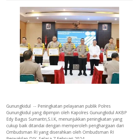
Gunungkidul -- Peningkatan pelayanan publik Polres
Gunungkidul yang dipimpin oleh Kapolres Gunungkidul AKBP
Edy Bagus Sumantri,S.I.K, menunjukkan peningkatan yang
cukup baik ditandai dengan memperoleh penghargaan dari
Ombudsman RI yang diserahkan oleh Ombudsman RI
Perwakilan DIY, Selasa 7 Februari 2024.