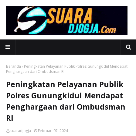
Beranda
Peningkatan Pelayanan Publik Polres Gunungkidul Mendapat
Penghargaan dari Ombudsman RI
Peningkatan Pelayanan Publik
Polres Gunungkidul Mendapat
Penghargaan dari Ombudsman
RI
suaradjogja
Februari 07, 2024