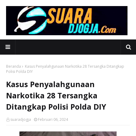
Beranda
Kasus Penyalahgunaan Narkotika 28 Tersangka Ditangkap
Polisi Polda DIY
Kasus Penyalahgunaan
Narkotika 28 Tersangka
Ditangkap Polisi Polda DIY
suaradjogja
Februari 06, 2024