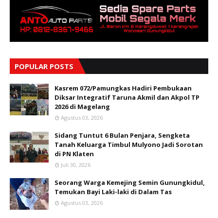
POPULAR POSTS
Kasrem 072/Pamungkas Hadiri Pembukaan
Diksar Integratif Taruna Akmil dan Akpol TP
2026 di Magelang
Agustus 03, 2026
Sidang Tuntut 6 Bulan Penjara, Sengketa
Tanah Keluarga Timbul Mulyono Jadi Sorotan
di PN Klaten
Juli 30, 2026
Seorang Warga Kemejing Semin Gunungkidul,
Temukan Bayi Laki-laki di Dalam Tas
Agustus 03, 2026