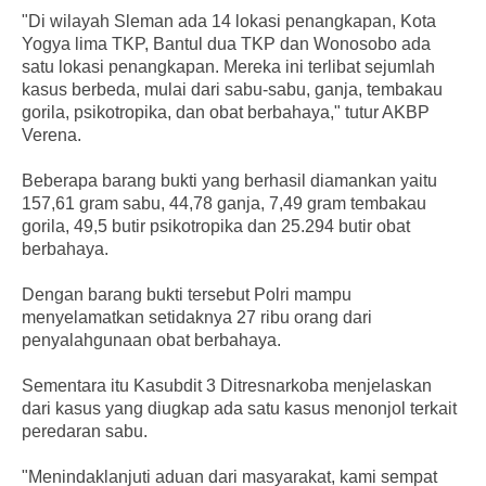
"Di wilayah Sleman ada 14 lokasi penangkapan, Kota
Yogya lima TKP, Bantul dua TKP dan Wonosobo ada
satu lokasi penangkapan. Mereka ini terlibat sejumlah
kasus berbeda, mulai dari sabu-sabu, ganja, tembakau
gorila, psikotropika, dan obat berbahaya," tutur AKBP
Verena.
Beberapa barang bukti yang berhasil diamankan yaitu
157,61 gram sabu, 44,78 ganja, 7,49 gram tembakau
gorila, 49,5 butir psikotropika dan 25.294 butir obat
berbahaya.
Dengan barang bukti tersebut Polri mampu
menyelamatkan setidaknya 27 ribu orang dari
penyalahgunaan obat berbahaya.
Sementara itu Kasubdit 3 Ditresnarkoba menjelaskan
dari kasus yang diugkap ada satu kasus menonjol terkait
peredaran sabu.
"Menindaklanjuti aduan dari masyarakat, kami sempat