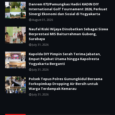
Danrem 072/Pamungkas Hadiri KADIN DIY
International Golf Tournament 2026, Perkuat
Sinergi Ekonomi dan Sosial di Yogyakarta
August 01, 2026
Naufal Riski Wijaya Dinobatkan Sebagai Siswa
Berprestasi MIS Baiturrahman Gubeng,
Surabaya
July 31, 2026
Kapolda DIY Pimpin Serah Terima Jabatan,
Empat Pejabat Utama hingga Kapolresta
Yogyakarta Berganti
July 31, 2026
Polsek Tepus Polres Gunungkidul Bersama
Forkopimkap Dropping Air Bersih untuk
Warga Terdampak Kemarau
July 31, 2026