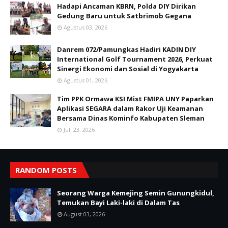
Hadapi Ancaman KBRN, Polda DIY Dirikan
Gedung Baru untuk Satbrimob Gegana
Agustus 03, 2026
Danrem 072/Pamungkas Hadiri KADIN DIY
International Golf Tournament 2026, Perkuat
Sinergi Ekonomi dan Sosial di Yogyakarta
Agustus 01, 2026
Tim PPK Ormawa KSI Mist FMIPA UNY Paparkan
Aplikasi SEGARA dalam Rakor Uji Keamanan
Bersama Dinas Kominfo Kabupaten Sleman
Juli 23, 2026
RANDOM POSTS
Seorang Warga Kemejing Semin Gunungkidul,
Temukan Bayi Laki-laki di Dalam Tas
August 03, 2026