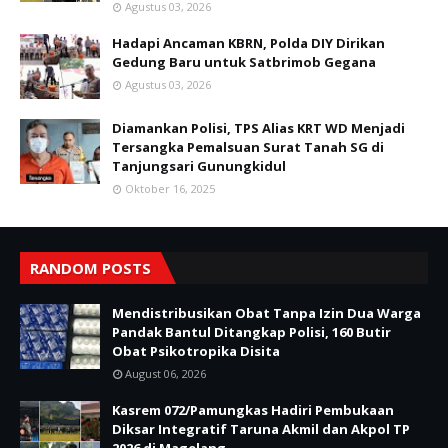
Agustus 03, 2026
Hadapi Ancaman KBRN, Polda DIY Dirikan
Gedung Baru untuk Satbrimob Gegana
Agustus 03, 2026
Diamankan Polisi, TPS Alias KRT WD Menjadi
Tersangka Pemalsuan Surat Tanah SG di
Tanjungsari Gunungkidul
Oktober 16, 2025
RANDOM POSTS
Mendistribusikan Obat Tanpa Izin Dua Warga
Pandak Bantul Ditangkap Polisi, 160 Butir
Obat Psikotropika Disita
August 06, 2026
Kasrem 072/Pamungkas Hadiri Pembukaan
Diksar Integratif Taruna Akmil dan Akpol TP