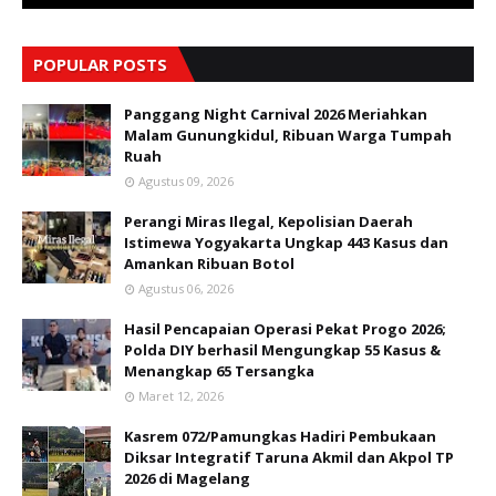
POPULAR POSTS
Panggang Night Carnival 2026 Meriahkan
Malam Gunungkidul, Ribuan Warga Tumpah
Ruah
Agustus 09, 2026
Perangi Miras Ilegal, Kepolisian Daerah
Istimewa Yogyakarta Ungkap 443 Kasus dan
Amankan Ribuan Botol
Agustus 06, 2026
Hasil Pencapaian Operasi Pekat Progo 2026;
Polda DIY berhasil Mengungkap 55 Kasus &
Menangkap 65 Tersangka
Maret 12, 2026
Kasrem 072/Pamungkas Hadiri Pembukaan
Diksar Integratif Taruna Akmil dan Akpol TP
2026 di Magelang