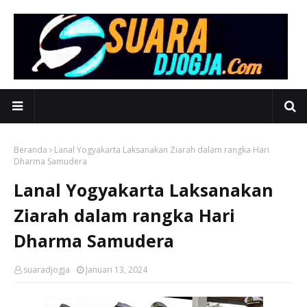
Beranda
Lanal Yogyakarta Laksanakan Ziarah dalam rangka Hari
Dharma Samudera
Lanal Yogyakarta Laksanakan
Ziarah dalam rangka Hari
Dharma Samudera
suaradjogja
Januari 13, 2024