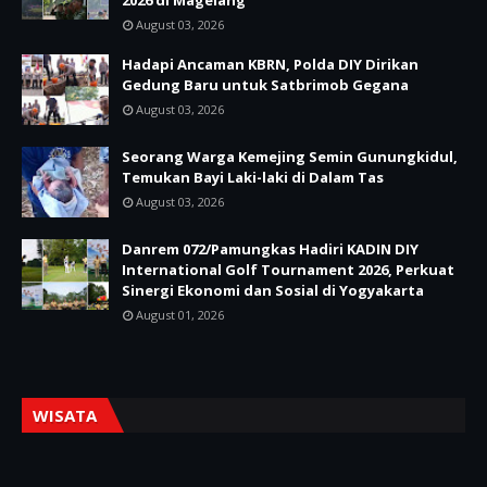
2026 di Magelang
August 03, 2026
Hadapi Ancaman KBRN, Polda DIY Dirikan
Gedung Baru untuk Satbrimob Gegana
August 03, 2026
Seorang Warga Kemejing Semin Gunungkidul,
Temukan Bayi Laki-laki di Dalam Tas
August 03, 2026
Danrem 072/Pamungkas Hadiri KADIN DIY
International Golf Tournament 2026, Perkuat
Sinergi Ekonomi dan Sosial di Yogyakarta
August 01, 2026
WISATA