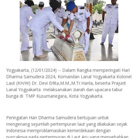
Yogyakarta, (12/01/2024) -- Dalam Rangka memperingati Hari
Dharma Samudera 2024, Komandan Lanal Yogyakarta Kolonel
Laut (KH/W) Dr. Devi Erlita,M.M.,M.Tr.Hanla, beserta Prajurit
Lanal Yogyakarta melaksanakan ziarah dan upacara tabur
bunga di TMP Kusumanegara, Kota Yogyakarta.
Peringatan Hari Dharma Samudera bertujuan untuk
mengenang sejumlah pertempuran laut yang dilakukan sejak
Indonesia memproklamasikan kemerdekaan dengan
puncaknya pada pertempuran di Laut Aru yang menyebabkan