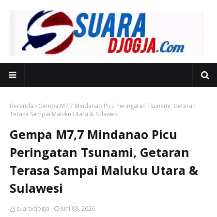
Beranda
Gempa M7,7 Mindanao Picu Peringatan Tsunami, Getaran
Terasa Sampai Maluku Utara & Sulawesi
Gempa M7,7 Mindanao Picu
Peringatan Tsunami, Getaran
Terasa Sampai Maluku Utara &
Sulawesi
suaradjogja
Juni 08, 2026