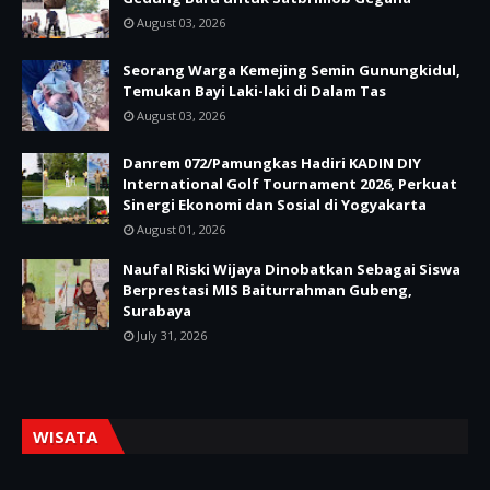
August 03, 2026
Seorang Warga Kemejing Semin Gunungkidul,
Temukan Bayi Laki-laki di Dalam Tas
August 03, 2026
Danrem 072/Pamungkas Hadiri KADIN DIY
International Golf Tournament 2026, Perkuat
Sinergi Ekonomi dan Sosial di Yogyakarta
August 01, 2026
Naufal Riski Wijaya Dinobatkan Sebagai Siswa
Berprestasi MIS Baiturrahman Gubeng,
Surabaya
July 31, 2026
WISATA