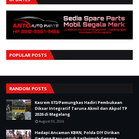
POPULAR POSTS
RANDOM POSTS
Kasrem 072/Pamungkas Hadiri Pembukaan
Diksar Integratif Taruna Akmil dan Akpol TP
2026 di Magelang
August 03, 2026
Hadapi Ancaman KBRN, Polda DIY Dirikan
Gedung Baru untuk Satbrimob Gegana