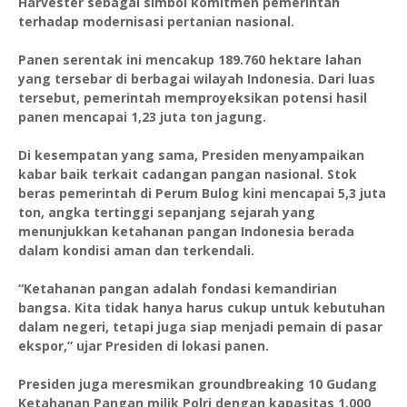
Harvester sebagai simbol komitmen pemerintah
terhadap modernisasi pertanian nasional.
Panen serentak ini mencakup 189.760 hektare lahan
yang tersebar di berbagai wilayah Indonesia. Dari luas
tersebut, pemerintah memproyeksikan potensi hasil
panen mencapai 1,23 juta ton jagung.
Di kesempatan yang sama, Presiden menyampaikan
kabar baik terkait cadangan pangan nasional. Stok
beras pemerintah di Perum Bulog kini mencapai 5,3 juta
ton, angka tertinggi sepanjang sejarah yang
menunjukkan ketahanan pangan Indonesia berada
dalam kondisi aman dan terkendali.
“Ketahanan pangan adalah fondasi kemandirian
bangsa. Kita tidak hanya harus cukup untuk kebutuhan
dalam negeri, tetapi juga siap menjadi pemain di pasar
ekspor,” ujar Presiden di lokasi panen.
Presiden juga meresmikan groundbreaking 10 Gudang
Ketahanan Pangan milik Polri dengan kapasitas 1.000