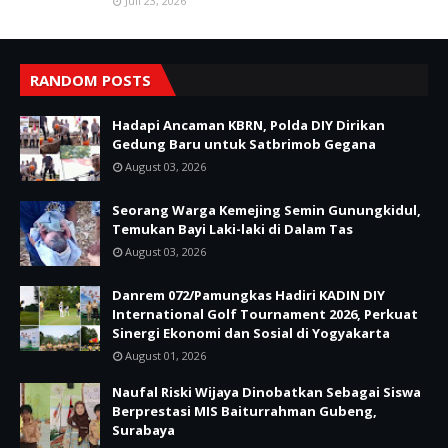
Juli 23, 2026
RANDOM POSTS
Hadapi Ancaman KBRN, Polda DIY Dirikan
Gedung Baru untuk Satbrimob Gegana
August 03, 2026
Seorang Warga Kemejing Semin Gunungkidul,
Temukan Bayi Laki-laki di Dalam Tas
August 03, 2026
Danrem 072/Pamungkas Hadiri KADIN DIY
International Golf Tournament 2026, Perkuat
Sinergi Ekonomi dan Sosial di Yogyakarta
August 01, 2026
Naufal Riski Wijaya Dinobatkan Sebagai Siswa
Berprestasi MIS Baiturrahman Gubeng,
Surabaya