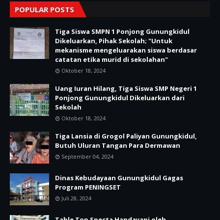
POPULAR POSTS
Tiga Siswa SMPN 1 Ponjong Gunungkidul
Dikeluarkan, Pihak Sekolah; "Untuk
mekanisme mengeluarakan siswa berdasar
catatan etika murid di sekolahan"
Oktober 18, 2024
Uang Iuran Hilang, Tiga Siswa SMP Negeri 1
Ponjong Gunungkidul Dikeluarkan dari
Sekolah
Oktober 18, 2024
Tiga Lansia di Grogol Paliyan Gunungkidul,
Butuh Uluran Tangan Para Dermawan
September 04, 2024
Dinas Kebudayaan Gunungkidul Gagas
Program PENINGSET
Juli 28, 2024
Table Top Specta Handayani oleh