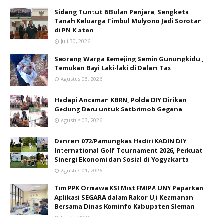
Sidang Tuntut 6 Bulan Penjara, Sengketa
Tanah Keluarga Timbul Mulyono Jadi Sorotan
di PN Klaten
Juli 30, 2026
Seorang Warga Kemejing Semin Gunungkidul,
Temukan Bayi Laki-laki di Dalam Tas
Agustus 03, 2026
Hadapi Ancaman KBRN, Polda DIY Dirikan
Gedung Baru untuk Satbrimob Gegana
Agustus 03, 2026
Danrem 072/Pamungkas Hadiri KADIN DIY
International Golf Tournament 2026, Perkuat
Sinergi Ekonomi dan Sosial di Yogyakarta
Agustus 01, 2026
Tim PPK Ormawa KSI Mist FMIPA UNY Paparkan
Aplikasi SEGARA dalam Rakor Uji Keamanan
Bersama Dinas Kominfo Kabupaten Sleman