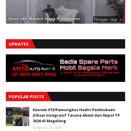
UPDATES
POPULAR POSTS
Kasrem 072/Pamungkas Hadiri Pembukaan
Diksar Integratif Taruna Akmil dan Akpol TP
2026 di Magelang
Agustus 03, 2026