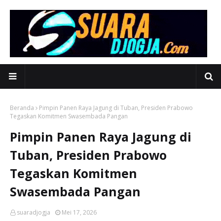
Beranda
Pimpin Panen Raya Jagung di Tuban, Presiden Prabowo
Tegaskan Komitmen Swasembada Pangan
Pimpin Panen Raya Jagung di
Tuban, Presiden Prabowo
Tegaskan Komitmen
Swasembada Pangan
suaradjogja
Mei 17, 2026