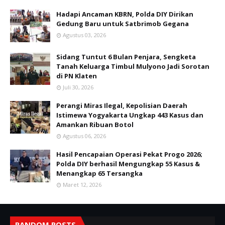
Hadapi Ancaman KBRN, Polda DIY Dirikan
Gedung Baru untuk Satbrimob Gegana
Agustus 03, 2026
Sidang Tuntut 6 Bulan Penjara, Sengketa
Tanah Keluarga Timbul Mulyono Jadi Sorotan
di PN Klaten
Juli 30, 2026
Perangi Miras Ilegal, Kepolisian Daerah
Istimewa Yogyakarta Ungkap 443 Kasus dan
Amankan Ribuan Botol
Agustus 06, 2026
Hasil Pencapaian Operasi Pekat Progo 2026;
Polda DIY berhasil Mengungkap 55 Kasus &
Menangkap 65 Tersangka
Maret 12, 2026
RANDOM POSTS