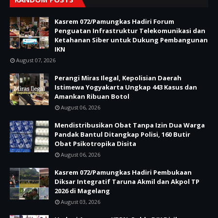
Kasrem 072/Pamungkas Hadiri Forum
Penguatan Infrastruktur Telekomunikasi dan
Ketahanan Siber untuk Dukung Pembangunan
IKN
August 07, 2026
Perangi Miras Ilegal, Kepolisian Daerah
Istimewa Yogyakarta Ungkap 443 Kasus dan
Amankan Ribuan Botol
August 06, 2026
Mendistribusikan Obat Tanpa Izin Dua Warga
Pandak Bantul Ditangkap Polisi, 160 Butir
Obat Psikotropika Disita
August 06, 2026
Kasrem 072/Pamungkas Hadiri Pembukaan
Diksar Integratif Taruna Akmil dan Akpol TP
2026 di Magelang
August 03, 2026