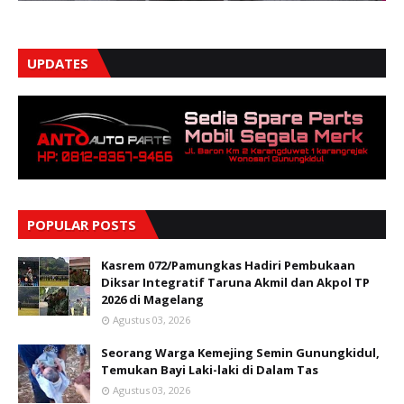
UPDATES
POPULAR POSTS
Kasrem 072/Pamungkas Hadiri Pembukaan
Diksar Integratif Taruna Akmil dan Akpol TP
2026 di Magelang
Agustus 03, 2026
Seorang Warga Kemejing Semin Gunungkidul,
Temukan Bayi Laki-laki di Dalam Tas
Agustus 03, 2026