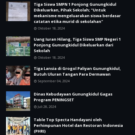
Tiga Siswa SMPN 1 Ponjong Gunungkidul
Dikeluarkan, Pihak Sekolah; "Untuk
mekanisme mengeluarakan siswa berdasar
catatan etika murid di sekolahan"
Oktober 18, 2024
Uang Iuran Hilang, Tiga Siswa SMP Negeri 1
Ponjong Gunungkidul Dikeluarkan dari
Sekolah
Oktober 18, 2024
Tiga Lansia di Grogol Paliyan Gunungkidul,
Butuh Uluran Tangan Para Dermawan
September 04, 2024
Dinas Kebudayaan Gunungkidul Gagas
Program PENINGSET
Juli 28, 2024
Table Top Specta Handayani oleh
Perhimpunan Hotel dan Restoran Indonesia
(PHRI)