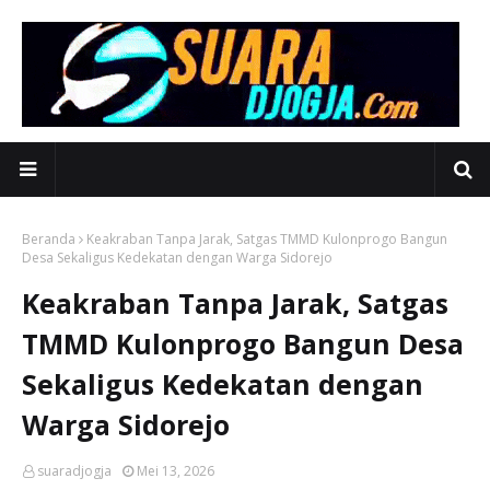
Beranda
Keakraban Tanpa Jarak, Satgas TMMD Kulonprogo Bangun
Desa Sekaligus Kedekatan dengan Warga Sidorejo
Keakraban Tanpa Jarak, Satgas
TMMD Kulonprogo Bangun Desa
Sekaligus Kedekatan dengan
Warga Sidorejo
suaradjogja
Mei 13, 2026