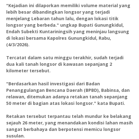
‎"Kejadian ini dilaporkan memiliki volume material yang
lebih besar dibandingkan longsor yang terjadi
menjelang Lebaran tahun lalu, dengan lokasi titik
longsor yang berbeda." ungkap Bupati Gunungkidul,
Endah Subekti Kuntariningsih yang meninjau langsung
di lokasi bersama Kapolres Gunungkidul, Rabu,
(4/3/2026).
‎Tercatat dalam satu minggu terakhir, sudah terjadi
dua kali tanah longsor di kawasan sepanjang 2
kilometer tersebut.
‎"Berdasarkan hasil investigasi dari Badan
Penanggulangan Bencana Daerah (BPBD), Babinsa, dan
relawan, ditemukan adanya retakan tanah sepanjang
50 meter di bagian atas lokasi longsor." kata Bupati.
‎Retakan tersebut terpantau telah mundur ke belakang
sejauh 26 meter, yang menandakan kondisi lahan masih
sangat berbahaya dan berpotensi memicu longsor
susulan.