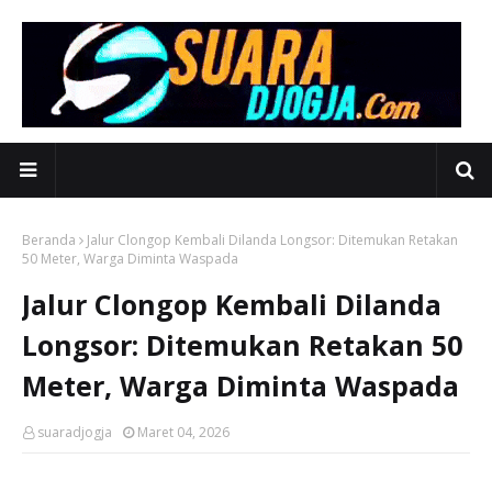
Beranda
‎Jalur Clongop Kembali Dilanda Longsor: Ditemukan Retakan
50 Meter, Warga Diminta Waspada‎
‎Jalur Clongop Kembali Dilanda
Longsor: Ditemukan Retakan 50
Meter, Warga Diminta Waspada‎
suaradjogja
Maret 04, 2026