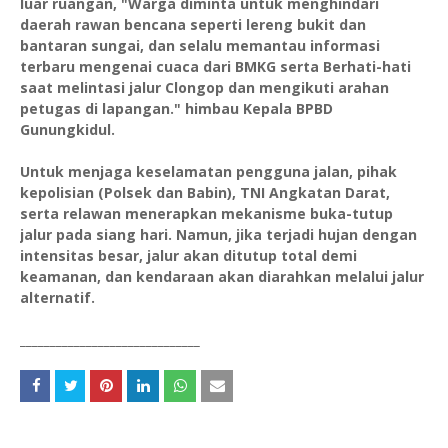
luar ruangan, "Warga diminta untuk menghindari
daerah rawan bencana seperti lereng bukit dan
bantaran sungai, dan selalu memantau informasi
terbaru mengenai cuaca dari BMKG serta Berhati-hati
saat melintasi jalur Clongop dan mengikuti arahan
petugas di lapangan." himbau Kepala BPBD
Gunungkidul.
‎Untuk menjaga keselamatan pengguna jalan, pihak
kepolisian (Polsek dan Babin), TNI Angkatan Darat,
serta relawan menerapkan mekanisme buka-tutup
jalur pada siang hari. Namun, jika terjadi hujan dengan
intensitas besar, jalur akan ditutup total demi
keamanan, dan kendaraan akan diarahkan melalui jalur
alternatif.
______________________________