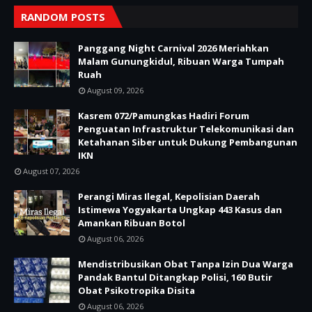
RANDOM POSTS
Panggang Night Carnival 2026 Meriahkan
Malam Gunungkidul, Ribuan Warga Tumpah
Ruah
August 09, 2026
Kasrem 072/Pamungkas Hadiri Forum
Penguatan Infrastruktur Telekomunikasi dan
Ketahanan Siber untuk Dukung Pembangunan
IKN
August 07, 2026
Perangi Miras Ilegal, Kepolisian Daerah
Istimewa Yogyakarta Ungkap 443 Kasus dan
Amankan Ribuan Botol
August 06, 2026
Mendistribusikan Obat Tanpa Izin Dua Warga
Pandak Bantul Ditangkap Polisi, 160 Butir
Obat Psikotropika Disita
August 06, 2026