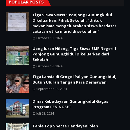
POPULAR POSTS
Tiga Siswa SMPN 1 Ponjong Gunungkidul
Dikeluarkan, Pihak Sekolah; "Untuk
mekanisme mengeluarakan siswa berdasar
catatan etika murid di sekolahan"
Oktober 18, 2024
Uang Iuran Hilang, Tiga Siswa SMP Negeri 1
Ponjong Gunungkidul Dikeluarkan dari
Sekolah
Oktober 18, 2024
Tiga Lansia di Grogol Paliyan Gunungkidul,
Butuh Uluran Tangan Para Dermawan
September 04, 2024
Dinas Kebudayaan Gunungkidul Gagas
Program PENINGSET
Juli 28, 2024
Table Top Specta Handayani oleh