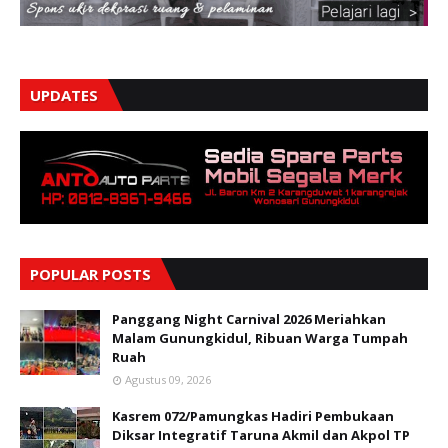
UPDATES
POPULAR POSTS
Panggang Night Carnival 2026 Meriahkan
Malam Gunungkidul, Ribuan Warga Tumpah
Ruah
Agustus 09, 2026
Kasrem 072/Pamungkas Hadiri Pembukaan
Diksar Integratif Taruna Akmil dan Akpol TP