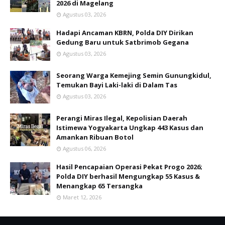
2026 di Magelang
Agustus 03, 2026
Hadapi Ancaman KBRN, Polda DIY Dirikan
Gedung Baru untuk Satbrimob Gegana
Agustus 03, 2026
Seorang Warga Kemejing Semin Gunungkidul,
Temukan Bayi Laki-laki di Dalam Tas
Agustus 03, 2026
Perangi Miras Ilegal, Kepolisian Daerah
Istimewa Yogyakarta Ungkap 443 Kasus dan
Amankan Ribuan Botol
Agustus 06, 2026
Hasil Pencapaian Operasi Pekat Progo 2026;
Polda DIY berhasil Mengungkap 55 Kasus &
Menangkap 65 Tersangka
Maret 12, 2026