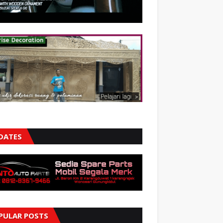
DATES
PULAR POSTS