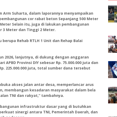
en Arm Suharta, dalam laporannya menyampaikan
i pembangunan cor rabat beton Sepanjang 500 Meter
 Meter Selain itu, juga di lakukan pembangunan
 3 Meter dan Tinggi 2 Meter.
u berupa Rehab RTLH 1 Unit dan Rehap Balai
 2026, lanjutnya, di dukung dengan anggaran
ri APBD Provinsi DIY sebesar Rp. 75.000.000 juta dan
. 225.000.000 juta, total sumber dana tersebut
buka akses jalan antar desa, memperlancar arus
ian, membangun kesadaran masyarakat dalam bela
lan TNI dan rakyat,” tambahnya.
angunan infrastruktur dasar yang di butuhkan
rkuat sinergi antara TNI, Pemerintah Daerah, dan