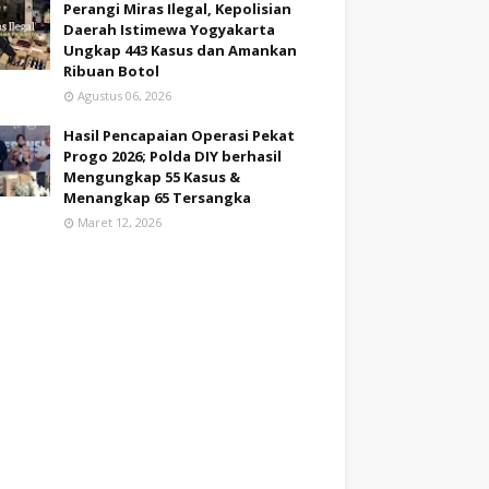
Perangi Miras Ilegal, Kepolisian
Daerah Istimewa Yogyakarta
Ungkap 443 Kasus dan Amankan
Ribuan Botol
Agustus 06, 2026
Hasil Pencapaian Operasi Pekat
Progo 2026; Polda DIY berhasil
Mengungkap 55 Kasus &
Menangkap 65 Tersangka
Maret 12, 2026