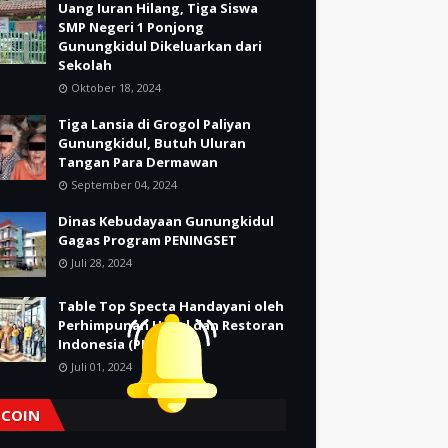
Uang Iuran Hilang, Tiga Siswa
SMP Negeri 1 Ponjong
Gunungkidul Dikeluarkan dari
Sekolah
Oktober 18, 2024
Tiga Lansia di Grogol Paliyan
Gunungkidul, Butuh Uluran
Tangan Para Dermawan
September 04, 2024
Dinas Kebudayaan Gunungkidul
Gagas Program PENINGSET
Juli 28, 2024
Table Top Specta Handayani oleh
Perhimpunan Hotel dan Restoran
Indonesia (PHRI)
Juli 01, 2024
TCOIN