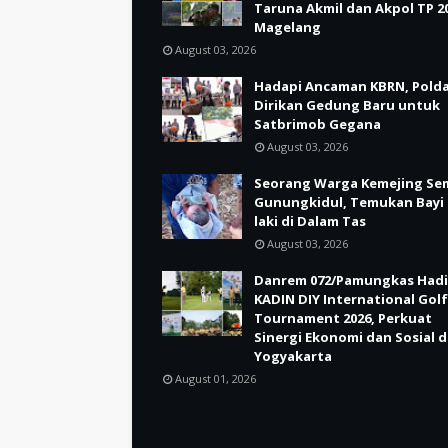
Taruna Akmil dan Akpol TP 20
Magelang
August 03, 2026
Hadapi Ancaman KBRN, Polda
Dirikan Gedung Baru untuk
Satbrimob Gegana
August 03, 2026
Seorang Warga Kemejing Se
Gunungkidul, Temukan Bayi 
laki di Dalam Tas
August 03, 2026
Danrem 072/Pamungkas Hadi
KADIN DIY International Golf
Tournament 2026, Perkuat
Sinergi Ekonomi dan Sosial d
Yogyakarta
August 01, 2026