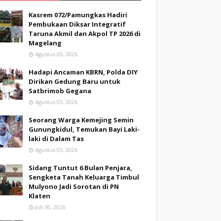
Kasrem 072/Pamungkas Hadiri
Pembukaan Diksar Integratif
Taruna Akmil dan Akpol TP 2026 di
Magelang
Agustus 03, 2026
Hadapi Ancaman KBRN, Polda DIY
Dirikan Gedung Baru untuk
Satbrimob Gegana
Agustus 03, 2026
Seorang Warga Kemejing Semin
Gunungkidul, Temukan Bayi Laki-
laki di Dalam Tas
Agustus 03, 2026
Sidang Tuntut 6 Bulan Penjara,
Sengketa Tanah Keluarga Timbul
Mulyono Jadi Sorotan di PN
Klaten
Juli 30, 2026