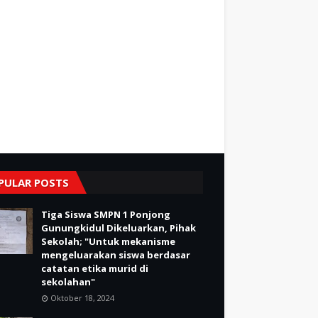
PULAR POSTS
Tiga Siswa SMPN 1 Ponjong
Gunungkidul Dikeluarkan, Pihak
Sekolah; "Untuk mekanisme
mengeluarakan siswa berdasar
catatan etika murid di
sekolahan"
Oktober 18, 2024