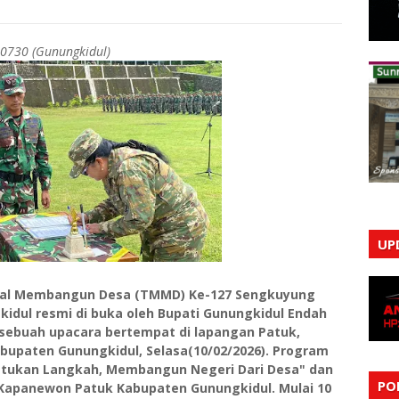
 0730 (Gunungkidul)
UP
al Membangun Desa (TMMD) Ke-127 Sengkuyung
idul resmi di buka oleh Bupati Gunungkidul Endah
m sebuah upacara bertempat di lapangan Patuk,
bupaten Gunungkidul, Selasa(10/02/2026). Program
tukan Langkah, Membangun Negeri Dari Desa" dan
PO
 Kapanewon Patuk Kabupaten Gunungkidul. Mulai 10