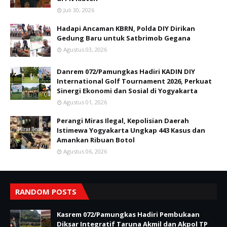
Juli 30, 2026
Hadapi Ancaman KBRN, Polda DIY Dirikan
Gedung Baru untuk Satbrimob Gegana
Agustus 03, 2026
Danrem 072/Pamungkas Hadiri KADIN DIY
International Golf Tournament 2026, Perkuat
Sinergi Ekonomi dan Sosial di Yogyakarta
Agustus 01, 2026
Perangi Miras Ilegal, Kepolisian Daerah
Istimewa Yogyakarta Ungkap 443 Kasus dan
Amankan Ribuan Botol
Agustus 06, 2026
RANDOM POSTS
Kasrem 072/Pamungkas Hadiri Pembukaan
Diksar Integratif Taruna Akmil dan Akpol TP