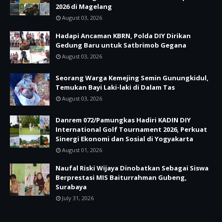
2026 di Magelang
August 03, 2026
Hadapi Ancaman KBRN, Polda DIY Dirikan
Gedung Baru untuk Satbrimob Gegana
August 03, 2026
Seorang Warga Kemejing Semin Gunungkidul,
Temukan Bayi Laki-laki di Dalam Tas
August 03, 2026
Danrem 072/Pamungkas Hadiri KADIN DIY
International Golf Tournament 2026, Perkuat
Sinergi Ekonomi dan Sosial di Yogyakarta
August 01, 2026
Naufal Riski Wijaya Dinobatkan Sebagai Siswa
Berprestasi MIS Baiturrahman Gubeng,
Surabaya
July 31, 2026