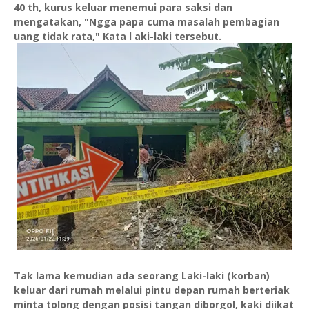
40 th, kurus keluar menemui para saksi dan
mengatakan, "Ngga papa cuma masalah pembagian
uang tidak rata," Kata l aki-laki tersebut.
Tak lama kemudian ada seorang Laki-laki (korban)
keluar dari rumah melalui pintu depan rumah berteriak
minta tolong dengan posisi tangan diborgol, kaki diikat