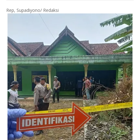
Rep, Supadiyono/ Redaksi