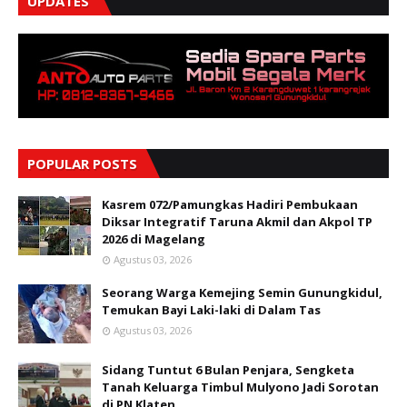
UPDATES
POPULAR POSTS
Kasrem 072/Pamungkas Hadiri Pembukaan
Diksar Integratif Taruna Akmil dan Akpol TP
2026 di Magelang
Agustus 03, 2026
Seorang Warga Kemejing Semin Gunungkidul,
Temukan Bayi Laki-laki di Dalam Tas
Agustus 03, 2026
Sidang Tuntut 6 Bulan Penjara, Sengketa
Tanah Keluarga Timbul Mulyono Jadi Sorotan
di PN Klaten