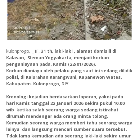
kulonprogo, _ IF,
31 th, laki-laki , alamat domisili di
Kalasan, Sleman Yogyakarta, menjadi korban
penganiayaan pada, Kamis (22/01/2026).
Korban dianiaya oleh pelaku yang saat ini sedang dilidik
polisi, di Kalurahan Karangwuni, Kapanewon Wates,
Kabupaten. Kulonprogo, DIY.
Kronologi kejadian berdasarkan laporan, yakni pada
hari Kamis tanggal 22 Januari 2026 sekira pukul 10.00
wib ketika salah seorang warga sedang istirahat
dlrumah mendengar ada orang minta tolong.
Kemudian seorang warga memberi tahu seorang warga
lainya dan langsung mencari sumber suara tersebut.
Tdak lama kemudian ada seorang laki-laki sekira umur