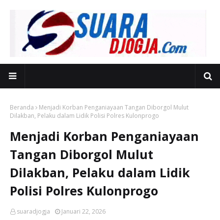
Beranda
Menjadi Korban Penganiayaan Tangan Diborgol Mulut
Dilakban, Pelaku dalam Lidik Polisi Polres Kulonprogo
Menjadi Korban Penganiayaan
Tangan Diborgol Mulut
Dilakban, Pelaku dalam Lidik
Polisi Polres Kulonprogo
suaradjogja
Januari 22, 2026