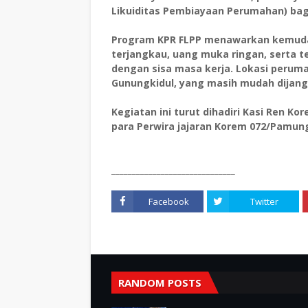
Likuiditas Pembiayaan Perumahan) bagi
Program KPR FLPP menawarkan kemuda
terjangkau, uang muka ringan, serta 
dengan sisa masa kerja. Lokasi peruma
Gunungkidul, yang masih mudah dijang
Kegiatan ini turut dihadiri Kasi Ren K
para Perwira jajaran Korem 072/Pamun
______________________________
Facebook
Twitter
RANDOM POSTS