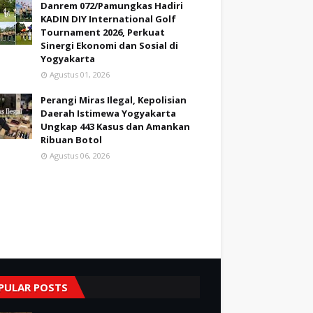
Danrem 072/Pamungkas Hadiri
KADIN DIY International Golf
Tournament 2026, Perkuat
Sinergi Ekonomi dan Sosial di
Yogyakarta
Agustus 01, 2026
Perangi Miras Ilegal, Kepolisian
Daerah Istimewa Yogyakarta
Ungkap 443 Kasus dan Amankan
Ribuan Botol
Agustus 06, 2026
PULAR POSTS