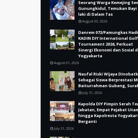
Seorang Warga Kemejing Se
Gunungkidul, Temukan Bayi 
laki di Dalam Tas
August 03, 2026
Danrem 072/Pamungkas Hadi
KADIN DIY International Golf
Tournament 2026, Perkuat
Sinergi Ekonomi dan Sosial d
Yogyakarta
August 01, 2026
Naufal Riski Wijaya Dinobat
Sebagai Siswa Berprestasi M
Baiturrahman Gubeng, Sura
July 31, 2026
Kapolda DIY Pimpin Serah Te
Jabatan, Empat Pejabat Uta
hingga Kapolresta Yogyakar
Berganti
July 31, 2026