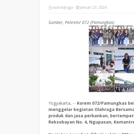
suaradjogja
Januari 23, 2026
Sumber, Penrem/ 072 (Pamungkas)
Yogyakarta, --
Korem 072/Pamungkas bek
menggelar kegiatan Olahraga Bersama 
produk dan jasa perbankan, bertempat
Reksobayan No. 4, Ngupasan, Kemantre