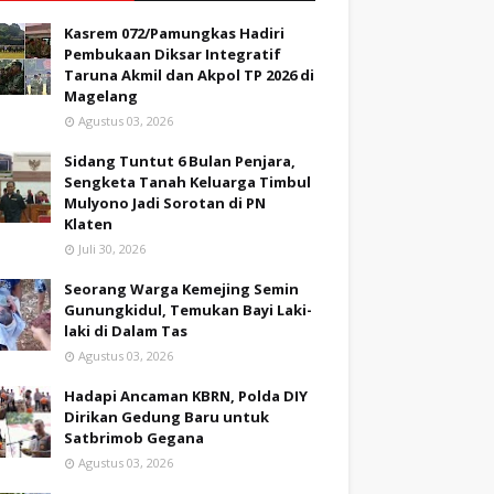
Kasrem 072/Pamungkas Hadiri
Pembukaan Diksar Integratif
Taruna Akmil dan Akpol TP 2026 di
Magelang
Agustus 03, 2026
Sidang Tuntut 6 Bulan Penjara,
Sengketa Tanah Keluarga Timbul
Mulyono Jadi Sorotan di PN
Klaten
Juli 30, 2026
Seorang Warga Kemejing Semin
Gunungkidul, Temukan Bayi Laki-
laki di Dalam Tas
Agustus 03, 2026
Hadapi Ancaman KBRN, Polda DIY
Dirikan Gedung Baru untuk
Satbrimob Gegana
Agustus 03, 2026