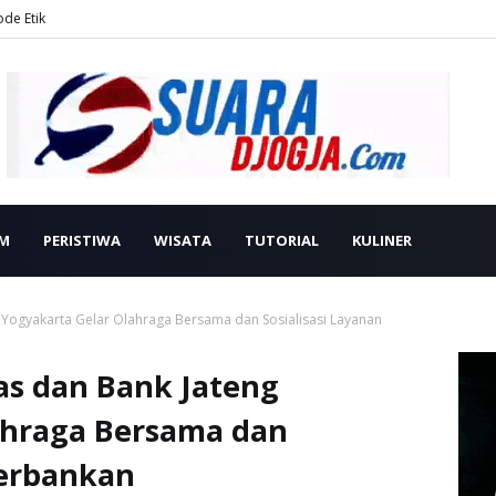
ode Etik
M
PERISTIWA
WISATA
TUTORIAL
KULINER
Yogyakarta Gelar Olahraga Bersama dan Sosialisasi Layanan
s dan Bank Jateng
ahraga Bersama dan
Perbankan