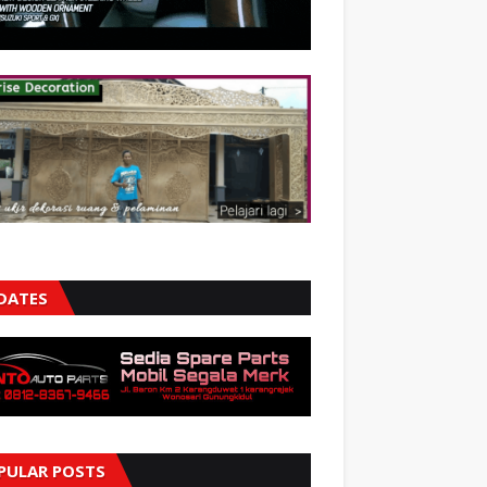
DATES
PULAR POSTS