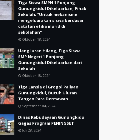
Tiga Siswa SMPN 1 Ponjong
Gunungkidul Dikeluarkan, Pihak
Sekolah; "Untuk mekanisme
mengeluarakan siswa berdasar
catatan etika murid di
sekolahan"
Oktober 18, 2024
Uang Iuran Hilang, Tiga Siswa
SMP Negeri 1 Ponjong
Gunungkidul Dikeluarkan dari
Sekolah
Oktober 18, 2024
Tiga Lansia di Grogol Paliyan
Gunungkidul, Butuh Uluran
Tangan Para Dermawan
September 04, 2024
Dinas Kebudayaan Gunungkidul
Gagas Program PENINGSET
Juli 28, 2024