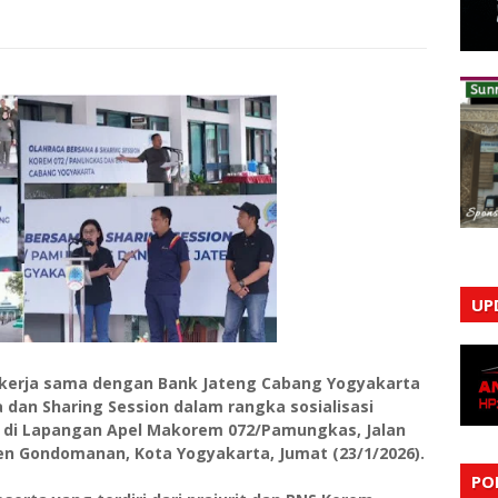
UP
erja sama dengan Bank Jateng Cabang Yogyakarta
dan Sharing Session dalam rangka sosialisasi
 di Lapangan Apel Makorem 072/Pamungkas, Jalan
n Gondomanan, Kota Yogyakarta, Jumat (23/1/2026).
PO