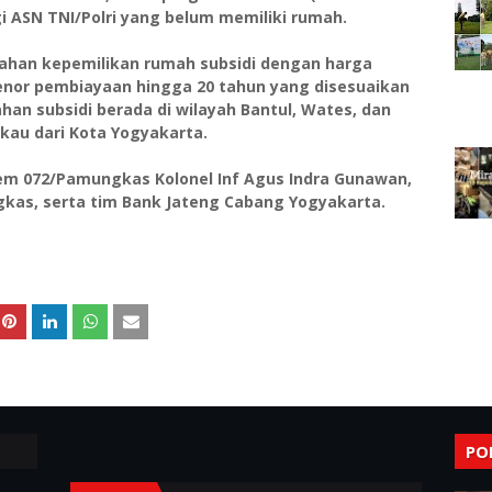
 ASN TNI/Polri yang belum memiliki rumah.
han kepemilikan rumah subsidi dengan harga
tenor pembiayaan hingga 20 tahun yang disesuaikan
han subsidi berada di wilayah Bantul, Wates, dan
kau dari Kota Yogyakarta.
orem 072/Pamungkas Kolonel Inf Agus Indra Gunawan,
gkas, serta tim Bank Jateng Cabang Yogyakarta.
PO