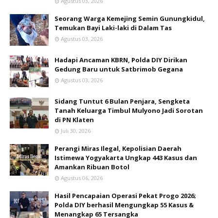
Agustus 03, 2026
Seorang Warga Kemejing Semin Gunungkidul,
Temukan Bayi Laki-laki di Dalam Tas
Agustus 03, 2026
Hadapi Ancaman KBRN, Polda DIY Dirikan
Gedung Baru untuk Satbrimob Gegana
Agustus 03, 2026
Sidang Tuntut 6 Bulan Penjara, Sengketa
Tanah Keluarga Timbul Mulyono Jadi Sorotan
di PN Klaten
Juli 30, 2026
Perangi Miras Ilegal, Kepolisian Daerah
Istimewa Yogyakarta Ungkap 443 Kasus dan
Amankan Ribuan Botol
Agustus 06, 2026
Hasil Pencapaian Operasi Pekat Progo 2026;
Polda DIY berhasil Mengungkap 55 Kasus &
Menangkap 65 Tersangka