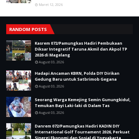
Maret 12, 2026
RANDOM POSTS
Kasrem 072/Pamungkas Hadiri Pembukaan
Diksar Integratif Taruna Akmil dan Akpol TP
2026 di Magelang
August 03, 2026
Hadapi Ancaman KBRN, Polda DIY Dirikan
Gedung Baru untuk Satbrimob Gegana
August 03, 2026
Seorang Warga Kemejing Semin Gunungkidul,
Temukan Bayi Laki-laki di Dalam Tas
August 03, 2026
Danrem 072/Pamungkas Hadiri KADIN DIY
International Golf Tournament 2026, Perkuat
Sinergi Ekonomi dan Sosial di Yogyakarta