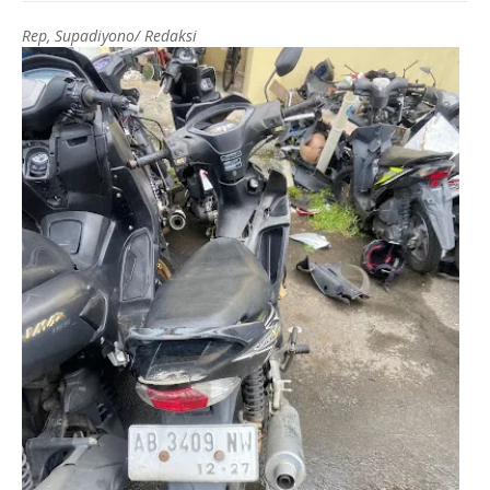
Rep, Supadiyono/ Redaksi