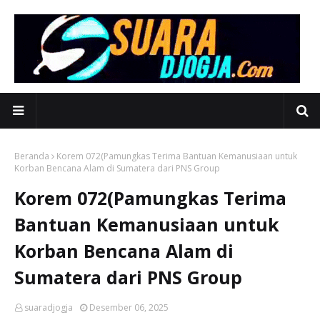
Beranda
Korem 072(Pamungkas Terima Bantuan Kemanusiaan untuk
Korban Bencana Alam di Sumatera dari PNS Group
Korem 072(Pamungkas Terima
Bantuan Kemanusiaan untuk
Korban Bencana Alam di
Sumatera dari PNS Group
suaradjogja
Desember 06, 2025