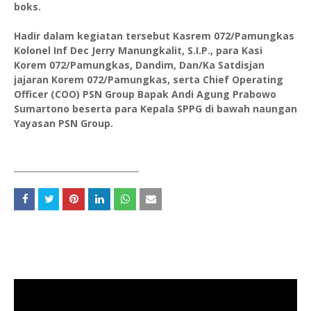
boks.
Hadir dalam kegiatan tersebut Kasrem 072/Pamungkas
Kolonel Inf Dec Jerry Manungkalit, S.I.P., para Kasi
Korem 072/Pamungkas, Dandim, Dan/Ka Satdisjan
jajaran Korem 072/Pamungkas, serta Chief Operating
Officer (COO) PSN Group Bapak Andi Agung Prabowo
Sumartono beserta para Kepala SPPG di bawah naungan
Yayasan PSN Group.
______________________________