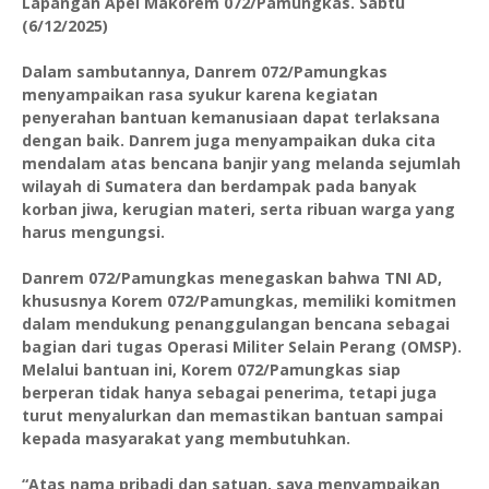
Lapangan Apel Makorem 072/Pamungkas. Sabtu
(6/12/2025)
Dalam sambutannya, Danrem 072/Pamungkas
menyampaikan rasa syukur karena kegiatan
penyerahan bantuan kemanusiaan dapat terlaksana
dengan baik. Danrem juga menyampaikan duka cita
mendalam atas bencana banjir yang melanda sejumlah
wilayah di Sumatera dan berdampak pada banyak
korban jiwa, kerugian materi, serta ribuan warga yang
harus mengungsi.
Danrem 072/Pamungkas menegaskan bahwa TNI AD,
khususnya Korem 072/Pamungkas, memiliki komitmen
dalam mendukung penanggulangan bencana sebagai
bagian dari tugas Operasi Militer Selain Perang (OMSP).
Melalui bantuan ini, Korem 072/Pamungkas siap
berperan tidak hanya sebagai penerima, tetapi juga
turut menyalurkan dan memastikan bantuan sampai
kepada masyarakat yang membutuhkan.
“Atas nama pribadi dan satuan, saya menyampaikan