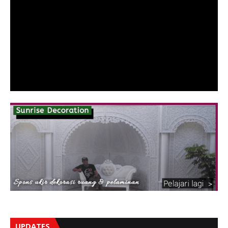
UPDATES