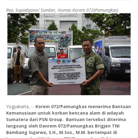
Rep, Supadiyono/ Sumber, Humas Korem 072(Pamungkas)
Yogyakarta, --
Korem 072/Pamungkas menerima Bantuan
Kemanusiaan untuk korban bencana alam di wilayah
Sumatera dari PSN Group. Bantuan tersebut diterima
langsung oleh Danrem 072/Pamungkas Brigjen TNI
Bambang Sujarwo, S.H., M.Sos., M.M. bertempat di