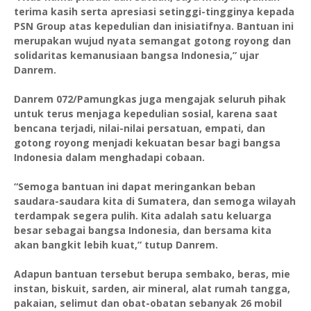
terima kasih serta apresiasi setinggi-tingginya kepada
PSN Group atas kepedulian dan inisiatifnya. Bantuan ini
merupakan wujud nyata semangat gotong royong dan
solidaritas kemanusiaan bangsa Indonesia,” ujar
Danrem.
Danrem 072/Pamungkas juga mengajak seluruh pihak
untuk terus menjaga kepedulian sosial, karena saat
bencana terjadi, nilai-nilai persatuan, empati, dan
gotong royong menjadi kekuatan besar bagi bangsa
Indonesia dalam menghadapi cobaan.
“Semoga bantuan ini dapat meringankan beban
saudara-saudara kita di Sumatera, dan semoga wilayah
terdampak segera pulih. Kita adalah satu keluarga
besar sebagai bangsa Indonesia, dan bersama kita
akan bangkit lebih kuat,” tutup Danrem.
Adapun bantuan tersebut berupa sembako, beras, mie
instan, biskuit, sarden, air mineral, alat rumah tangga,
pakaian, selimut dan obat-obatan sebanyak 26 mobil