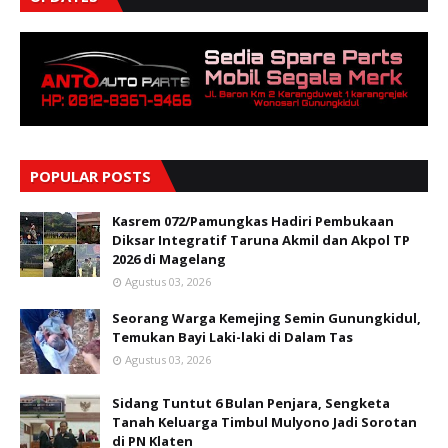
POPULAR POSTS
Kasrem 072/Pamungkas Hadiri Pembukaan
Diksar Integratif Taruna Akmil dan Akpol TP
2026 di Magelang
Agustus 03, 2026
Seorang Warga Kemejing Semin Gunungkidul,
Temukan Bayi Laki-laki di Dalam Tas
Agustus 03, 2026
Sidang Tuntut 6 Bulan Penjara, Sengketa
Tanah Keluarga Timbul Mulyono Jadi Sorotan
di PN Klaten