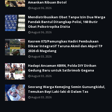
Amankan Ribuan Botol
August 06, 2026
Mendistribusikan Obat Tanpa Izin Dua Warga
Pandak Bantul Ditangkap Polisi, 160 Butir
Obat Psikotropika Disita
August 06, 2026
Kasrem 072/Pamungkas Hadiri Pembukaan
Diksar Integratif Taruna Akmil dan Akpol TP
2026 di Magelang
August 03, 2026
Hadapi Ancaman KBRN, Polda DIY Dirikan
Gedung Baru untuk Satbrimob Gegana
August 03, 2026
Seorang Warga Kemejing Semin Gunungkidul,
Temukan Bayi Laki-laki di Dalam Tas
August 03, 2026