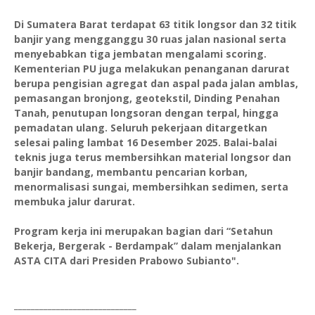
Di Sumatera Barat terdapat 63 titik longsor dan 32 titik
banjir yang mengganggu 30 ruas jalan nasional serta
menyebabkan tiga jembatan mengalami scoring.
Kementerian PU juga melakukan penanganan darurat
berupa pengisian agregat dan aspal pada jalan amblas,
pemasangan bronjong, geotekstil, Dinding Penahan
Tanah, penutupan longsoran dengan terpal, hingga
pemadatan ulang. Seluruh pekerjaan ditargetkan
selesai paling lambat 16 Desember 2025. Balai-balai
teknis juga terus membersihkan material longsor dan
banjir bandang, membantu pencarian korban,
menormalisasi sungai, membersihkan sedimen, serta
membuka jalur darurat.
Program kerja ini merupakan bagian dari “Setahun
Bekerja, Bergerak - Berdampak” dalam menjalankan
ASTA CITA dari Presiden Prabowo Subianto".
_____________________________