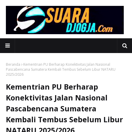
Beranda
Kementrian PU Berharap Konektivitas Jalan Nasional
Pascabencana Sumatera Kembali Tembus Sebelum Libur NATARU
2025/2026
Kementrian PU Berharap
Konektivitas Jalan Nasional
Pascabencana Sumatera
Kembali Tembus Sebelum Libur
NATARU 2025/2026