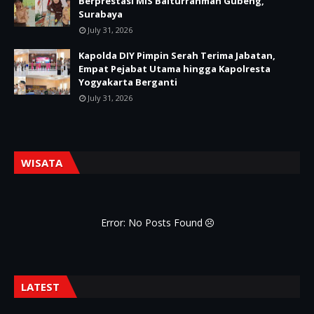
Berprestasi MIS Baiturrahman Gubeng,
Surabaya
July 31, 2026
Kapolda DIY Pimpin Serah Terima Jabatan,
Empat Pejabat Utama hingga Kapolresta
Yogyakarta Berganti
July 31, 2026
WISATA
Error: No Posts Found
LATEST