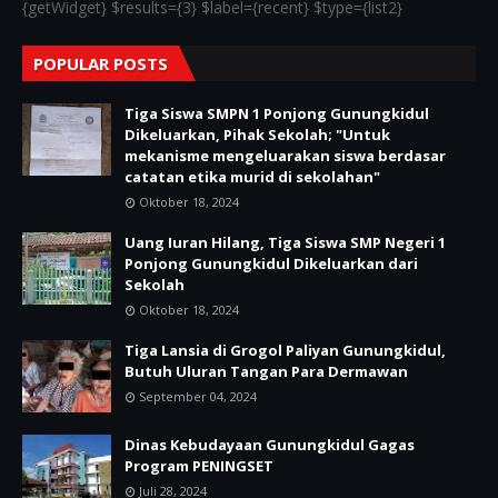
{getWidget} $results={3} $label={recent} $type={list2}
POPULAR POSTS
Tiga Siswa SMPN 1 Ponjong Gunungkidul
Dikeluarkan, Pihak Sekolah; "Untuk
mekanisme mengeluarakan siswa berdasar
catatan etika murid di sekolahan"
Oktober 18, 2024
Uang Iuran Hilang, Tiga Siswa SMP Negeri 1
Ponjong Gunungkidul Dikeluarkan dari
Sekolah
Oktober 18, 2024
Tiga Lansia di Grogol Paliyan Gunungkidul,
Butuh Uluran Tangan Para Dermawan
September 04, 2024
Dinas Kebudayaan Gunungkidul Gagas
Program PENINGSET
Juli 28, 2024