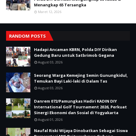
Menangkap 65 Tersangka
Maret 12, 2026
RANDOM POSTS
Hadapi Ancaman KBRN, Polda DIY Dirikan
Gedung Baru untuk Satbrimob Gegana
August 03, 2026
Seorang Warga Kemejing Semin Gunungkidul,
Temukan Bayi Laki-laki di Dalam Tas
August 03, 2026
Danrem 072/Pamungkas Hadiri KADIN DIY
International Golf Tournament 2026, Perkuat
Sinergi Ekonomi dan Sosial di Yogyakarta
August 01, 2026
Naufal Riski Wijaya Dinobatkan Sebagai Siswa