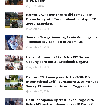
di PN Klaten
Juli 30, 2026
Kasrem 072/Pamungkas Hadiri Pembukaan
Diksar Integratif Taruna Akmil dan Akpol TP
2026 di Magelang
Agustus 03, 2026
Seorang Warga Kemejing Semin Gunungkidul,
Temukan Bayi Laki-laki di Dalam Tas
Agustus 03, 2026
Hadapi Ancaman KBRN, Polda DIY Dirikan
Gedung Baru untuk Satbrimob Gegana
Agustus 03, 2026
Danrem 072/Pamungkas Hadiri KADIN DIY
International Golf Tournament 2026, Perkuat
Sinergi Ekonomi dan Sosial di Yogyakarta
Agustus 01, 2026
Hasil Pencapaian Operasi Pekat Progo 2026;
Polda DIY berhasil Mengungkap 55 Kasus &