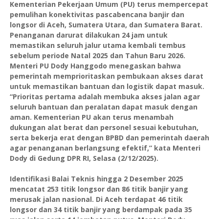
Kementerian Pekerjaan Umum (PU) terus mempercepat
pemulihan konektivitas pascabencana banjir dan
longsor di Aceh, Sumatera Utara, dan Sumatera Barat.
Penanganan darurat dilakukan 24 jam untuk
memastikan seluruh jalur utama kembali tembus
sebelum periode Natal 2025 dan Tahun Baru 2026.
Menteri PU Dody Hanggodo menegaskan bahwa
pemerintah memprioritaskan pembukaan akses darat
untuk memastikan bantuan dan logistik dapat masuk.
“Prioritas pertama adalah membuka akses jalan agar
seluruh bantuan dan peralatan dapat masuk dengan
aman. Kementerian PU akan terus menambah
dukungan alat berat dan personel sesuai kebutuhan,
serta bekerja erat dengan BPBD dan pemerintah daerah
agar penanganan berlangsung efektif,” kata Menteri
Dody di Gedung DPR RI, Selasa (2/12/2025).
Identifikasi Balai Teknis hingga 2 Desember 2025
mencatat 253 titik longsor dan 86 titik banjir yang
merusak jalan nasional. Di Aceh terdapat 46 titik
longsor dan 34 titik banjir yang berdampak pada 35