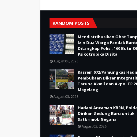
RANDOM POSTS
Mendistribusikan Obat Tan
Izin Dua Warga Pandak Bant
Ditangkap Polisi, 160 Butir 
Psikotropika Disita
August 06, 2026
Kasrem 072/Pamungkas Hadir
Pembukaan Diksar Integrati
Taruna Akmil dan Akpol TP 20
Magelang
August 03, 2026
Hadapi Ancaman KBRN, Polda
Dirikan Gedung Baru untuk
Satbrimob Gegana
August 03, 2026