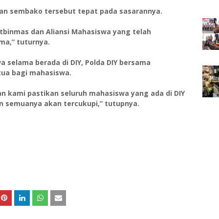
ian sembako tersebut tepat pada sasarannya.
itbinmas dan Aliansi Mahasiswa yang telah
ma,” tuturnya.
a selama berada di DIY, Polda DIY bersama
tua bagi mahasiswa.
n kami pastikan seluruh mahasiswa yang ada di DIY
n semuanya akan tercukupi,” tutupnya.