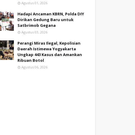
Agustus 01, 2026
Hadapi Ancaman KBRN, Polda DIY
Dirikan Gedung Baru untuk
Satbrimob Gegana
Agustus 03, 2026
Perangi Miras Ilegal, Kepolisian
Daerah Istimewa Yogyakarta
Ungkap 443 Kasus dan Amankan
Ribuan Botol
Agustus 06, 2026