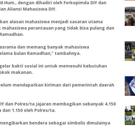
, M.Hum., dengan dihadiri oleh Forkopimda DIY dan
lan Aliansi Mahasiswa DIY.
kan alasan mahasiswa menjadi sasaran utama
yak mahasiswa perantauan yang tidak bisa pulang dan
n Ramadhan.
ke asrama dan memang banyak mahasiswa
selama bulan Ramadhan,” tambahnya.
ggelar bakti sosial ini untuk memenuhi kebutuhan
 pokok makanan.
elum mendapatkan kiriman dari pemerintah daerah
 DIY dan Polres/ta Jajaran membagikan sebanyak 4.150
a dan 1.150 oleh Polres/ta.
 mengibarkan bendera sebagai simbolis dimulainya