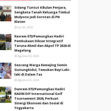
Sidang Tuntut 6 Bulan Penjara,
Sengketa Tanah Keluarga Timbul
Mulyono Jadi Sorotan di PN
Klaten
Juli 30, 2026
Kasrem 072/Pamungkas Hadiri
Pembukaan Diksar Integratif
Taruna Akmil dan Akpol TP 2026 di
Magelang
Agustus 03, 2026
Seorang Warga Kemejing Semin
Gunungkidul, Temukan Bayi Laki-
laki di Dalam Tas
Agustus 03, 2026
Danrem 072/Pamungkas Hadiri
KADIN DIY International Golf
Tournament 2026, Perkuat
Sinergi Ekonomi dan Sosial di
Yogyakarta