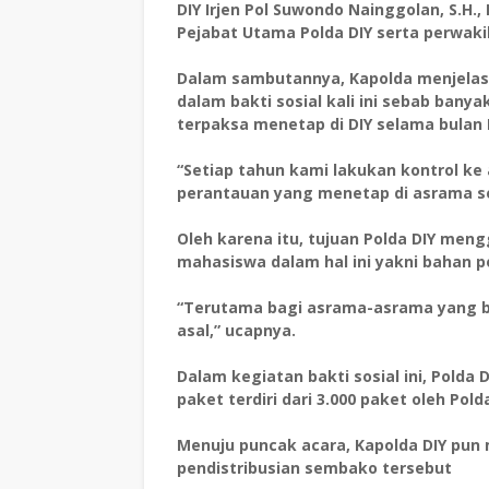
DIY Irjen Pol Suwondo Nainggolan, S.H.
Pejabat Utama Polda DIY serta perwaki
Dalam sambutannya, Kapolda menjelas
dalam bakti sosial kali ini sebab ban
terpaksa menetap di DIY selama bula
“Setiap tahun kami lakukan kontrol 
perantauan yang menetap di asrama 
Oleh karena itu, tujuan Polda DIY men
mahasiswa dalam hal ini yakni bahan
“Terutama bagi asrama-asrama yang b
asal,” ucapnya.
Dalam kegiatan bakti sosial ini, Polda
paket terdiri dari 3.000 paket oleh Pold
Menuju puncak acara, Kapolda DIY pun
pendistribusian sembako tersebut