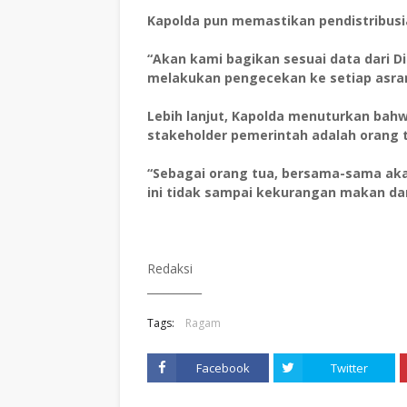
Kapolda pun memastikan pendistribus
“Akan kami bagikan sesuai data dari D
melakukan pengecekan ke setiap asra
Lebih lanjut, Kapolda menuturkan bahw
stakeholder pemerintah adalah orang 
“Sebagai orang tua, bersama-sama aka
ini tidak sampai kekurangan makan da
Redaksi
__________
Tags:
Ragam
Facebook
Twitter