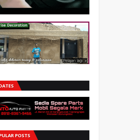
DATES
PULAR POSTS