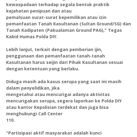
kewaspadaan terhadap segala bentuk praktik
kejahatan penipuan dan atau
pemalsuan surat-surat kepemilikan atau izin
pemanfaatan Tanah Kasultanan (Sultan Ground/SG) dan
Tanah Kadipaten (Pakualaman Ground PAG)," Tegas
Kabid Humas Polda DIY.
Lebih lanjut, terkait dengan pemberian ijin,
penggunaan dan pemanfaatan tanah-tanah
Kasultanan harus seijin dari Pihak Kasultanan sesuai
dengan ketentuan yang berlaku.
Diduga masih ada kasus serupa yang saat ini masih
dalam penyelidikan, jika
mengetahui atau mencurigai adanya aktivitas
mencurigakan serupa, segera laporkan ke Polda DIY
atau kantor Kepolisian terdekat dan juga bisa
menghubungi Call Center
110.
"Partisipasi aktif masyarakat adalah kunci