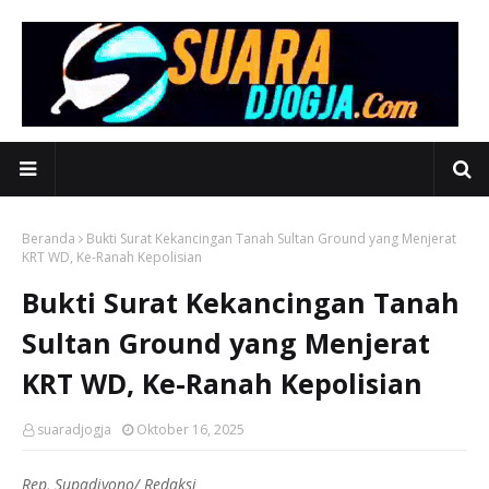
Beranda
Bukti Surat Kekancingan Tanah Sultan Ground yang Menjerat
KRT WD, Ke-Ranah Kepolisian
Bukti Surat Kekancingan Tanah
Sultan Ground yang Menjerat
KRT WD, Ke-Ranah Kepolisian
suaradjogja
Oktober 16, 2025
Rep, Supadiyono/ Redaksi