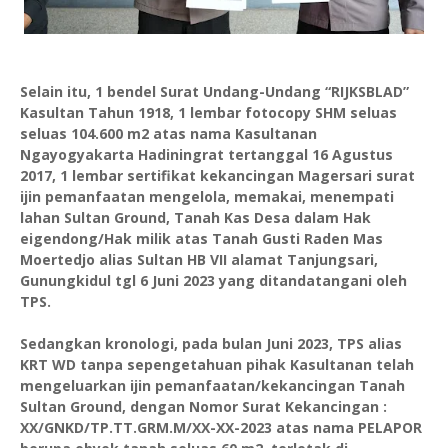
Selain itu, 1 bendel Surat Undang-Undang “RIJKSBLAD”
Kasultan Tahun 1918, 1 lembar fotocopy SHM seluas
seluas 104.600 m2 atas nama Kasultanan
Ngayogyakarta Hadiningrat tertanggal 16 Agustus
2017, 1 lembar sertifikat kekancingan Magersari surat
ijin pemanfaatan mengelola, memakai, menempati
lahan Sultan Ground, Tanah Kas Desa dalam Hak
eigendong/Hak milik atas Tanah Gusti Raden Mas
Moertedjo alias Sultan HB VII alamat Tanjungsari,
Gunungkidul tgl 6 Juni 2023 yang ditandatangani oleh
TPS.
Sedangkan kronologi, pada bulan Juni 2023, TPS alias
KRT WD tanpa sepengetahuan pihak Kasultanan telah
mengeluarkan ijin pemanfaatan/kekancingan Tanah
Sultan Ground, dengan Nomor Surat Kekancingan :
XX/GNKD/TP.TT.GRM.M/XX-XX-2023 atas nama PELAPOR