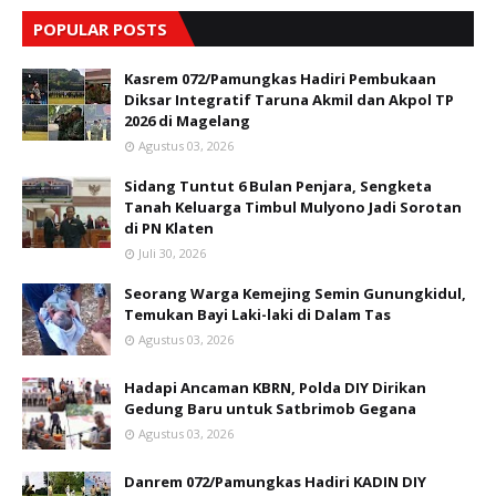
POPULAR POSTS
Kasrem 072/Pamungkas Hadiri Pembukaan
Diksar Integratif Taruna Akmil dan Akpol TP
2026 di Magelang
Agustus 03, 2026
Sidang Tuntut 6 Bulan Penjara, Sengketa
Tanah Keluarga Timbul Mulyono Jadi Sorotan
di PN Klaten
Juli 30, 2026
Seorang Warga Kemejing Semin Gunungkidul,
Temukan Bayi Laki-laki di Dalam Tas
Agustus 03, 2026
Hadapi Ancaman KBRN, Polda DIY Dirikan
Gedung Baru untuk Satbrimob Gegana
Agustus 03, 2026
Danrem 072/Pamungkas Hadiri KADIN DIY