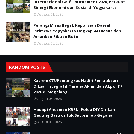
International Golf Tournament 2026, Perkuat
Sinergi Ekonomi dan Sosial di Yogyakarta
Agustus 01, 2026
Perangi Miras Ilegal, Kepolisian Daerah
Istimewa Yogyakarta Ungkap 443 Kasus dan
Amankan Ribuan Botol
Agustus 06, 2026
RANDOM POSTS
Kasrem 072/Pamungkas Hadiri Pembukaan
Diksar Integratif Taruna Akmil dan Akpol TP
2026 di Magelang
August 03, 2026
Hadapi Ancaman KBRN, Polda DIY Dirikan
Gedung Baru untuk Satbrimob Gegana
August 03, 2026