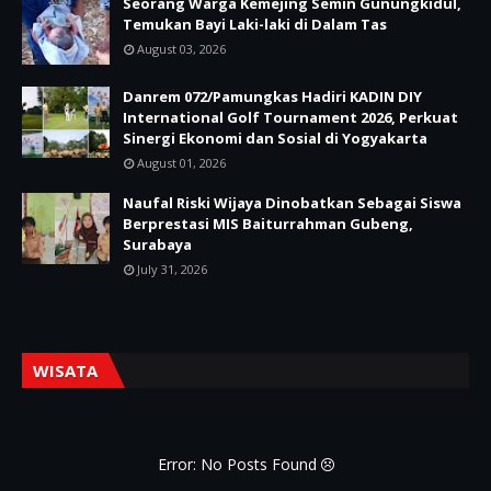
Seorang Warga Kemejing Semin Gunungkidul,
Temukan Bayi Laki-laki di Dalam Tas
August 03, 2026
Danrem 072/Pamungkas Hadiri KADIN DIY
International Golf Tournament 2026, Perkuat
Sinergi Ekonomi dan Sosial di Yogyakarta
August 01, 2026
Naufal Riski Wijaya Dinobatkan Sebagai Siswa
Berprestasi MIS Baiturrahman Gubeng,
Surabaya
July 31, 2026
WISATA
Error: No Posts Found