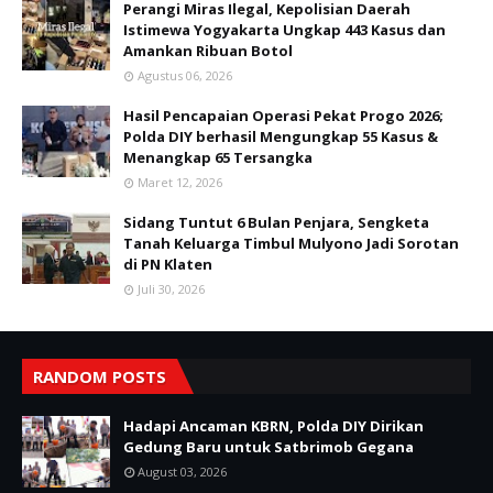
Perangi Miras Ilegal, Kepolisian Daerah
Istimewa Yogyakarta Ungkap 443 Kasus dan
Amankan Ribuan Botol
Agustus 06, 2026
Hasil Pencapaian Operasi Pekat Progo 2026;
Polda DIY berhasil Mengungkap 55 Kasus &
Menangkap 65 Tersangka
Maret 12, 2026
Sidang Tuntut 6 Bulan Penjara, Sengketa
Tanah Keluarga Timbul Mulyono Jadi Sorotan
di PN Klaten
Juli 30, 2026
RANDOM POSTS
Hadapi Ancaman KBRN, Polda DIY Dirikan
Gedung Baru untuk Satbrimob Gegana
August 03, 2026