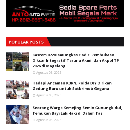
POPULAR POSTS
Kasrem 072/Pamungkas Hadiri Pembukaan
Diksar Integratif Taruna Akmil dan Akpol TP
2026 di Magelang
Agustus 03, 2026
Hadapi Ancaman KBRN, Polda DIY Dirikan
Gedung Baru untuk Satbrimob Gegana
Agustus 03, 2026
Seorang Warga Kemejing Semin Gunungkidul,
Temukan Bayi Laki-laki di Dalam Tas
Agustus 03, 2026