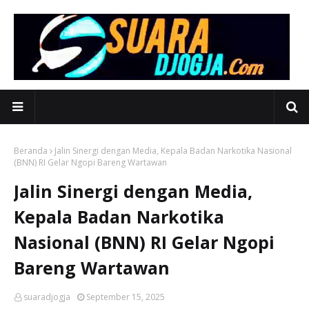
Beranda
Jalin Sinergi dengan Media, Kepala Badan Narkotika Nasional
(BNN) RI Gelar Ngopi Bareng Wartawan
Jalin Sinergi dengan Media,
Kepala Badan Narkotika
Nasional (BNN) RI Gelar Ngopi
Bareng Wartawan
suaradjogja
September 15, 2025