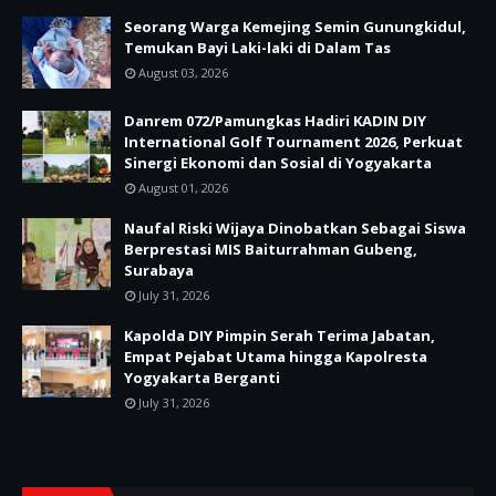
Seorang Warga Kemejing Semin Gunungkidul,
Temukan Bayi Laki-laki di Dalam Tas
August 03, 2026
Danrem 072/Pamungkas Hadiri KADIN DIY
International Golf Tournament 2026, Perkuat
Sinergi Ekonomi dan Sosial di Yogyakarta
August 01, 2026
Naufal Riski Wijaya Dinobatkan Sebagai Siswa
Berprestasi MIS Baiturrahman Gubeng,
Surabaya
July 31, 2026
Kapolda DIY Pimpin Serah Terima Jabatan,
Empat Pejabat Utama hingga Kapolresta
Yogyakarta Berganti
July 31, 2026