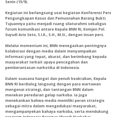
Senin (15/9).
Kegiatan ini berlangsung usai kegiatan Konferensi Pers
Pengungkapan Kasus dan Pemusnahan Barang Bukti.
Tujuannya yaitu menjadi ruang silaturahmi sekaligus
forum komunikasi antara Kepala BNN RI, Komjen Pol.
Suyudi Ario Seto, S.I.K., S.H., M.Si., dengan insan pers.
Melalui momentum ini, BNN menegaskan pentingnya
kolaborasi dengan media dalam menyampaikan
informasi yang tepat, akurat, dan berimbang kepada
masyarakat terkait upaya pencegahan dan
pemberantasan narkotika di Indonesia.
Dalam suasana hangat dan penuh keakraban, Kepala
BNN RI berdialog langsung dengan para wartawan
mengenai strategi, dan tantangan BNN dalam
menekan peredaran gelap narkoba. Ia juga
menekankan bahwa media memiliki peran strategis
sebagai mitra dalam mengedukasi masyarakat,
mengampanyekan bahaya narkoba, serta mendukung
program Indonesia Bersinar (Bersih Narkoba).