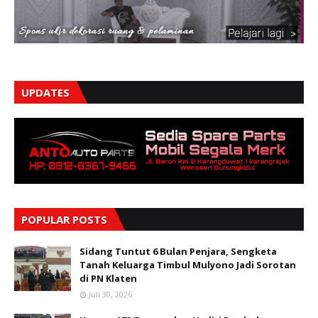
UPDATES
POPULAR POSTS
Sidang Tuntut 6 Bulan Penjara, Sengketa
Tanah Keluarga Timbul Mulyono Jadi Sorotan
di PN Klaten
Juli 30, 2026