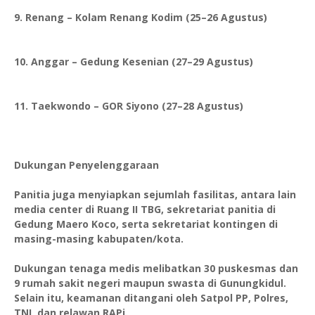
9. Renang – Kolam Renang Kodim (25–26 Agustus)
10. Anggar – Gedung Kesenian (27–29 Agustus)
11. Taekwondo – GOR Siyono (27–28 Agustus)
Dukungan Penyelenggaraan
Panitia juga menyiapkan sejumlah fasilitas, antara lain
media center di Ruang II TBG, sekretariat panitia di
Gedung Maero Koco, serta sekretariat kontingen di
masing-masing kabupaten/kota.
Dukungan tenaga medis melibatkan 30 puskesmas dan
9 rumah sakit negeri maupun swasta di Gunungkidul.
Selain itu, keamanan ditangani oleh Satpol PP, Polres,
TNI, dan relawan RAPi.