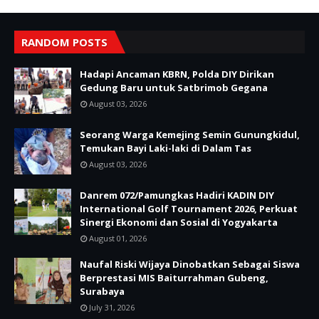
RANDOM POSTS
Hadapi Ancaman KBRN, Polda DIY Dirikan
Gedung Baru untuk Satbrimob Gegana
August 03, 2026
Seorang Warga Kemejing Semin Gunungkidul,
Temukan Bayi Laki-laki di Dalam Tas
August 03, 2026
Danrem 072/Pamungkas Hadiri KADIN DIY
International Golf Tournament 2026, Perkuat
Sinergi Ekonomi dan Sosial di Yogyakarta
August 01, 2026
Naufal Riski Wijaya Dinobatkan Sebagai Siswa
Berprestasi MIS Baiturrahman Gubeng,
Surabaya
July 31, 2026