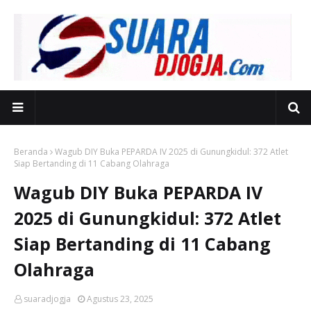
Beranda
Wagub DIY Buka PEPARDA IV 2025 di Gunungkidul: 372 Atlet
Siap Bertanding di 11 Cabang Olahraga
Wagub DIY Buka PEPARDA IV
2025 di Gunungkidul: 372 Atlet
Siap Bertanding di 11 Cabang
Olahraga
suaradjogja
Agustus 23, 2025