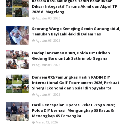
Kasrem 072/Pamungkas Hadiri Pembukaan
Diksar Integratif Taruna Akmil dan Akpol TP
2026 di Magelang
Agustus 03, 2026
Seorang Warga Kemejing Semin Gunungkidul,
Temukan Bayi Laki-laki di Dalam Tas
Agustus 03, 2026
Hadapi Ancaman KBRN, Polda DIY Dirikan
Gedung Baru untuk Satbrimob Gegana
Agustus 03, 2026
Danrem 072/Pamungkas Hadiri KADIN DIY
International Golf Tournament 2026, Perkuat
Sinergi Ekonomi dan Sosial di Yogyakarta
Agustus 01, 2026
Hasil Pencapaian Operasi Pekat Progo 2026;
Polda DIY berhasil Mengungkap 55 Kasus &
Menangkap 65 Tersangka
Maret 12, 2026