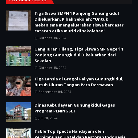
Tiga Siswa SMPN 1 Ponjong Gunungkidul
Dikeluarkan, Pihak Sekolah; "Untuk
mekanisme mengeluarakan siswa berdasar
catatan etika murid di sekolahan"
Oktober 18, 2024
Uang Iuran Hilang, Tiga Siswa SMP Negeri 1
Ponjong Gunungkidul Dikeluarkan dari
Sekolah
Oktober 18, 2024
Tiga Lansia di Grogol Paliyan Gunungkidul,
Butuh Uluran Tangan Para Dermawan
September 04, 2024
Dinas Kebudayaan Gunungkidul Gagas
Program PENINGSET
Juli 28, 2024
Table Top Specta Handayani oleh
Perhimpunan Hotel dan Restoran Indonesia