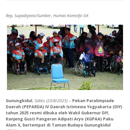
Rep, Supadiyono/Sumber, Humas Kominfo GK
Gunungkidul
,
Sabtu (23/8/2025)
–
Pekan Paralimpiade
Daerah (PEPARDA) IV Daerah Istimewa Yogyakarta (DIY)
tahun 2025 resmi dibuka oleh Wakil Gubernur DIY,
Kanjeng Gusti Pangeran Adipati Aryo (KGPAA) Paku
Alam X, bertempat di Taman Budaya Gunungkidul