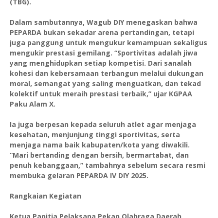
(TBG).
Dalam sambutannya, Wagub DIY menegaskan bahwa
PEPARDA bukan sekadar arena pertandingan, tetapi
juga panggung untuk mengukur kemampuan sekaligus
mengukir prestasi gemilang. “Sportivitas adalah jiwa
yang menghidupkan setiap kompetisi. Dari sanalah
kohesi dan kebersamaan terbangun melalui dukungan
moral, semangat yang saling menguatkan, dan tekad
kolektif untuk meraih prestasi terbaik,” ujar KGPAA
Paku Alam X.
Ia juga berpesan kepada seluruh atlet agar menjaga
kesehatan, menjunjung tinggi sportivitas, serta
menjaga nama baik kabupaten/kota yang diwakili.
“Mari bertanding dengan bersih, bermartabat, dan
penuh kebanggaan,” tambahnya sebelum secara resmi
membuka gelaran PEPARDA IV DIY 2025.
Rangkaian Kegiatan
Ketua Panitia Pelaksana Pekan Olahraga Daerah