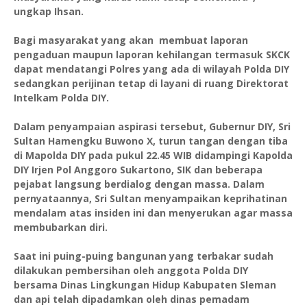
ungkap Ihsan.
Bagi masyarakat yang akan membuat laporan
pengaduan maupun laporan kehilangan termasuk SKCK
dapat mendatangi Polres yang ada di wilayah Polda DIY
sedangkan perijinan tetap di layani di ruang Direktorat
Intelkam Polda DIY.
Dalam penyampaian aspirasi tersebut, Gubernur DIY, Sri
Sultan Hamengku Buwono X, turun tangan dengan tiba
di Mapolda DIY pada pukul 22.45 WIB didampingi Kapolda
DIY Irjen Pol Anggoro Sukartono, SIK dan beberapa
pejabat langsung berdialog dengan massa. Dalam
pernyataannya, Sri Sultan menyampaikan keprihatinan
mendalam atas insiden ini dan menyerukan agar massa
membubarkan diri.
Saat ini puing-puing bangunan yang terbakar sudah
dilakukan pembersihan oleh anggota Polda DIY
bersama Dinas Lingkungan Hidup Kabupaten Sleman
dan api telah dipadamkan oleh dinas pemadam