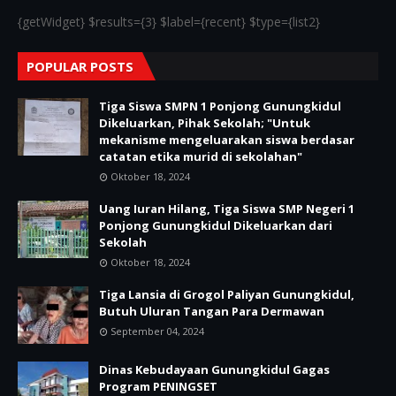
{getWidget} $results={3} $label={recent} $type={list2}
POPULAR POSTS
Tiga Siswa SMPN 1 Ponjong Gunungkidul
Dikeluarkan, Pihak Sekolah; "Untuk
mekanisme mengeluarakan siswa berdasar
catatan etika murid di sekolahan"
Oktober 18, 2024
Uang Iuran Hilang, Tiga Siswa SMP Negeri 1
Ponjong Gunungkidul Dikeluarkan dari
Sekolah
Oktober 18, 2024
Tiga Lansia di Grogol Paliyan Gunungkidul,
Butuh Uluran Tangan Para Dermawan
September 04, 2024
Dinas Kebudayaan Gunungkidul Gagas
Program PENINGSET