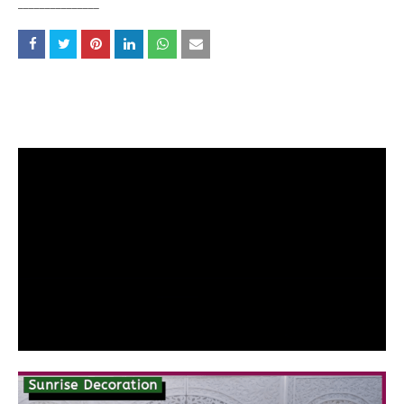
_______________