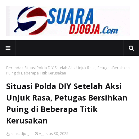
Beranda
Situasi Polda DIY Setelah Aksi Unjuk Rasa, Petugas Bersihkan
Puing di Beberapa Titik Kerusakan
Situasi Polda DIY Setelah Aksi
Unjuk Rasa, Petugas Bersihkan
Puing di Beberapa Titik
Kerusakan
suaradjogja
Agustus 30, 2025