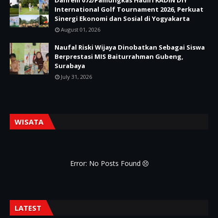
International Golf Tournament 2026, Perkuat
Sinergi Ekonomi dan Sosial di Yogyakarta
August 01, 2026
Naufal Riski Wijaya Dinobatkan Sebagai Siswa
Berprestasi MIS Baiturrahman Gubeng,
Surabaya
July 31, 2026
WISATA
Error: No Posts Found
LATEST