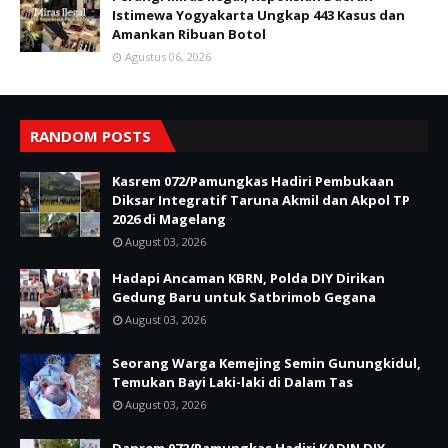
Istimewa Yogyakarta Ungkap 443 Kasus dan
Amankan Ribuan Botol
Agustus 06, 2026
RANDOM POSTS
Kasrem 072/Pamungkas Hadiri Pembukaan
Diksar Integratif Taruna Akmil dan Akpol TP
2026 di Magelang
August 03, 2026
Hadapi Ancaman KBRN, Polda DIY Dirikan
Gedung Baru untuk Satbrimob Gegana
August 03, 2026
Seorang Warga Kemejing Semin Gunungkidul,
Temukan Bayi Laki-laki di Dalam Tas
August 03, 2026
Danrem 072/Pamungkas Hadiri KADIN DIY