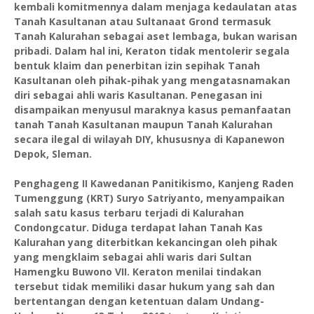
kembali komitmennya dalam menjaga kedaulatan atas
Tanah Kasultanan atau Sultanaat Grond termasuk
Tanah Kalurahan sebagai aset lembaga, bukan warisan
pribadi. Dalam hal ini, Keraton tidak mentolerir segala
bentuk klaim dan penerbitan izin sepihak Tanah
Kasultanan oleh pihak-pihak yang mengatasnamakan
diri sebagai ahli waris Kasultanan. Penegasan ini
disampaikan menyusul maraknya kasus pemanfaatan
tanah Tanah Kasultanan maupun Tanah Kalurahan
secara ilegal di wilayah DIY, khususnya di Kapanewon
Depok, Sleman.
Penghageng II Kawedanan Panitikismo, Kanjeng Raden
Tumenggung (KRT) Suryo Satriyanto, menyampaikan
salah satu kasus terbaru terjadi di Kalurahan
Condongcatur. Diduga terdapat lahan Tanah Kas
Kalurahan yang diterbitkan kekancingan oleh pihak
yang mengklaim sebagai ahli waris dari Sultan
Hamengku Buwono VII. Keraton menilai tindakan
tersebut tidak memiliki dasar hukum yang sah dan
bertentangan dengan ketentuan dalam Undang-