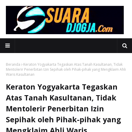
Beranda
Keraton Yogyakarta Tegaskan Atas Tanah Kasultanan, Tidak
Mentolerir Penerbitan Izin Sepihak oleh Pihak-pihak yang Mengklaim Ahli
Waris Kasultanan
Keraton Yogyakarta Tegaskan
Atas Tanah Kasultanan, Tidak
Mentolerir Penerbitan Izin
Sepihak oleh Pihak-pihak yang
Mengklaim Ahli Waris