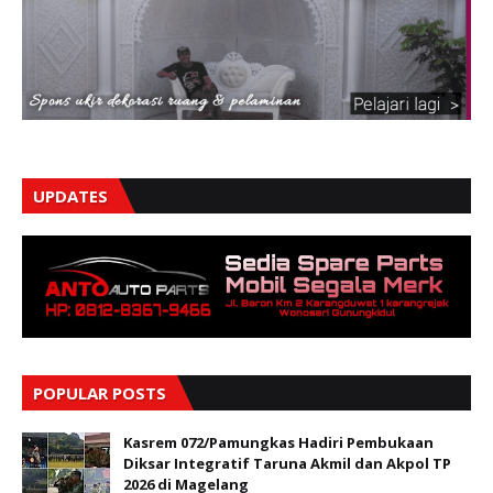
UPDATES
POPULAR POSTS
Kasrem 072/Pamungkas Hadiri Pembukaan
Diksar Integratif Taruna Akmil dan Akpol TP
2026 di Magelang