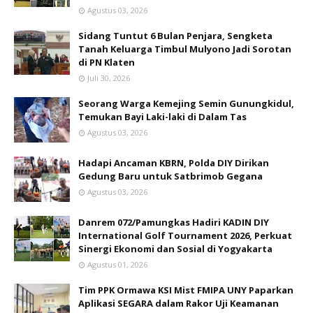
Agustus 03, 2026
Sidang Tuntut 6 Bulan Penjara, Sengketa
Tanah Keluarga Timbul Mulyono Jadi Sorotan
di PN Klaten
Juli 30, 2026
Seorang Warga Kemejing Semin Gunungkidul,
Temukan Bayi Laki-laki di Dalam Tas
Agustus 03, 2026
Hadapi Ancaman KBRN, Polda DIY Dirikan
Gedung Baru untuk Satbrimob Gegana
Agustus 03, 2026
Danrem 072/Pamungkas Hadiri KADIN DIY
International Golf Tournament 2026, Perkuat
Sinergi Ekonomi dan Sosial di Yogyakarta
Agustus 01, 2026
Tim PPK Ormawa KSI Mist FMIPA UNY Paparkan
Aplikasi SEGARA dalam Rakor Uji Keamanan