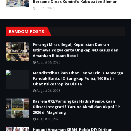
Bersama Dinas Kominfo Kabupaten Sleman
Juli 23, 2026
RANDOM POSTS
Perangi Miras Ilegal, Kepolisian Daerah
Istimewa Yogyakarta Ungkap 443 Kasus dan
Amankan Ribuan Botol
August 06, 2026
Mendistribusikan Obat Tanpa Izin Dua Warga
Pandak Bantul Ditangkap Polisi, 160 Butir
Obat Psikotropika Disita
August 06, 2026
Kasrem 072/Pamungkas Hadiri Pembukaan
Diksar Integratif Taruna Akmil dan Akpol TP
2026 di Magelang
August 03, 2026
Hadapi Ancaman KBRN, Polda DIY Dirikan