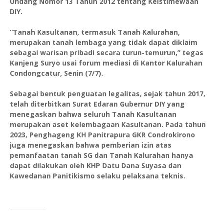
Undang Nomor 13 Tahun 2012 tentang Keistimewaan
DIY.
“Tanah Kasultanan, termasuk Tanah Kalurahan,
merupakan tanah lembaga yang tidak dapat diklaim
sebagai warisan pribadi secara turun-temurun,” tegas
Kanjeng Suryo usai forum mediasi di Kantor Kalurahan
Condongcatur, Senin (7/7).
Sebagai bentuk penguatan legalitas, sejak tahun 2017,
telah diterbitkan Surat Edaran Gubernur DIY yang
menegaskan bahwa seluruh Tanah Kasultanan
merupakan aset kelembagaan Kasultanan. Pada tahun
2023, Penghageng KH Panitrapura GKR Condrokirono
juga menegaskan bahwa pemberian izin atas
pemanfaatan tanah SG dan Tanah Kalurahan hanya
dapat dilakukan oleh KHP Datu Dana Suyasa dan
Kawedanan Panitikismo selaku pelaksana teknis.
____________