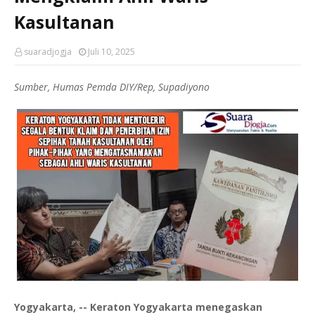
Kasultanan
suaradjogja
Juli 10, 2025
Sumber, Humas Pemda DIY/Rep, Supadiyono
Yogyakarta, -- Keraton Yogyakarta menegaskan