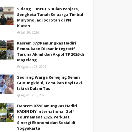
Sidang Tuntut 6 Bulan Penjara,
Sengketa Tanah Keluarga Timbul
Mulyono Jadi Sorotan di PN
Klaten
Juli 30, 2026
Kasrem 072/Pamungkas Hadiri
Pembukaan Diksar Integratif
Taruna Akmil dan Akpol TP 2026 di
Magelang
Agustus 03, 2026
Seorang Warga Kemejing Semin
Gunungkidul, Temukan Bayi Laki-
laki di Dalam Tas
Agustus 03, 2026
Danrem 072/Pamungkas Hadiri
KADIN DIY International Golf
Tournament 2026, Perkuat
Sinergi Ekonomi dan Sosial di
Yogyakarta