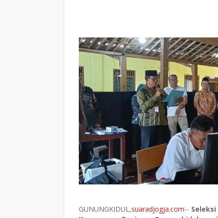
GUNUNGKIDUL,
suaradjogja.com
--
Seleksi