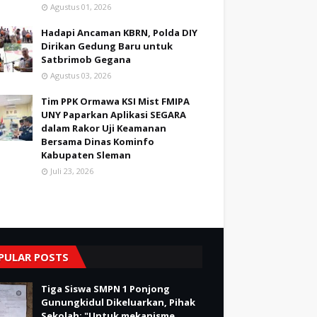
Agustus 01, 2026
Hadapi Ancaman KBRN, Polda DIY
Dirikan Gedung Baru untuk
Satbrimob Gegana
Agustus 03, 2026
Tim PPK Ormawa KSI Mist FMIPA
UNY Paparkan Aplikasi SEGARA
dalam Rakor Uji Keamanan
Bersama Dinas Kominfo
Kabupaten Sleman
Juli 23, 2026
PULAR POSTS
Tiga Siswa SMPN 1 Ponjong
Gunungkidul Dikeluarkan, Pihak
Sekolah; "Untuk mekanisme