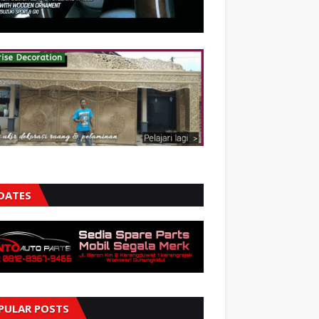
DATES
PULAR POSTS