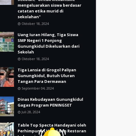
mengeluarakan siswa berdasar
catatan etika murid di
sekolahan"
Oktober 18, 2024
Uang Iuran Hilang, Tiga Siswa
SMP Negeri 1 Ponjong
Gunungkidul Dikeluarkan dari
Sekolah
Oktober 18, 2024
Tiga Lansia di Grogol Paliyan
Gunungkidul, Butuh Uluran
Tangan Para Dermawan
September 04, 2024
Dinas Kebudayaan Gunungkidul
Gagas Program PENINGSET
Juli 28, 2024
Table Top Specta Handayani oleh
Perhimpunan Hotel dan Restoran