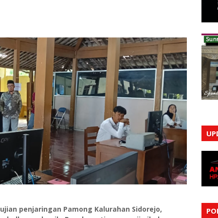
UP
 ujian penjaringan Pamong Kalurahan Sidorejo,
PO