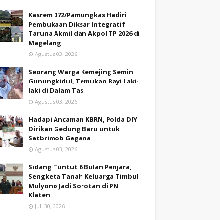
Kasrem 072/Pamungkas Hadiri
Pembukaan Diksar Integratif
Taruna Akmil dan Akpol TP 2026 di
Magelang
Agustus 03, 2026
Seorang Warga Kemejing Semin
Gunungkidul, Temukan Bayi Laki-
laki di Dalam Tas
Agustus 03, 2026
Hadapi Ancaman KBRN, Polda DIY
Dirikan Gedung Baru untuk
Satbrimob Gegana
Agustus 03, 2026
Sidang Tuntut 6 Bulan Penjara,
Sengketa Tanah Keluarga Timbul
Mulyono Jadi Sorotan di PN
Klaten
Juli 30, 2026