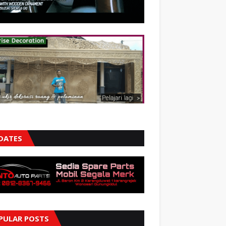
DATES
PULAR POSTS