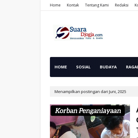
Home
Kontak
Tentang Kami
Redaksi
K
HOME
SOSIAL
BUDAYA
RAGA
Menampilkan postingan dari Juni, 2025