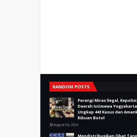
RANDOM POSTS
Perangi Miras Ilegal, Kepolis
Daerah Istimewa Yogyakarta
Ungkap 443 Kasus dan Aman
Ribuan Botol
August 06, 2026
Mendistribusikan Obat Tan