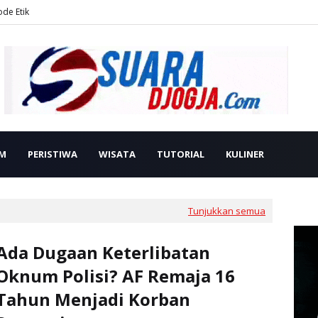
ode Etik
M
PERISTIWA
WISATA
TUTORIAL
KULINER
Tunjukkan semua
Ada Dugaan Keterlibatan
Oknum Polisi? AF Remaja 16
Tahun Menjadi Korban