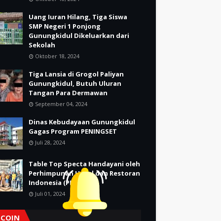
Uang Iuran Hilang, Tiga Siswa
SMP Negeri 1 Ponjong
Gunungkidul Dikeluarkan dari
Sekolah
Oktober 18, 2024
Tiga Lansia di Grogol Paliyan
Gunungkidul, Butuh Uluran
Tangan Para Dermawan
September 04, 2024
Dinas Kebudayaan Gunungkidul
Gagas Program PENINGSET
Juli 28, 2024
Table Top Specta Handayani oleh
Perhimpunan Hotel dan Restoran
Indonesia (PHRI)
Juli 01, 2024
TCOIN