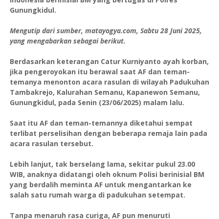
Gunungkidul.
Mengutip dari sumber, matayogya.com, Sabtu 28 Juni 2025,
yang mengabarkan sebagai berikut.
Berdasarkan keterangan Catur Kurniyanto ayah korban,
jika pengeroyokan itu berawal saat AF dan teman-
temanya menonton acara rasulan di wilayah Padukuhan
Tambakrejo, Kalurahan Semanu, Kapanewon Semanu,
Gunungkidul, pada Senin (23/06/2025) malam lalu.
Saat itu AF dan teman-temannya diketahui sempat
terlibat perselisihan dengan beberapa remaja lain pada
acara rasulan tersebut.
Lebih lanjut, tak berselang lama, sekitar pukul 23.00
WIB, anaknya didatangi oleh oknum Polisi berinisial BM
yang berdalih meminta AF untuk mengantarkan ke
salah satu rumah warga di padukuhan setempat.
Tanpa menaruh rasa curiga, AF pun menuruti