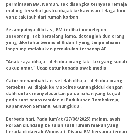
permintaan BM. Namun, tak disangka ternyata remaja
malang tersebut justru diajak ke kawasan telaga biru
yang tak jauh dari rumah korban.
Sesampainya dilokasi, BM terlihat menelepon
seseorang. Tak berselang lama, datanglah dua orang
yang diketahui berinisial G dan E yang tanpa alasan
langsung melakukan pemukulan terhadap AF.
“Anak saya dihajar oleh dua orang laki-laki yang sudah
cukup umur." Ucap catur kepada awak media.
Catur menambahkan, setelah dihajar oleh dua orang
tersebut, AF diajak ke Mapolres Gunungkidul dengan
dalih untuk menyelesaikan perselisihan yang terjadi
pada saat acara rasulan di Padukuhan Tambakrejo,
Kapanewon Semanu, Gunungkidul.
Berbeda hari, Pada Jum’at (27/06/2025) malam, ayah
korban diundang ke salah satu rumah makan yang
berada di daerah Wonosari. Disana BM bersama teman-