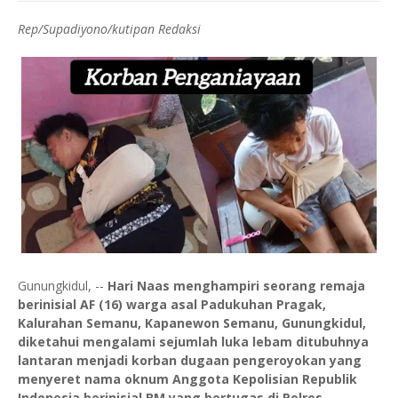
Rep/Supadiyono/kutipan Redaksi
Gunungkidul, --
Hari Naas menghampiri seorang remaja
berinisial AF (16) warga asal Padukuhan Pragak,
Kalurahan Semanu, Kapanewon Semanu, Gunungkidul,
diketahui mengalami sejumlah luka lebam ditubuhnya
lantaran menjadi korban dugaan pengeroyokan yang
menyeret nama oknum Anggota Kepolisian Republik
Indonesia berinisial BM yang bertugas di Polres