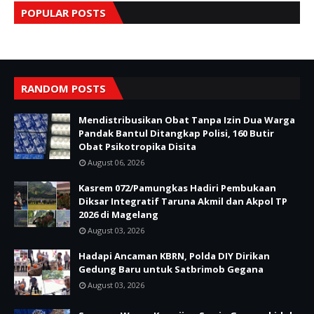
POPULAR POSTS
RANDOM POSTS
Mendistribusikan Obat Tanpa Izin Dua Warga
Pandak Bantul Ditangkap Polisi, 160 Butir
Obat Psikotropika Disita
August 06, 2026
Kasrem 072/Pamungkas Hadiri Pembukaan
Diksar Integratif Taruna Akmil dan Akpol TP
2026 di Magelang
August 03, 2026
Hadapi Ancaman KBRN, Polda DIY Dirikan
Gedung Baru untuk Satbrimob Gegana
August 03, 2026