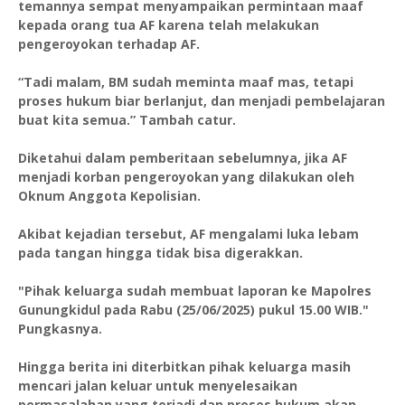
temannya sempat menyampaikan permintaan maaf
kepada orang tua AF karena telah melakukan
pengeroyokan terhadap AF.
“Tadi malam, BM sudah meminta maaf mas, tetapi
proses hukum biar berlanjut, dan menjadi pembelajaran
buat kita semua.” Tambah catur.
Diketahui dalam pemberitaan sebelumnya, jika AF
menjadi korban pengeroyokan yang dilakukan oleh
Oknum Anggota Kepolisian.
Akibat kejadian tersebut, AF mengalami luka lebam
pada tangan hingga tidak bisa digerakkan.
"Pihak keluarga sudah membuat laporan ke Mapolres
Gunungkidul pada Rabu (25/06/2025) pukul 15.00 WIB."
Pungkasnya.
Hingga berita ini diterbitkan pihak keluarga masih
mencari jalan keluar untuk menyelesaikan
permasalahan yang terjadi dan proses hukum akan