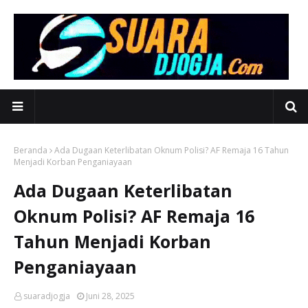
Beranda
Ada Dugaan Keterlibatan Oknum Polisi? AF Remaja 16 Tahun
Menjadi Korban Penganiayaan
Ada Dugaan Keterlibatan
Oknum Polisi? AF Remaja 16
Tahun Menjadi Korban
Penganiayaan
suaradjogja
Juni 28, 2025