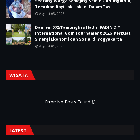
Seorang Warga Kemejing Semin Gunungkidul,
Temukan Bayi Laki-laki di Dalam Tas
August 03, 2026
Danrem 072/Pamungkas Hadiri KADIN DIY
International Golf Tournament 2026, Perkuat
Sinergi Ekonomi dan Sosial di Yogyakarta
August 01, 2026
WISATA
Error: No Posts Found
LATEST