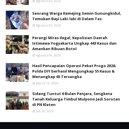
Agustus 03, 2026
Seorang Warga Kemejing Semin Gunungkidul,
Temukan Bayi Laki-laki di Dalam Tas
Agustus 03, 2026
Perangi Miras Ilegal, Kepolisian Daerah
Istimewa Yogyakarta Ungkap 443 Kasus dan
Amankan Ribuan Botol
Agustus 06, 2026
Hasil Pencapaian Operasi Pekat Progo 2026;
Polda DIY berhasil Mengungkap 55 Kasus &
Menangkap 65 Tersangka
Maret 12, 2026
Sidang Tuntut 6 Bulan Penjara, Sengketa
Tanah Keluarga Timbul Mulyono Jadi Sorotan
di PN Klaten
Juli 30, 2026