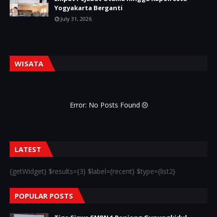
Yogyakarta Berganti
July 31, 2026
WISATA
Error: No Posts Found
LATEST
{getWidget} $results={3} $label={recent} $type={list2}
POPULAR POSTS