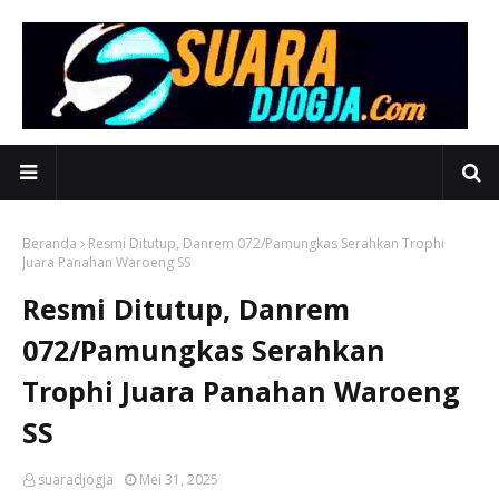
Beranda
Resmi Ditutup, Danrem 072/Pamungkas Serahkan Trophi
Juara Panahan Waroeng SS
Resmi Ditutup, Danrem
072/Pamungkas Serahkan
Trophi Juara Panahan Waroeng
SS
suaradjogja
Mei 31, 2025