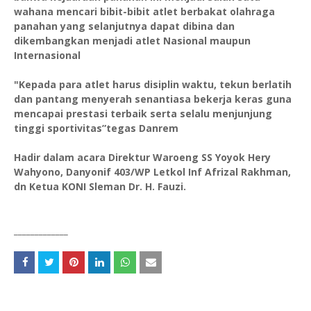
wahana mencari bibit-bibit atlet berbakat olahraga
panahan yang selanjutnya dapat dibina dan
dikembangkan menjadi atlet Nasional maupun
Internasional
"Kepada para atlet harus disiplin waktu, tekun berlatih
dan pantang menyerah senantiasa bekerja keras guna
mencapai prestasi terbaik serta selalu menjunjung
tinggi sportivitas”tegas Danrem
Hadir dalam acara Direktur Waroeng SS Yoyok Hery
Wahyono, Danyonif 403/WP Letkol Inf Afrizal Rakhman,
dn Ketua KONI Sleman Dr. H. Fauzi.
_____________