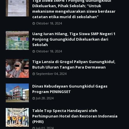
Tiga Siswa SMPN 1 Ponjong Gunungkidul
Dikeluarkan, Pihak Sekolah; "Untuk
mekanisme mengeluarakan siswa berdasar
catatan etika murid di sekolahan"
Oktober 18, 2024
Uang Iuran Hilang, Tiga Siswa SMP Negeri 1
Ponjong Gunungkidul Dikeluarkan dari
Sekolah
Oktober 18, 2024
Tiga Lansia di Grogol Paliyan Gunungkidul,
Butuh Uluran Tangan Para Dermawan
September 04, 2024
Dinas Kebudayaan Gunungkidul Gagas
Program PENINGSET
Juli 28, 2024
Table Top Specta Handayani oleh
Perhimpunan Hotel dan Restoran Indonesia
(PHRI)
Juli 01, 2024