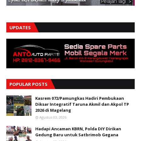
UPDATES
POPULAR POSTS
Kasrem 072/Pamungkas Hadiri Pembukaan
Diksar Integratif Taruna Akmil dan Akpol TP
2026 di Magelang
Agustus 03, 2026
Hadapi Ancaman KBRN, Polda DIY Dirikan
Gedung Baru untuk Satbrimob Gegana