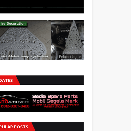
DATES
PULAR POSTS