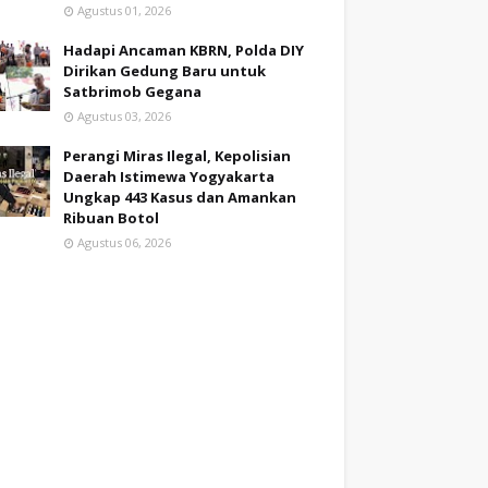
Agustus 01, 2026
Hadapi Ancaman KBRN, Polda DIY
Dirikan Gedung Baru untuk
Satbrimob Gegana
Agustus 03, 2026
Perangi Miras Ilegal, Kepolisian
Daerah Istimewa Yogyakarta
Ungkap 443 Kasus dan Amankan
Ribuan Botol
Agustus 06, 2026