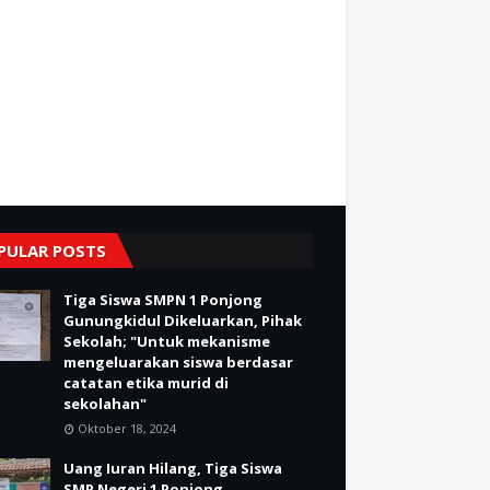
PULAR POSTS
Tiga Siswa SMPN 1 Ponjong
Gunungkidul Dikeluarkan, Pihak
Sekolah; "Untuk mekanisme
mengeluarakan siswa berdasar
catatan etika murid di
sekolahan"
Oktober 18, 2024
Uang Iuran Hilang, Tiga Siswa
SMP Negeri 1 Ponjong