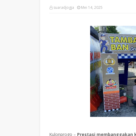
suaradjogja
Mei 14, 2025
Kulonprogo –
Prestasi membanggakan ke