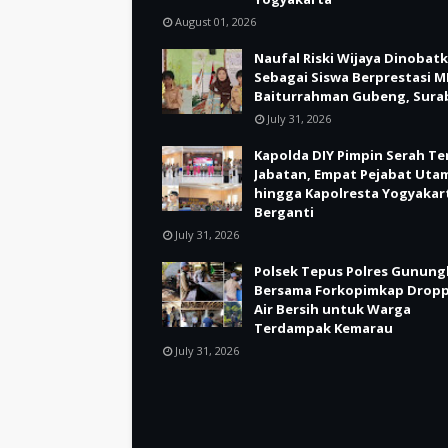
August 01, 2026
Naufal Riski Wijaya Dinobat
Sebagai Siswa Berprestasi M
Baiturrahman Gubeng, Sura
July 31, 2026
Kapolda DIY Pimpin Serah Te
Jabatan, Empat Pejabat Uta
hingga Kapolresta Yogyakar
Berganti
July 31, 2026
Polsek Tepus Polres Gunung
Bersama Forkopimkap Drop
Air Bersih untuk Warga
Terdampak Kemarau
July 31, 2026