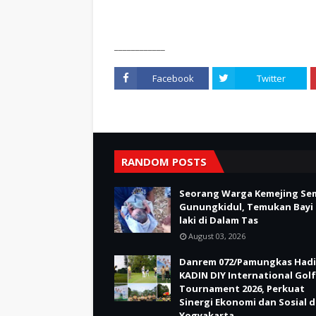
____________
Facebook
Twitter
RANDOM POSTS
Seorang Warga Kemejing Se
Gunungkidul, Temukan Bayi 
laki di Dalam Tas
August 03, 2026
Danrem 072/Pamungkas Hadi
KADIN DIY International Golf
Tournament 2026, Perkuat
Sinergi Ekonomi dan Sosial d
Yogyakarta