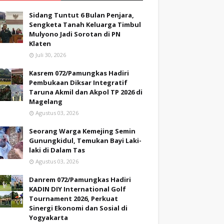
Sidang Tuntut 6 Bulan Penjara,
Sengketa Tanah Keluarga Timbul
Mulyono Jadi Sorotan di PN
Klaten
Juli 30, 2026
Kasrem 072/Pamungkas Hadiri
Pembukaan Diksar Integratif
Taruna Akmil dan Akpol TP 2026 di
Magelang
Agustus 03, 2026
Seorang Warga Kemejing Semin
Gunungkidul, Temukan Bayi Laki-
laki di Dalam Tas
Agustus 03, 2026
Danrem 072/Pamungkas Hadiri
KADIN DIY International Golf
Tournament 2026, Perkuat
Sinergi Ekonomi dan Sosial di
Yogyakarta