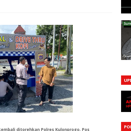
UP
PO
mbali ditorehkan Polres Kulonprogo. Pos