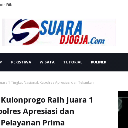
ode Etik
M
PERISTIWA
WISATA
TUTORIAL
KULINER
ara 1 Tingkat Nasional, Kapolres Apresiasi dan Tekankan
Kulonprogo Raih Juara 1
polres Apresiasi dan
Pelayanan Prima