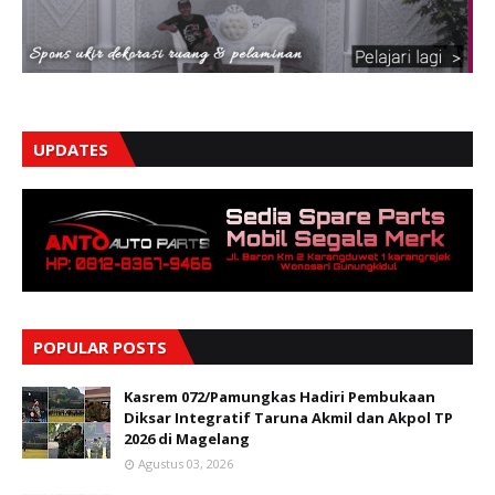
UPDATES
POPULAR POSTS
Kasrem 072/Pamungkas Hadiri Pembukaan
Diksar Integratif Taruna Akmil dan Akpol TP
2026 di Magelang
Agustus 03, 2026