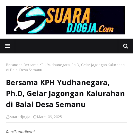
Beranda
Bersama KPH Yudhanegara, Ph.D, Gelar Jagongan Kalurahan
di Balai Desa Semanu
Bersama KPH Yudhanegara,
Ph.D, Gelar Jagongan Kalurahan
di Balai Desa Semanu
suaradjogja
Maret 09, 2025
Rep/Supadiyoni