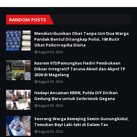
RANDOM POSTS
Mendistribusikan Obat Tanpa Izin Dua Warga
Pandak Bantul Ditangkap Polisi, 160 Butir
Obat Psikotropika Disita
August 06, 2026
Kasrem 072/Pamungkas Hadiri Pembukaan
Diksar Integratif Taruna Akmil dan Akpol TP
2026 di Magelang
August 03, 2026
Hadapi Ancaman KBRN, Polda DIY Dirikan
Gedung Baru untuk Satbrimob Gegana
August 03, 2026
Seorang Warga Kemejing Semin Gunungkidul,
Temukan Bayi Laki-laki di Dalam Tas
August 03, 2026