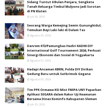
Sidang Tuntut 6 Bulan Penjara, Sengketa
Tanah Keluarga Timbul Mulyono Jadi Sorotan
di PN Klaten
Juli 30, 2026
Seorang Warga Kemejing Semin Gunungkidul,
Temukan Bayi Laki-laki di Dalam Tas
Agustus 03, 2026
Danrem 072/Pamungkas Hadiri KADIN DIY
International Golf Tournament 2026, Perkuat
Sinergi Ekonomi dan Sosial di Yogyakarta
Agustus 01, 2026
Hadapi Ancaman KBRN, Polda DIY Dirikan
Gedung Baru untuk Satbrimob Gegana
Agustus 03, 2026
Tim PPK Ormawa KSI Mist FMIPA UNY Paparkan
Aplikasi SEGARA dalam Rakor Uji Keamanan
Bersama Dinas Kominfo Kabupaten Sleman
Juli 23, 2026