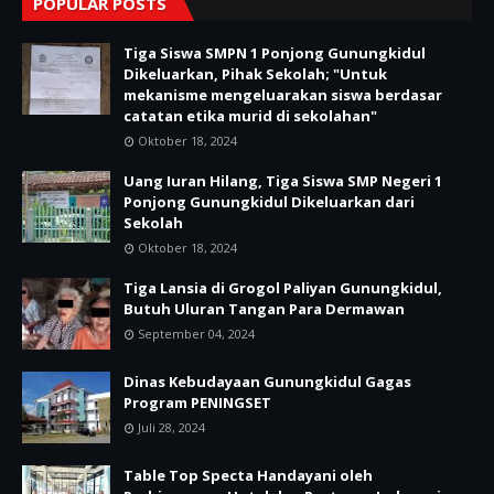
POPULAR POSTS
Tiga Siswa SMPN 1 Ponjong Gunungkidul
Dikeluarkan, Pihak Sekolah; "Untuk
mekanisme mengeluarakan siswa berdasar
catatan etika murid di sekolahan"
Oktober 18, 2024
Uang Iuran Hilang, Tiga Siswa SMP Negeri 1
Ponjong Gunungkidul Dikeluarkan dari
Sekolah
Oktober 18, 2024
Tiga Lansia di Grogol Paliyan Gunungkidul,
Butuh Uluran Tangan Para Dermawan
September 04, 2024
Dinas Kebudayaan Gunungkidul Gagas
Program PENINGSET
Juli 28, 2024
Table Top Specta Handayani oleh